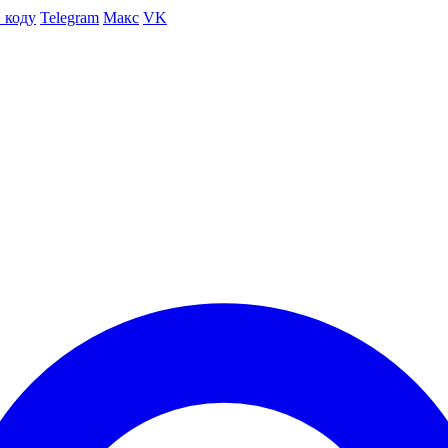
 коду
Telegram
Макс
VK