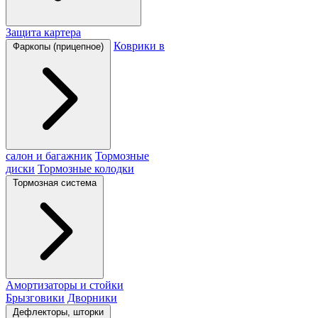
Защита картера
Коврики в
Фаркопы (прицепное)
салон и багажник
Тормозные
диски
Тормозные колодки
Тормозная система
Амортизаторы и стойки
Брызговики
Дворники
Дефлекторы, шторки