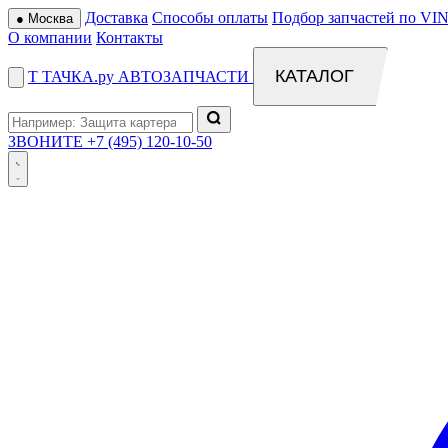
Доставка
Способы оплаты
Подбор запчастей по VIN
●
Москва
О компании
Контакты
КАТАЛОГ
Т
ТАЧКА
.ру
АВТОЗАПЧАСТИ
ЗВОНИТЕ
+7 (495) 120-10-50