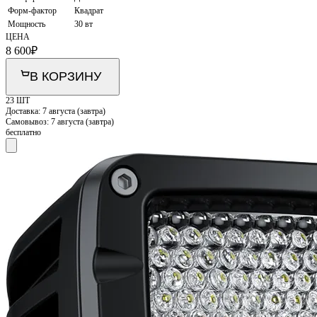
Форм-фактор
Квадрат
Мощность
30 вт
ЦЕНА
8 600
₽
В КОРЗИНУ
23 ШТ
Доставка:
7 августа (завтра)
Самовывоз:
7 августа (завтра)
бесплатно