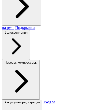
на руль
Подкрылки
Велокрепления
Насосы, компрессоры
Уход за
Аккумуляторы, зарядка