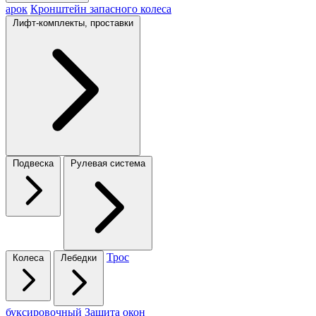
арок
Кронштейн запасного колеса
Лифт-комплекты, проставки
Подвеска
Рулевая система
Трос
Колеса
Лебедки
буксировочный
Защита окон