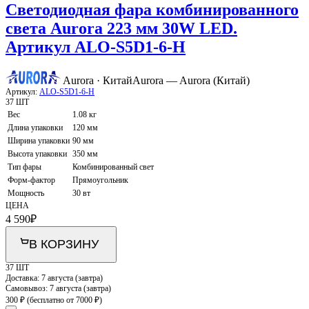
Светодиодная фара комбинированного
света Aurora 223 мм 30W LED.
Артикул ALO-S5D1-6-H
Aurora · Китай
Aurora — Aurora (Китай)
Артикул:
ALO-S5D1-6-H
37 ШТ
Вес
1.08 кг
Длина упаковки
120 мм
Ширина упаковки
90 мм
Высота упаковки
350 мм
Тип фары
Комбинированный свет
Форм-фактор
Прямоугольник
Мощность
30 вт
ЦЕНА
4 590
₽
В КОРЗИНУ
37 ШТ
Доставка:
7 августа (завтра)
Самовывоз:
7 августа (завтра)
300 ₽
(бесплатно от 7000 ₽)