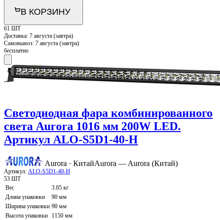
В КОРЗИНУ
61 ШТ
Доставка:
7 августа (завтра)
Самовывоз:
7 августа (завтра)
бесплатно
Светодиодная фара комбинированного
света Aurora 1016 мм 200W LED.
Артикул ALO-S5D1-40-H
Aurora · Китай
Aurora — Aurora (Китай)
Артикул:
ALO-S5D1-40-H
53 ШТ
Вес
3.05 кг
Длина упаковки
90 мм
Ширина упаковки
90 мм
Высота упаковки
1150 мм