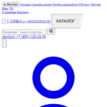
●
Москва
Доставка
Способы оплаты
Подбор запчастей по VIN коду
Telegram
Макс
VK
О компании
Контакты
КАТАЛОГ
Т
ТАЧКА
.ру
АВТОЗАПЧАСТИ
+7 (495) 120-10-50
ЗВОНИТЕ