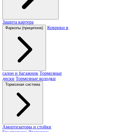
Защита картера
Коврики в
Фаркопы (прицепное)
салон и багажник
Тормозные
диски
Тормозные колодки
Тормозная система
Амортизаторы и стойки