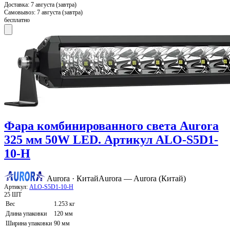
Доставка:
7 августа (завтра)
Самовывоз:
7 августа (завтра)
бесплатно
Фара комбинированного света Aurora
325 мм 50W LED. Артикул ALO-S5D1-
10-H
Aurora · Китай
Aurora — Aurora (Китай)
Артикул:
ALO-S5D1-10-H
25 ШТ
Вес
1.253 кг
Длина упаковки
120 мм
Ширина упаковки
90 мм