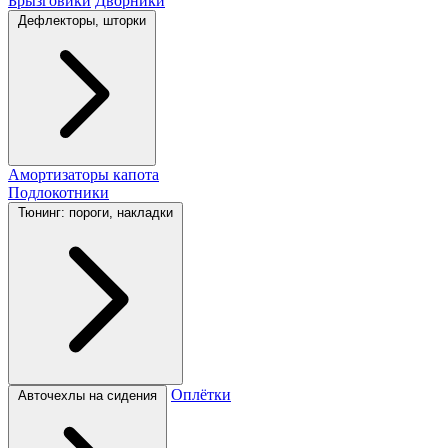
Брызговики
Дворники
Дефлекторы, шторки
Амортизаторы капота
Подлокотники
Тюнинг: пороги, накладки
Оплётки
Авточехлы на сидения