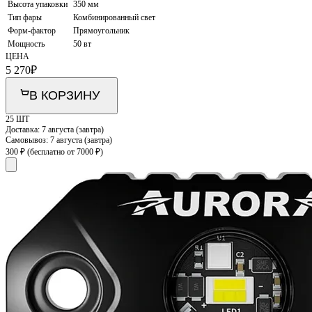
Высота упаковки
350 мм
Тип фары
Комбинированный свет
Форм-фактор
Прямоугольник
Мощность
50 вт
ЦЕНА
5 270
₽
В КОРЗИНУ
25 ШТ
Доставка:
7 августа (завтра)
Самовывоз:
7 августа (завтра)
300 ₽
(бесплатно от 7000 ₽)