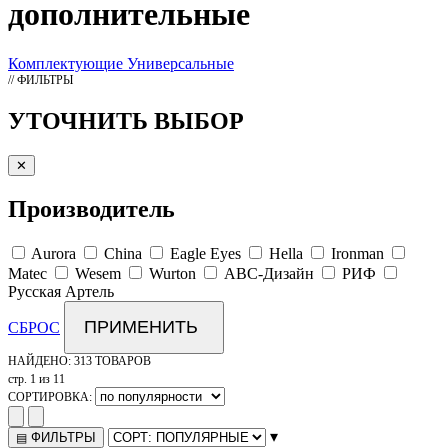
дополнительные
Комплектующие
Универсальные
// ФИЛЬТРЫ
УТОЧНИТЬ ВЫБОР
✕
Производитель
Aurora
China
Eagle Eyes
Hella
Ironman
Matec
Wesem
Wurton
АВС-Дизайн
РИФ
Русская Артель
ПРИМЕНИТЬ
СБРОС
НАЙДЕНО:
313 ТОВАРОВ
стр. 1 из 11
СОРТИРОВКА:
▾
ФИЛЬТРЫ
▤