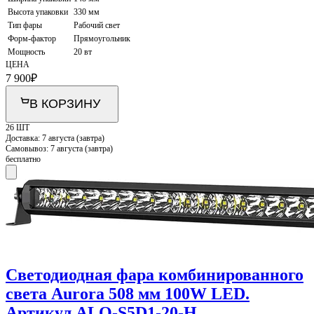
Высота упаковки
330 мм
Тип фары
Рабочий свет
Форм-фактор
Прямоугольник
Мощность
20 вт
ЦЕНА
7 900
₽
В КОРЗИНУ
26 ШТ
Доставка:
7 августа (завтра)
Самовывоз:
7 августа (завтра)
бесплатно
Светодиодная фара комбинированного
света Aurora 508 мм 100W LED.
Артикул ALO-S5D1-20-H