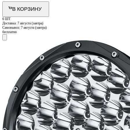
В КОРЗИНУ
6 ШТ
Доставка:
7 августа (завтра)
Самовывоз:
7 августа (завтра)
бесплатно