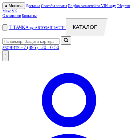
●
Москва
Доставка
Способы оплаты
Подбор запчастей по VIN коду
Telegram
Макс
VK
О компании
Контакты
КАТАЛОГ
Т
ТАЧКА
.ру
АВТОЗАПЧАСТИ
+7 (495) 120-10-50
ЗВОНИТЕ