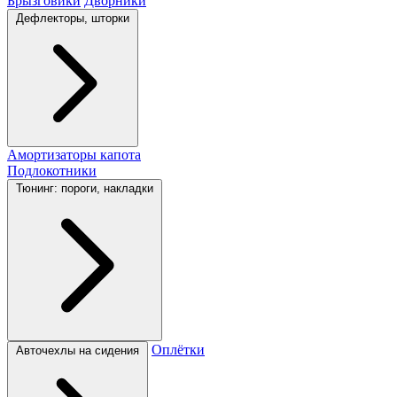
Брызговики
Дворники
Дефлекторы, шторки
Амортизаторы капота
Подлокотники
Тюнинг: пороги, накладки
Оплётки
Авточехлы на сидения