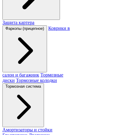
Защита картера
Коврики в
Фаркопы (прицепное)
салон и багажник
Тормозные
диски
Тормозные колодки
Тормозная система
Амортизаторы и стойки