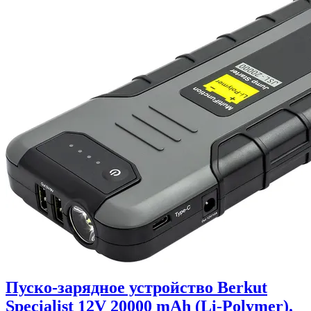
Пуско-зарядное устройство Berkut
Specialist 12V 20000 mAh (Li-Polymer).