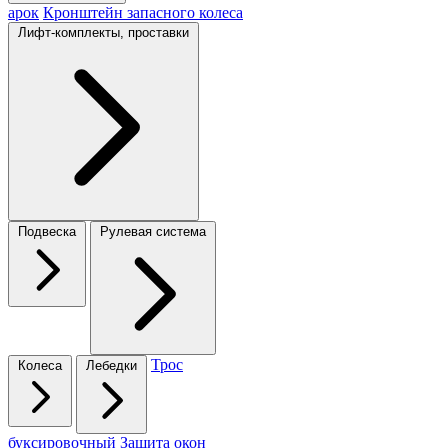
арок
Кронштейн запасного колеса
Лифт-комплекты, проставки
Подвеска
Рулевая система
Трос
Колеса
Лебедки
буксировочный
Защита окон