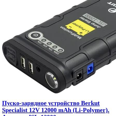
Пуско-зарядное устройство Berkut
Specialist 12V 12000 mAh (Li-Polymer).