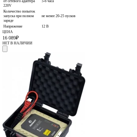
от сетевого адаптера
5-6 часа
220V
Количество попыток
запуска при полном
не менее 20-25 пусков
заряде
Напряжение
12 В
ЦЕНА
16 089
₽
НЕТ В НАЛИЧИИ