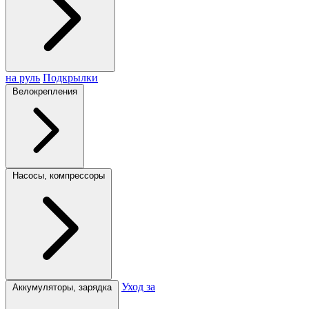
на руль
Подкрылки
Велокрепления
Насосы, компрессоры
Уход за
Аккумуляторы, зарядка