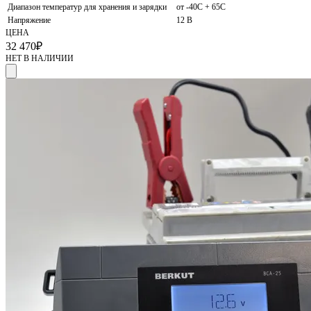
Диапазон температур для хранения и зарядки
от -40С + 65С
Напряжение
12 В
ЦЕНА
32 470
₽
НЕТ В НАЛИЧИИ