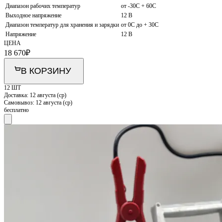
Диапазон рабочих температур
от -30С + 60С
Выходное напряжение
12 В
Диапазон температур для хранения и зарядки
от 0С до + 30С
Напряжение
12 В
ЦЕНА
18 670
₽
В КОРЗИНУ
12 ШТ
Доставка:
12 августа (ср)
Самовывоз:
12 августа (ср)
бесплатно