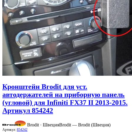
Кронштейн Brodit для уст.
автодержателей на приборную панель
(угловой) для Infiniti FX37 II 2013-2015.
Артикул 854242
Brodit · Швеция
Brodit — Brodit (Швеция)
Артикул:
854242