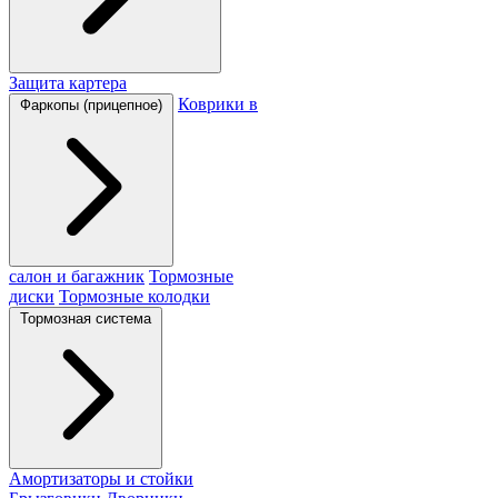
Защита картера
Коврики в
Фаркопы (прицепное)
салон и багажник
Тормозные
диски
Тормозные колодки
Тормозная система
Амортизаторы и стойки