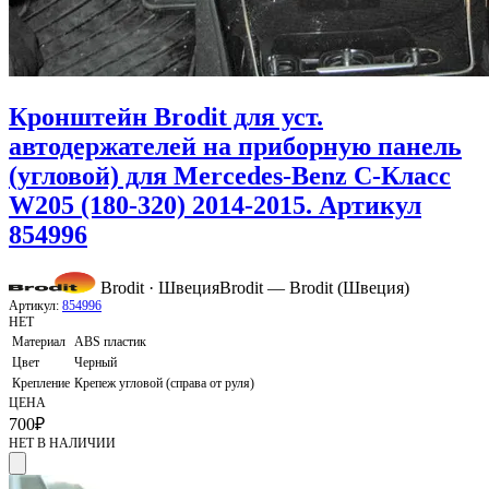
Кронштейн Brodit для уст.
автодержателей на приборную панель
(угловой) для Mercedes-Benz C-Класс
W205 (180-320) 2014-2015. Артикул
854996
Brodit · Швеция
Brodit — Brodit (Швеция)
Артикул:
854996
НЕТ
Материал
ABS пластик
Цвет
Черный
Крепление
Крепеж угловой (справа от руля)
ЦЕНА
700
₽
НЕТ В НАЛИЧИИ