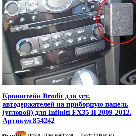
Кронштейн Brodit для уст.
автодержателей на приборную панель
(угловой) для Infiniti FX35 II 2009-2012.
Артикул 854242
Brodit · Швеция
Brodit — Brodit (Швеция)