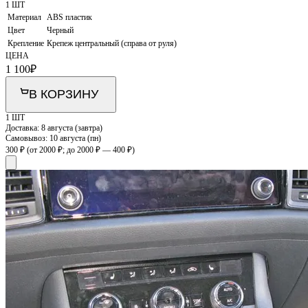
1 ШТ
Материал
ABS пластик
Цвет
Черный
Крепление
Крепеж центральный (справа от руля)
ЦЕНА
1 100
₽
В КОРЗИНУ
1 ШТ
Доставка:
8 августа (завтра)
Самовывоз:
10 августа (пн)
300 ₽
(от 2000 ₽; до 2000 ₽ — 400 ₽)