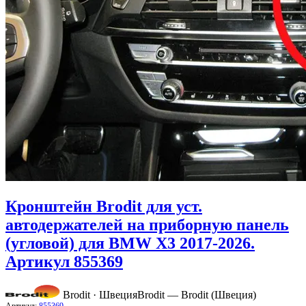
Кронштейн Brodit для уст.
автодержателей на приборную панель
(угловой) для BMW X3 2017-2026.
Артикул 855369
Brodit · Швеция
Brodit — Brodit (Швеция)
Артикул:
855369