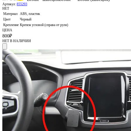
Артикул:
855293
НЕТ
Материал
ABS, пластик
Цвет
Черный
Крепление
Крепеж угловой (справа от руля)
ЦЕНА
800
₽
НЕТ В НАЛИЧИИ