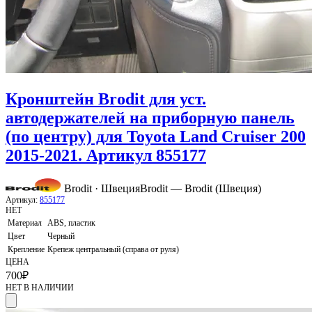
Кронштейн Brodit для уст.
автодержателей на приборную панель
(по центру) для Toyota Land Cruiser 200
2015-2021. Артикул 855177
Brodit · Швеция
Brodit — Brodit (Швеция)
Артикул:
855177
НЕТ
Материал
ABS, пластик
Цвет
Черный
Крепление
Крепеж центральный (справа от руля)
ЦЕНА
700
₽
НЕТ В НАЛИЧИИ