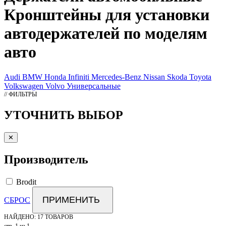
Кронштейны для установки
автодержателей по моделям
авто
Audi
BMW
Honda
Infiniti
Mercedes-Benz
Nissan
Skoda
Toyota
Volkswagen
Volvo
Универсальные
// ФИЛЬТРЫ
УТОЧНИТЬ ВЫБОР
✕
Производитель
Brodit
ПРИМЕНИТЬ
СБРОС
НАЙДЕНО:
17 ТОВАРОВ
стр. 1 из 1