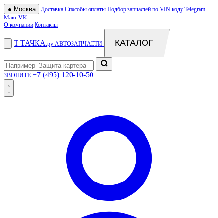
●
Москва
Доставка
Способы оплаты
Подбор запчастей по VIN коду
Telegram
Макс
VK
О компании
Контакты
КАТАЛОГ
Т
ТАЧКА
.ру
АВТОЗАПЧАСТИ
+7 (495) 120-10-50
ЗВОНИТЕ