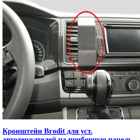
Кронштейн Brodit для уст.
автодержателей на приборную панель