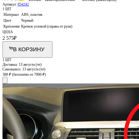
Артикул:
854242
1 ШТ
Материал
ABS, пластик
Цвет
Черный
Крепление
Крепеж угловой (справа от руля)
ЦЕНА
2 575
₽
В КОРЗИНУ
1 ШТ
Доставка:
13 августа (чт)
Самовывоз:
13 августа (чт)
300 ₽
(бесплатно от 7000 ₽)