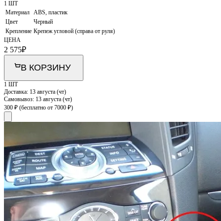
1 ШТ
Материал
ABS, пластик
Цвет
Черный
Крепление
Крепеж угловой (справа от руля)
ЦЕНА
2 575
₽
В КОРЗИНУ
1 ШТ
Доставка:
13 августа (чт)
Самовывоз:
13 августа (чт)
300 ₽
(бесплатно от 7000 ₽)