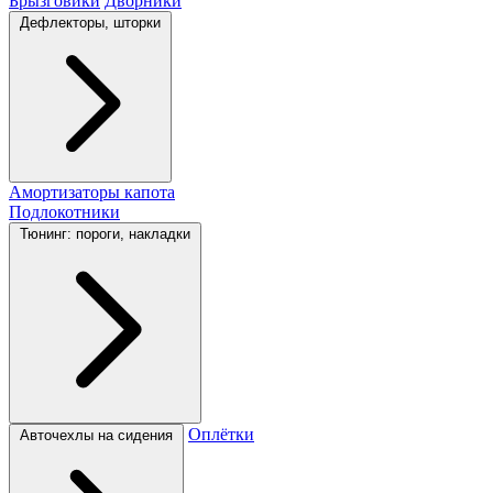
Брызговики
Дворники
Дефлекторы, шторки
Амортизаторы капота
Подлокотники
Тюнинг: пороги, накладки
Оплётки
Авточехлы на сидения