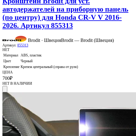
Кронштейн Brodit для уст.
автодержателей на приборную панель
(по центру) для Honda CR-V V 2016-
2026. Артикул 855313
Brodit · Швеция
Brodit — Brodit (Швеция)
Артикул:
855313
НЕТ
Материал
ABS, пластик
Цвет
Черный
Крепление
Крепеж центральный (справа от руля)
ЦЕНА
700
₽
НЕТ В НАЛИЧИИ