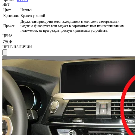
НЕТ
Цвет
Черный
Крепление
Крепеж угловой
Держатель прикручивается входящими в комплект саморезами и
Прочее
надежно фиксирует ваш гаджет в горизонтальном или вертикальном
положении, не преграждая доступ к разъемам устройства.
ЦЕНА
750
₽
НЕТ В НАЛИЧИИ