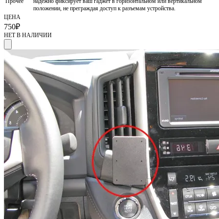
Прочее
надежно фиксирует ваш гаджет в горизонтальном или вертикальном
положении, не преграждая доступ к разъемам устройства.
ЦЕНА
750
₽
НЕТ В НАЛИЧИИ