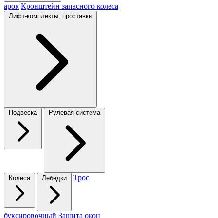
арок
Кронштейн запасного колеса
Лифт-комплекты, проставки
Подвеска
Рулевая система
Трос
Колеса
Лебедки
буксировочный
Защита окон