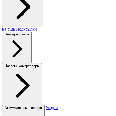
на руль
Подкрылки
Велокрепления
Насосы, компрессоры
Уход за
Аккумуляторы, зарядка