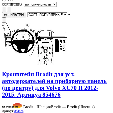
СОРТИРОВКА:
▾
ФИЛЬТРЫ
▤
Кронштейн Brodit для уст.
автодержателей на приборную панель
(по центру) для Volvo XC70 II 2012-
2015. Артикул 854676
Brodit · Швеция
Brodit — Brodit (Швеция)
Артикул:
854676