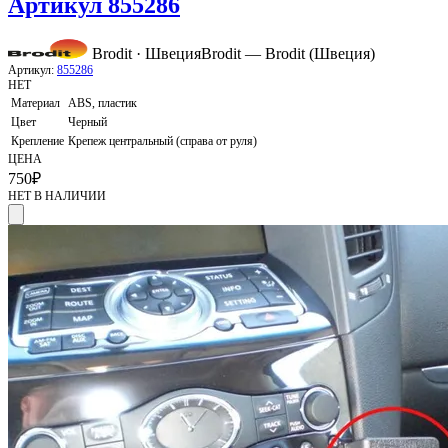
Артикул 855286
Brodit · Швеция
Brodit — Brodit (Швеция)
Артикул:
855286
НЕТ
Материал
ABS, пластик
Цвет
Черный
Крепление
Крепеж центральный (справа от руля)
ЦЕНА
750
₽
НЕТ В НАЛИЧИИ