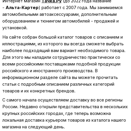
Интернет магазин
Тачка.Ру
(до 2022 года название
-
Альта-Картер
) работает с 2007 года. Мы занимаемся
автомобильными автоаксессуарами, дополнительным
оборудованием и тюнингом автомобилей - продажей и
установкой.
На сайте собран большой каталог товаров с описанием и
иллюстрациями, из которого вы всегда сможете выбрать
наиболее подходящий вам вариант необходимого товара.
Для этого мы наладили сотрудничество практически со
всеми российскими поставщиками подобной продукции
российского и иностранного производства. В
информационном разделе сайта вы можете прочитать
статьи с подробным описанием различных категорий
товаров и их конкретных брендов.
С самого начала осуществляем доставку во все регионы
России. Недавно открыли представительства в нескольких
крупных российских городах, где теперь возможна
локальная доставка курьером товаров из каталога нашего
магазина на следующий день.