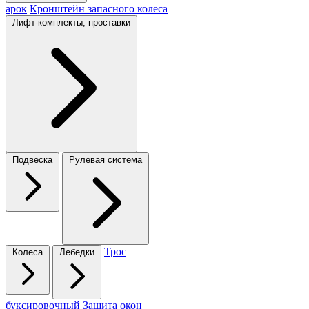
арок
Кронштейн запасного колеса
Лифт-комплекты, проставки
Подвеска
Рулевая система
Трос
Колеса
Лебедки
буксировочный
Защита окон