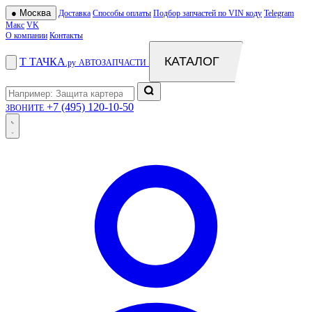
●
Москва
Доставка
Способы оплаты
Подбор запчастей по VIN коду
Telegram
Макс
VK
О компании
Контакты
КАТАЛОГ
Т
ТАЧКА
.ру
АВТОЗАПЧАСТИ
+7 (495) 120-10-50
ЗВОНИТЕ