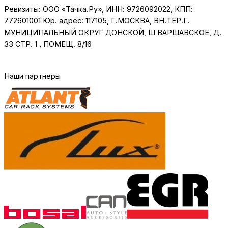
Ревизиты: ООО «Тачка.Ру», ИНН: 9726092022, КПП:
772601001 Юр. адрес: 117105, Г.МОСКВА, ВН.ТЕР.Г.
МУНИЦИПАЛЬНЫЙ ОКРУГ ДОНСКОЙ, Ш ВАРШАВСКОЕ, Д.
33 СТР. 1 , ПОМЕЩ. 8/16
Наши партнеры