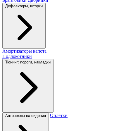
Брызговики
Дворники
Дефлекторы, шторки
Амортизаторы капота
Подлокотники
Тюнинг: пороги, накладки
Оплётки
Авточехлы на сидения