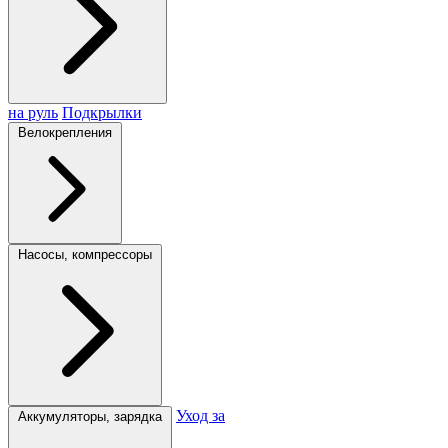
на руль
Подкрылки
Велокрепления
Насосы, компрессоры
Уход за
Аккумуляторы, зарядка