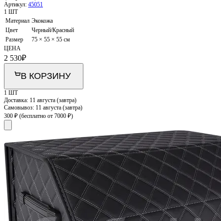
Артикул:
45051
1 ШТ
Материал
Экокожа
Цвет
Черный/Красный
Размер
75 × 55 × 55 см
ЦЕНА
2 530
₽
В КОРЗИНУ
1 ШТ
Доставка:
11 августа (завтра)
Самовывоз:
11 августа (завтра)
300 ₽
(бесплатно от 7000 ₽)