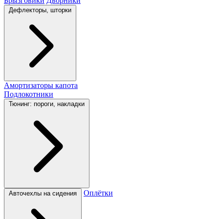
Брызговики
Дворники
Дефлекторы, шторки
Амортизаторы капота
Подлокотники
Тюнинг: пороги, накладки
Оплётки
Авточехлы на сидения