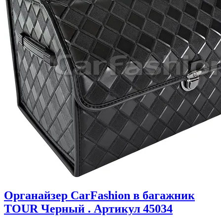
Органайзер CarFashion в багажник
TOUR Черный . Артикул 45034