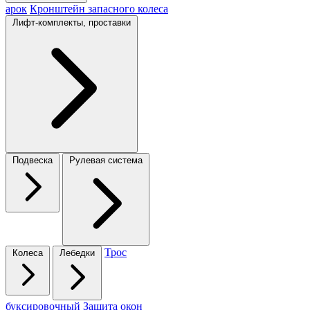
арок
Кронштейн запасного колеса
Лифт-комплекты, проставки
Подвеска
Рулевая система
Трос
Колеса
Лебедки
буксировочный
Защита окон