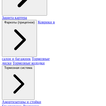
Защита картера
Коврики в
Фаркопы (прицепное)
салон и багажник
Тормозные
диски
Тормозные колодки
Тормозная система
Амортизаторы и стойки