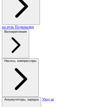
на руль
Подкрылки
Велокрепления
Насосы, компрессоры
Уход за
Аккумуляторы, зарядка