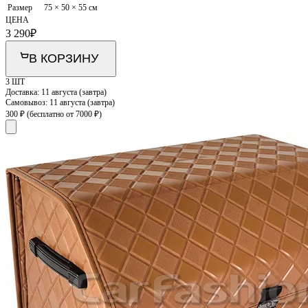
Размер
75 × 50 × 55 см
ЦЕНА
3 290
₽
В КОРЗИНУ
3 ШТ
Доставка:
11 августа (завтра)
Самовывоз:
11 августа (завтра)
300 ₽
(бесплатно от 7000 ₽)