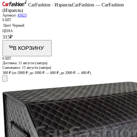
CarFashion · Израиль
CarFashion — CarFashion
(Израиль)
Артикул:
45023
6 ШТ
Цвет
Черный
ЦЕНА
315
₽
В КОРЗИНУ
6 ШТ
Доставка:
11 августа (завтра)
Самовывоз:
11 августа (завтра)
300 ₽
(от 2000 ₽; до 1000 ₽ — 600 ₽; до 2000 ₽ — 400 ₽)