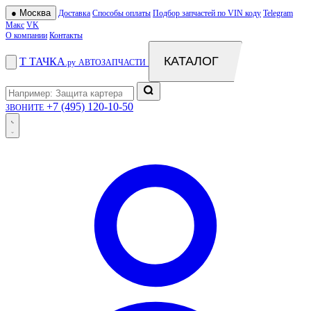
●
Москва
Доставка
Способы оплаты
Подбор запчастей по VIN коду
Telegram
Макс
VK
О компании
Контакты
КАТАЛОГ
Т
ТАЧКА
.ру
АВТОЗАПЧАСТИ
+7 (495) 120-10-50
ЗВОНИТЕ