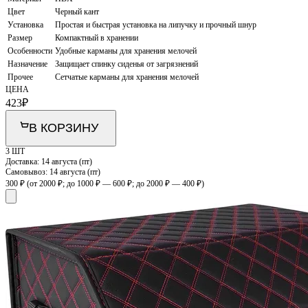
Цвет
Черный кант
Установка
Простая и быстрая установка на липучку и прочный шнур
Размер
Компактный в хранении
Особенности
Удобные карманы для хранения мелочей
Назначение
Защищает спинку сиденья от загрязнений
Прочее
Сетчатые карманы для хранения мелочей
ЦЕНА
423
₽
В КОРЗИНУ
3 ШТ
Доставка:
14 августа (пт)
Самовывоз:
14 августа (пт)
300 ₽
(от 2000 ₽; до 1000 ₽ — 600 ₽; до 2000 ₽ — 400 ₽)