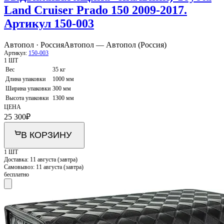
Land Cruiser Prado 150 2009-2017.
Артикул 150-003
Автопол · Россия
Автопол — Автопол (Россия)
Артикул:
150-003
1 ШТ
Вес
35 кг
Длина упаковки
1000 мм
Ширина упаковки
300 мм
Высота упаковки
1300 мм
ЦЕНА
25 300
₽
В КОРЗИНУ
1 ШТ
Доставка:
11 августа (завтра)
Самовывоз:
11 августа (завтра)
бесплатно