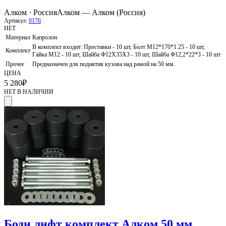
Алком · Россия
Алком — Алком (Россия)
Артикул:
0176
НЕТ
Материал
Капролон
В комплект входит: Проставки - 10 шт, Болт М12*170*1.25 - 10 шт,
Комплект
Гайка М12 - 10 шт, Шайба Ф12Х35Х3 - 10 шт, Шайба Ф12,2*22*3 - 10 шт
Прочее
Предназначен для поднятия кузова над рамой на 50 мм.
ЦЕНА
5 280
₽
НЕТ В НАЛИЧИИ
Боди лифт комплект Алком 50 мм