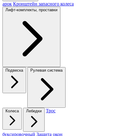
арок
Кронштейн запасного колеса
Лифт-комплекты, проставки
Подвеска
Рулевая система
Трос
Колеса
Лебедки
буксировочный
Защита окон