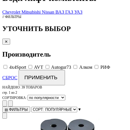
Chevrolet
Mitsubishi
Nissan
ВАЗ
ГАЗ
УАЗ
// ФИЛЬТРЫ
УТОЧНИТЬ ВЫБОР
✕
Производитель
4x4Sport
AVT
Autogur73
Алком
РИФ
ПРИМЕНИТЬ
СБРОС
НАЙДЕНО:
39 ТОВАРОВ
стр. 1 из 2
СОРТИРОВКА:
▾
ФИЛЬТРЫ
▤