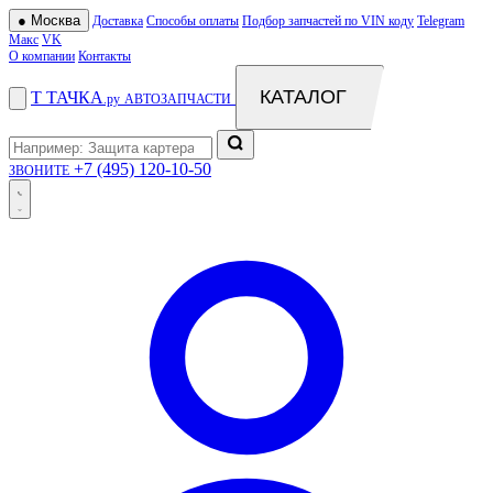
●
Москва
Доставка
Способы оплаты
Подбор запчастей по VIN коду
Telegram
Макс
VK
О компании
Контакты
КАТАЛОГ
Т
ТАЧКА
.ру
АВТОЗАПЧАСТИ
+7 (495) 120-10-50
ЗВОНИТЕ