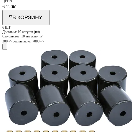
ЦЕНА
6 120
₽
В КОРЗИНУ
6 ШТ
Доставка:
10 августа (пн)
Самовывоз:
10 августа (пн)
300 ₽
(бесплатно от 7000 ₽)