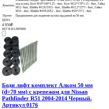
под кузов), Болт М10*100*1.25 - 4шт., Болт М12*170*1.25 - 8шт., Гайка
Комплект
М12- 8шт., Шайба Ф12Х35Х3 - 8шт., Шайба Ф12,2*22*3 - 8шт., Гайка
М10 - 4шт., Шайба Ф10Х20Х2 - 4шт., Шайба Ф10*25*2 - 4шт.
Прочее
Предназначен для поднятия кузова над рамой на 50 мм.
ЦЕНА
4 950
₽
НЕТ В НАЛИЧИИ
Боди лифт комплект Алком 50 мм
(d=70 мм) с крепежом для Nissan
Pathfinder R51 2004-2014 Черный.
Артикул 0176