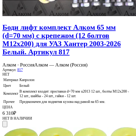
Боди лифт комплект Алком 65 мм
(d=70 мм) с крепежом (12 болтов
М12x200) для УАЗ Хантер 2003-2026
Белый. Артикул 817
Алком · Россия
Алком — Алком (Россия)
Артикул:
817
НЕТ
Материал
Капролон
Цвет
Белый
В комплект входит: проставки d=70 мм u2013 12 шт., болты М12х200 -
Комплект
12 шт., шайбы - 24 шт., гайки - 12 шт.
Прочее
Предназначен для поднятия кузова над рамой на 65 мм.
ЦЕНА
6 310
₽
НЕТ В НАЛИЧИИ