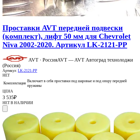
Проставки AVT передней подвески
(комплект), лифт 50 мм для Chevrolet
Niva 2002-2020. Артикул LK-2121-PP
AVT · Россия
AVT — AVT Автоград технолоджи
(Россия)
Артикул:
LK-2121-PP
НЕТ
Включает в себя проставки под шаровые и под опору передней
Комплектация
пружины
ЦЕНА
3 535
₽
НЕТ В НАЛИЧИИ