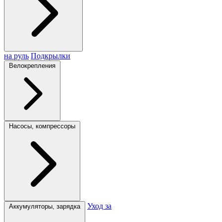
на руль
Подкрылки
Велокрепления
Насосы, компрессоры
Уход за
Аккумуляторы, зарядка