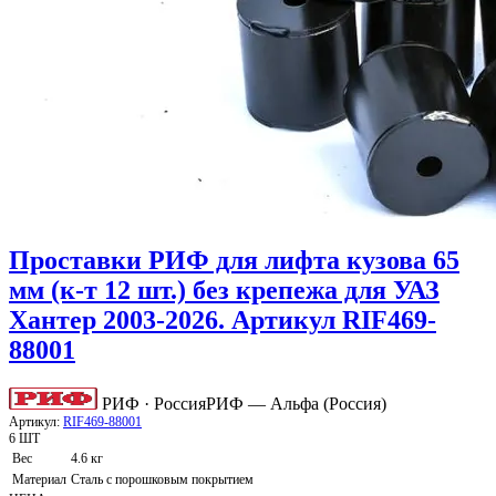
Проставки РИФ для лифта кузова 65
мм (к-т 12 шт.) без крепежа для УАЗ
Хантер 2003-2026. Артикул RIF469-
88001
РИФ · Россия
РИФ — Альфа (Россия)
Артикул:
RIF469-88001
6 ШТ
Вес
4.6 кг
Материал
Сталь с порошковым покрытием