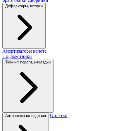
Брызговики
Дворники
Дефлекторы, шторки
Амортизаторы капота
Подлокотники
Тюнинг: пороги, накладки
Оплётки
Авточехлы на сидения