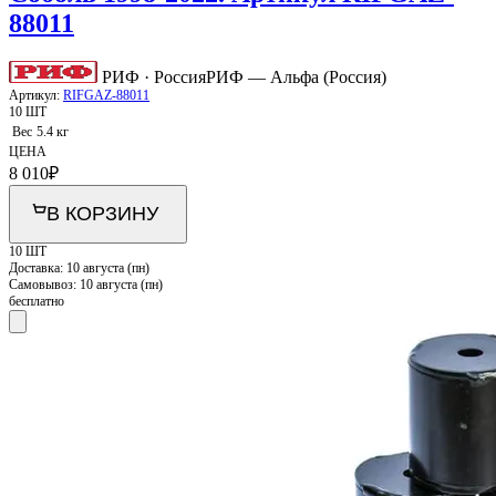
88011
РИФ · Россия
РИФ — Альфа (Россия)
Артикул:
RIFGAZ-88011
10 ШТ
Вес
5.4 кг
ЦЕНА
8 010
₽
В КОРЗИНУ
10 ШТ
Доставка:
10 августа (пн)
Самовывоз:
10 августа (пн)
бесплатно