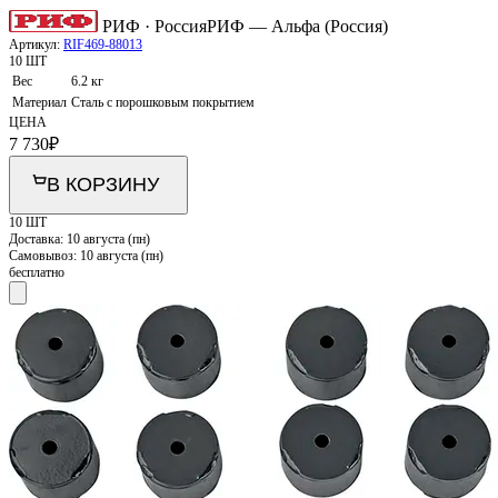
РИФ · Россия
РИФ — Альфа (Россия)
Артикул:
RIF469-88013
10 ШТ
Вес
6.2 кг
Материал
Сталь с порошковым покрытием
ЦЕНА
7 730
₽
В КОРЗИНУ
10 ШТ
Доставка:
10 августа (пн)
Самовывоз:
10 августа (пн)
бесплатно