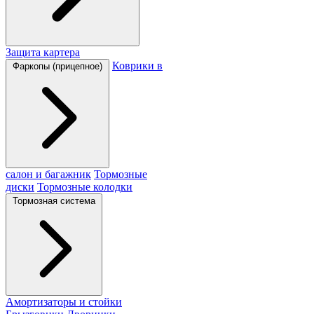
Защита картера
Коврики в
Фаркопы (прицепное)
салон и багажник
Тормозные
диски
Тормозные колодки
Тормозная система
Амортизаторы и стойки