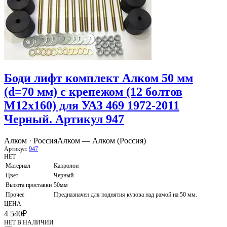
Боди лифт комплект Алком 50 мм
(d=70 мм) с крепежом (12 болтов
М12x160) для УАЗ 469 1972-2011
Черный. Артикул 947
Алком · Россия
Алком — Алком (Россия)
Артикул:
947
НЕТ
Материал
Капролон
Цвет
Черный
Высота проставки
50мм
Прочее
Предназначен для поднятия кузова над рамой на 50 мм.
ЦЕНА
4 540
₽
НЕТ В НАЛИЧИИ