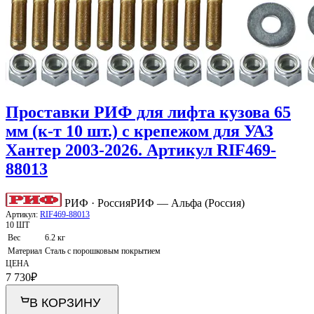
Проставки РИФ для лифта кузова 65
мм (к-т 10 шт.) с крепежом для УАЗ
Хантер 2003-2026. Артикул RIF469-
88013
РИФ · Россия
РИФ — Альфа (Россия)
Артикул:
RIF469-88013
10 ШТ
Вес
6.2 кг
Материал
Сталь с порошковым покрытием
ЦЕНА
7 730
₽
В КОРЗИНУ