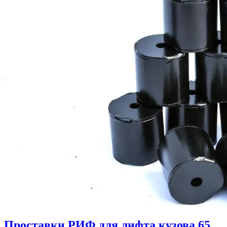
Проставки РИФ для лифта кузова 65