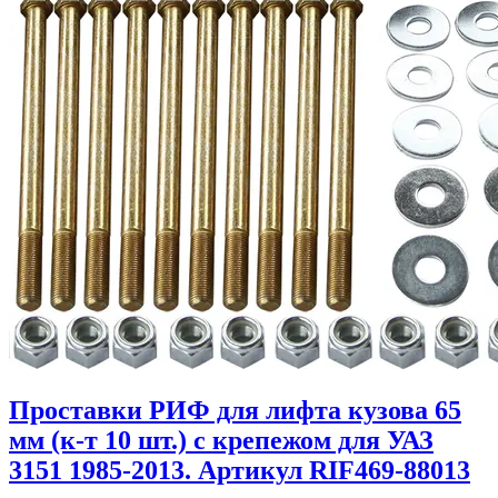
Проставки РИФ для лифта кузова 65
мм (к-т 10 шт.) с крепежом для УАЗ
3151 1985-2013. Артикул RIF469-88013