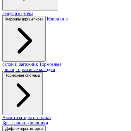
Защита картера
Коврики в
Фаркопы (прицепное)
салон и багажник
Тормозные
диски
Тормозные колодки
Тормозная система
Амортизаторы и стойки
Брызговики
Дворники
Дефлекторы, шторки