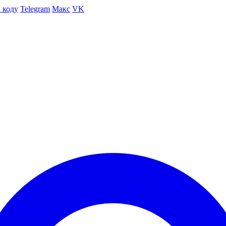
 коду
Telegram
Макс
VK