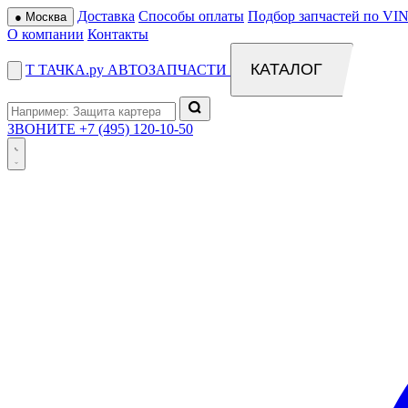
Доставка
Способы оплаты
Подбор запчастей по VIN
●
Москва
О компании
Контакты
КАТАЛОГ
Т
ТАЧКА
.ру
АВТОЗАПЧАСТИ
ЗВОНИТЕ
+7 (495) 120-10-50