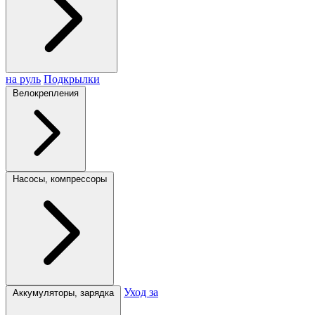
на руль
Подкрылки
Велокрепления
Насосы, компрессоры
Уход за
Аккумуляторы, зарядка