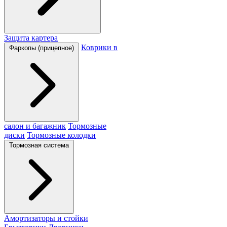
Защита картера
Коврики в
Фаркопы (прицепное)
салон и багажник
Тормозные
диски
Тормозные колодки
Тормозная система
Амортизаторы и стойки