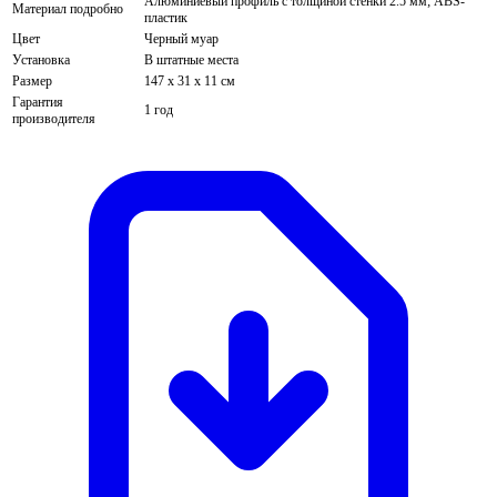
Алюминиевый профиль c толщиной стенки 2.5 мм; ABS-
Материал подробно
пластик
Цвет
Черный муар
Установка
В штатные места
Размер
147 х 31 х 11 см
Гарантия
1 год
производителя