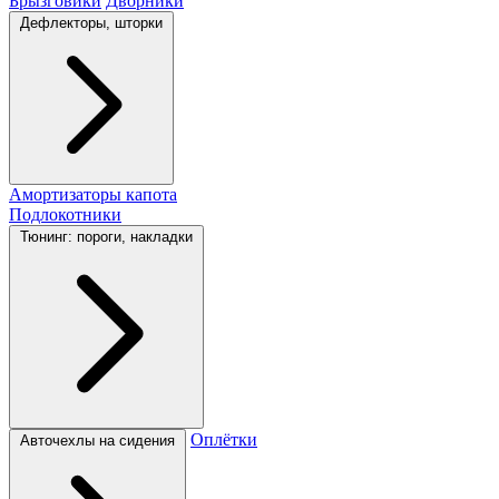
Брызговики
Дворники
Дефлекторы, шторки
Амортизаторы капота
Подлокотники
Тюнинг: пороги, накладки
Оплётки
Авточехлы на сидения