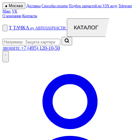
●
Москва
Доставка
Способы оплаты
Подбор запчастей по VIN коду
Telegram
Макс
VK
О компании
Контакты
КАТАЛОГ
Т
ТАЧКА
.ру
АВТОЗАПЧАСТИ
+7 (495) 120-10-50
ЗВОНИТЕ