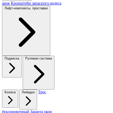
арок
Кронштейн запасного колеса
Лифт-комплекты, проставки
Подвеска
Рулевая система
Трос
Колеса
Лебедки
буксировочный
Защита окон