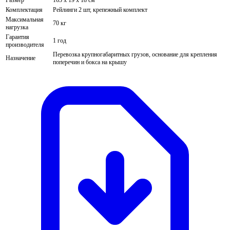
Размер
163 х 19 х 18 см
Комплектация
Рейлинги 2 шт, крепежный комплект
Максимальная
70 кг
нагрузка
Гарантия
1 год
производителя
Перевозка крупногабаритных грузов, основание для крепления
Назначение
поперечин и бокса на крышу