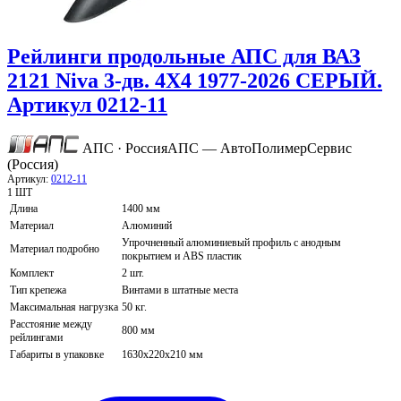
Рейлинги продольные АПС для ВАЗ
2121 Niva 3-дв. 4Х4 1977-2026 СЕРЫЙ.
Артикул 0212-11
АПС · Россия
АПС — АвтоПолимерСервис
(Россия)
Артикул:
0212-11
1 ШТ
Длина
1400 мм
Материал
Алюминий
Упрочненный алюминиевый профиль с анодным
Материал подробно
покрытием и ABS пластик
Комплект
2 шт.
Тип крепежа
Винтами в штатные места
Максимальная нагрузка
50 кг.
Расстояние между
800 мм
рейлингами
Габариты в упаковке
1630х220х210 мм