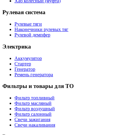
Хаб колесный (муфта)
Рулевая система
Рулевые тяги
Наконечники рулевых тяг
Рулевой демпфер
Электрика
Аккумулятор
Стартер
Генератор
Ремень генератора
Фильтры и товары для ТО
Фильтр топливный
Фильтр масляный
Фильтр воздушный
Фильтр салонный
Свечи зажигания
Свечи накаливания