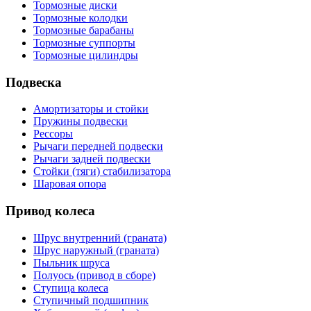
Тормозные диски
Тормозные колодки
Тормозные барабаны
Тормозные суппорты
Тормозные цилиндры
Подвеска
Амортизаторы и стойки
Пружины подвески
Рессоры
Рычаги передней подвески
Рычаги задней подвески
Стойки (тяги) стабилизатора
Шаровая опора
Привод колеса
Шрус внутренний (граната)
Шрус наружный (граната)
Пыльник шруса
Полуось (привод в сборе)
Ступица колеса
Ступичный подшипник