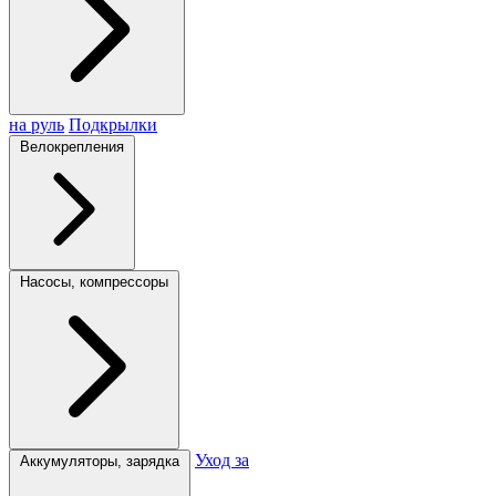
на руль
Подкрылки
Велокрепления
Насосы, компрессоры
Уход за
Аккумуляторы, зарядка