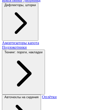
Брызговики
Дворники
Дефлекторы, шторки
Амортизаторы капота
Подлокотники
Тюнинг: пороги, накладки
Оплётки
Авточехлы на сидения