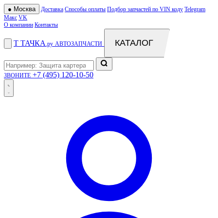
●
Москва
Доставка
Способы оплаты
Подбор запчастей по VIN коду
Telegram
Макс
VK
О компании
Контакты
КАТАЛОГ
Т
ТАЧКА
.ру
АВТОЗАПЧАСТИ
+7 (495) 120-10-50
ЗВОНИТЕ