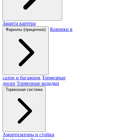
Защита картера
Коврики в
Фаркопы (прицепное)
салон и багажник
Тормозные
диски
Тормозные колодки
Тормозная система
Амортизаторы и стойки