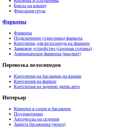
Корзины и платформы
Боксы на крышу
Фиксация груза
Фаркопы
Фаркопы
Подключение (электрика) фаркопа
Крепление для велосипеда на фаркопе
Замковое устройство (сцепная головка)
Американские фаркопы (квадрат)
Перевозка велосипедов
Крепления на багажник на крыше
Крепления на фаркоп
Крепления на заднюю дверь авто
Интерьер
Коврики в салон и багажник
Подлокотники
Авточехлы на сидения
Защита багажника (чехол)