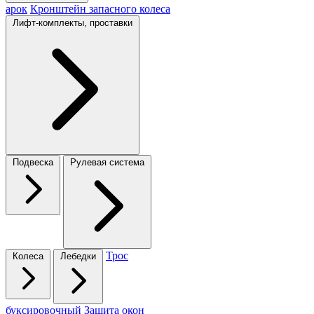
арок
Кронштейн запасного колеса
Лифт-комплекты, проставки
Подвеска
Рулевая система
Трос
Колеса
Лебедки
буксировочный
Защита окон