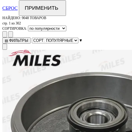
ПРИМЕНИТЬ
СБРОС
НАЙДЕНО:
9048 ТОВАРОВ
стр. 1 из 302
СОРТИРОВКА:
▾
ФИЛЬТРЫ
▤