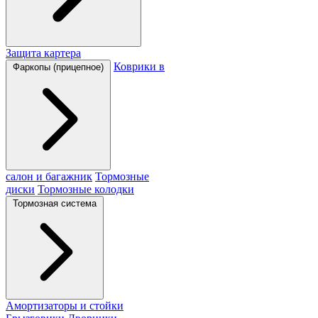
Защита картера
Коврики в
Фаркопы (прицепное)
салон и багажник
Тормозные
диски
Тормозные колодки
Тормозная система
Амортизаторы и стойки