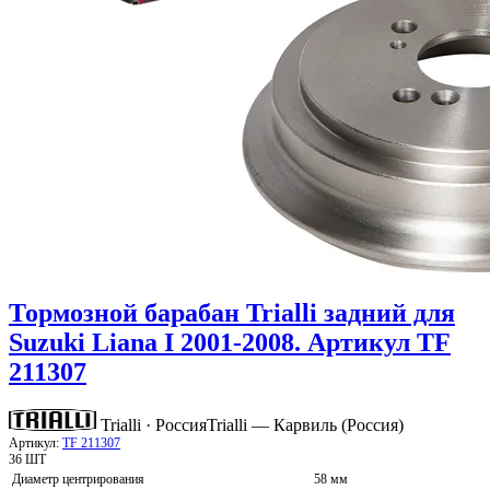
Тормозной барабан Trialli задний для
Suzuki Liana I 2001-2008. Артикул TF
211307
Trialli · Россия
Trialli — Карвиль (Россия)
Артикул:
TF 211307
36 ШТ
Диаметр центрирования
58 мм