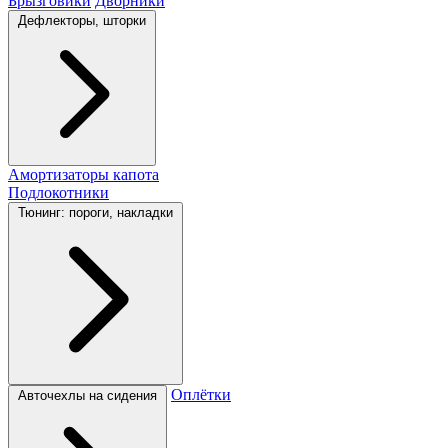
Брызговики
Дворники
Дефлекторы, шторки
Амортизаторы капота
Подлокотники
Тюнинг: пороги, накладки
Оплётки
Авточехлы на сидения