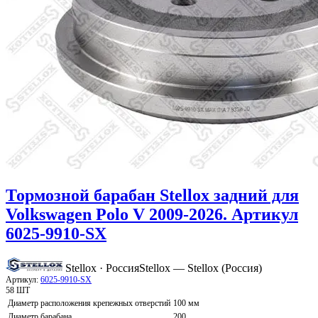
Тормозной барабан Stellox задний для
Volkswagen Polo V 2009-2026. Артикул
6025-9910-SX
Stellox · Россия
Stellox — Stellox (Россия)
Артикул:
6025-9910-SX
58 ШТ
Диаметр расположения крепежных отверстий
100 мм
Диаметр барабана
200