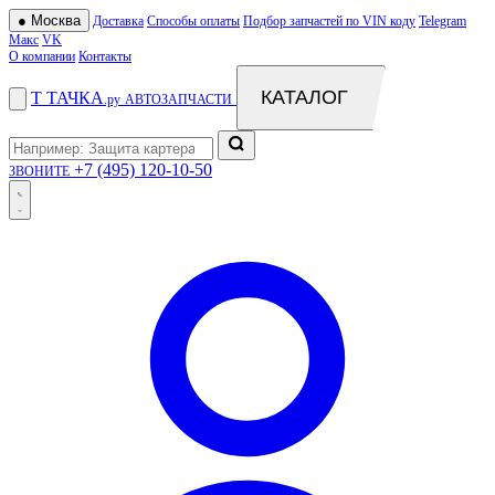
●
Москва
Доставка
Способы оплаты
Подбор запчастей по VIN коду
Telegram
Макс
VK
О компании
Контакты
КАТАЛОГ
Т
ТАЧКА
.ру
АВТОЗАПЧАСТИ
+7 (495) 120-10-50
ЗВОНИТЕ