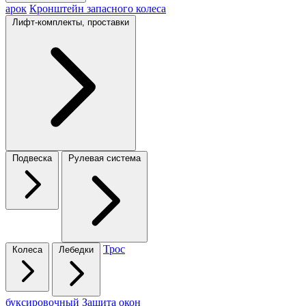
арок
Кронштейн запасного колеса
Лифт-комплекты, проставки
Подвеска
Рулевая система
Трос
Колеса
Лебедки
буксировочный
Защита окон