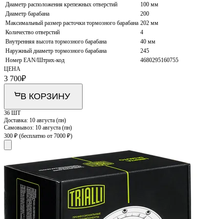
Диаметр расположения крепежных отверстий
100 мм
Диаметр барабана
200
Максимальный размер расточки тормозного барабана
202 мм
Количество отверстий
4
Внутренняя высота тормозного барабана
40 мм
Наружный диаметр тормозного барабана
245
Номер EAN/Штрих-код
4680295160755
ЦЕНА
3 700
₽
В КОРЗИНУ
36 ШТ
Доставка:
10 августа (пн)
Самовывоз:
10 августа (пн)
300 ₽
(бесплатно от 7000 ₽)