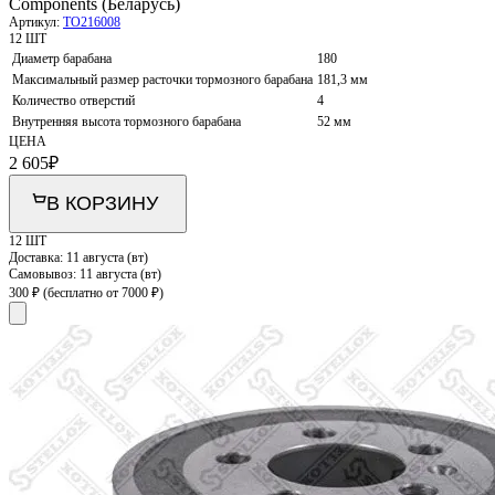
Components (Беларусь)
Артикул:
TO216008
12 ШТ
Диаметр барабана
180
Максимальный размер расточки тормозного барабана
181,3 мм
Количество отверстий
4
Внутренняя высота тормозного барабана
52 мм
ЦЕНА
2 605
₽
В КОРЗИНУ
12 ШТ
Доставка:
11 августа (вт)
Самовывоз:
11 августа (вт)
300 ₽
(бесплатно от 7000 ₽)