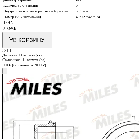
Количество отверстий
5
Внутренняя высота тормозного барабана
50,5 мм
Номер EAN/Штрих-код
4057276463974
ЦЕНА
2 565
₽
В КОРЗИНУ
58 ШТ
Доставка:
11 августа (вт)
Самовывоз:
11 августа (вт)
300 ₽
(бесплатно от 7000 ₽)