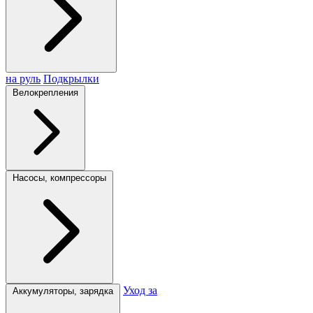
на руль
Подкрылки
Велокрепления
Насосы, компрессоры
Уход за
Аккумуляторы, зарядка