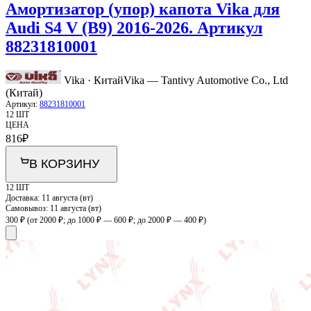
Амортизатор (упор) капота Vika для
Audi S4 V (B9) 2016-2026. Артикул
88231810001
Vika · Китай
Vika — Tantivy Automotive Co., Ltd
(Китай)
Артикул:
88231810001
12 ШТ
ЦЕНА
816
₽
В КОРЗИНУ
12 ШТ
Доставка:
11 августа (вт)
Самовывоз:
11 августа (вт)
300 ₽
(от 2000 ₽; до 1000 ₽ — 600 ₽; до 2000 ₽ — 400 ₽)