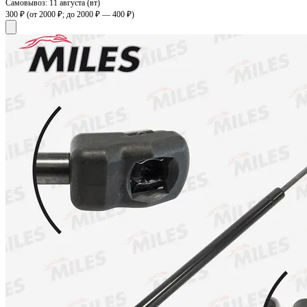
Самовывоз:
11 августа (вт)
300 ₽
(от 2000 ₽; до 2000 ₽ — 400 ₽)