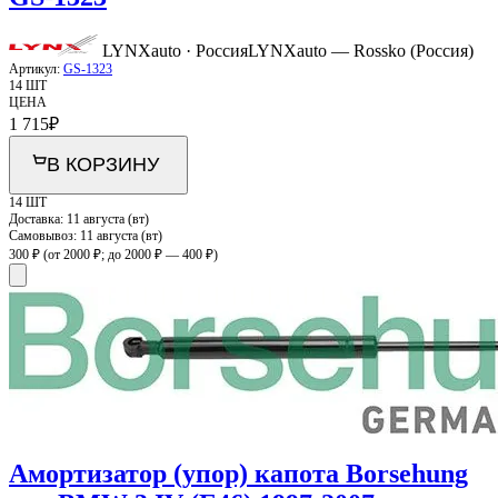
LYNXauto · Россия
LYNXauto — Rossko (Россия)
Артикул:
GS-1323
14 ШТ
ЦЕНА
1 715
₽
В КОРЗИНУ
14 ШТ
Доставка:
11 августа (вт)
Самовывоз:
11 августа (вт)
300 ₽
(от 2000 ₽; до 2000 ₽ — 400 ₽)
Амортизатор (упор) капота Borsehung