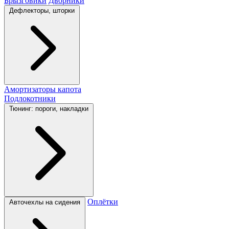
Брызговики
Дворники
Дефлекторы, шторки
Амортизаторы капота
Подлокотники
Тюнинг: пороги, накладки
Оплётки
Авточехлы на сидения