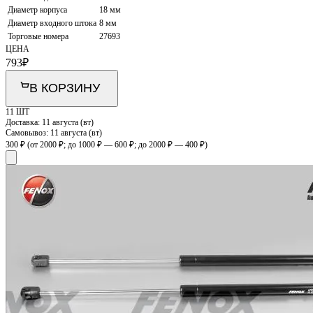
Диаметр корпуса
18 мм
Диаметр входного штока
8 мм
Торговые номера
27693
ЦЕНА
793
₽
В КОРЗИНУ
11 ШТ
Доставка:
11 августа (вт)
Самовывоз:
11 августа (вт)
300 ₽
(от 2000 ₽; до 1000 ₽ — 600 ₽; до 2000 ₽ — 400 ₽)