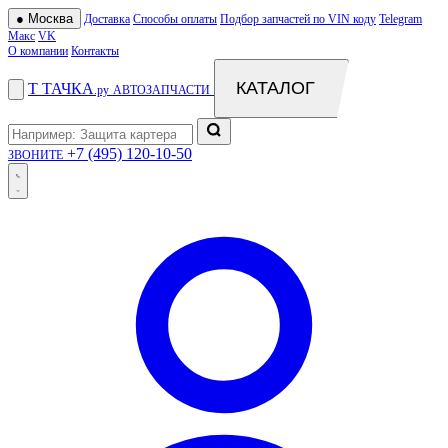
●
Москва
Доставка
Способы оплаты
Подбор запчастей по VIN коду
Telegram
Макс
VK
О компании
Контакты
КАТАЛОГ
Т
ТАЧКА
.ру
АВТОЗАПЧАСТИ
+7 (495) 120-10-50
ЗВОНИТЕ