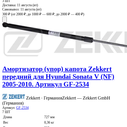
3 ШТ
Доставка:
11 августа (вт)
Самовывоз:
11 августа (вт)
300 ₽
(от 2000 ₽; до 1000 ₽ — 600 ₽; до 2000 ₽ — 400 ₽)
Амортизатор (упор) капота Zekkert
передний для Hyundai Sonata V (NF)
2005-2010. Артикул GF-2534
Zekkert · Германия
Zekkert — Zekkert GmbH
(Германия)
Артикул:
GF-2534
7 ШТ
Длина
727 мм
Вес
0,36 кг