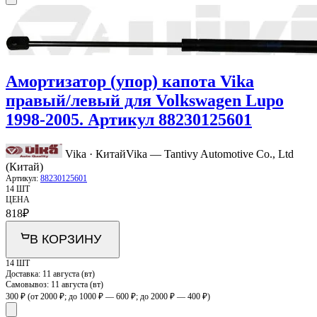
Амортизатор (упор) капота Vika
правый/левый для Volkswagen Lupo
1998-2005. Артикул 88230125601
Vika · Китай
Vika — Tantivy Automotive Co., Ltd
(Китай)
Артикул:
88230125601
14 ШТ
ЦЕНА
818
₽
В КОРЗИНУ
14 ШТ
Доставка:
11 августа (вт)
Самовывоз:
11 августа (вт)
300 ₽
(от 2000 ₽; до 1000 ₽ — 600 ₽; до 2000 ₽ — 400 ₽)