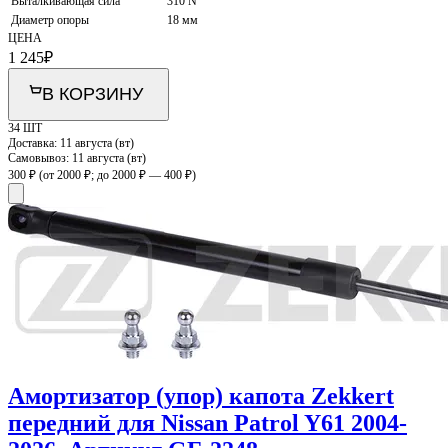
Выталкивающая сила
310 N
Диаметр опоры
18 мм
ЦЕНА
1 245
₽
В КОРЗИНУ
34 ШТ
Доставка:
11 августа (вт)
Самовывоз:
11 августа (вт)
300 ₽
(от 2000 ₽; до 2000 ₽ — 400 ₽)
Амортизатор (упор) капота Zekkert
передний для Nissan Patrol Y61 2004-