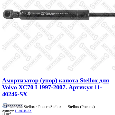
Амортизатор (упор) капота Stellox для
Volvo XC70 I 1997-2007. Артикул 11-
40246-SX
Stellox · Россия
Stellox — Stellox (Россия)
Артикул:
11-40246-SX
18 ШТ