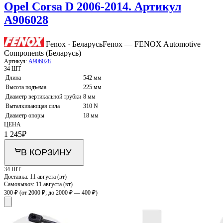
Opel Corsa D 2006-2014. Артикул
A906028
Fenox · Беларусь
Fenox — FENOX Automotive
Components (Беларусь)
Артикул:
A906028
34 ШТ
Длина
542 мм
Высота подъема
225 мм
Диаметр вертикальной трубки
8 мм
Выталкивающая сила
310 N
Диаметр опоры
18 мм
ЦЕНА
1 245
₽
В КОРЗИНУ
34 ШТ
Доставка:
11 августа (вт)
Самовывоз:
11 августа (вт)
300 ₽
(от 2000 ₽; до 2000 ₽ — 400 ₽)