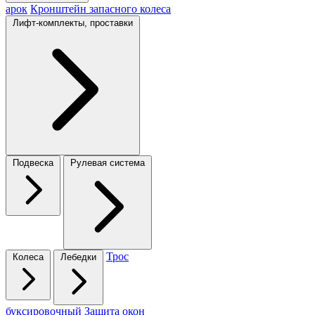
арок
Кронштейн запасного колеса
Лифт-комплекты, проставки
Подвеска
Рулевая система
Трос
Колеса
Лебедки
буксировочный
Защита окон