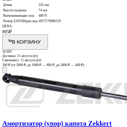
Длина
245 мм
Высота подъема
74 мм
Выталкивающая сила
400 N
Номер EAN/Штрих-код
4057276096219
ЦЕНА
895
₽
В КОРЗИНУ
18 ШТ
Доставка:
11 августа (вт)
Самовывоз:
11 августа (вт)
300 ₽
(от 2000 ₽; до 1000 ₽ — 600 ₽; до 2000 ₽ — 400 ₽)
Амортизатор (упор) капота Zekkert