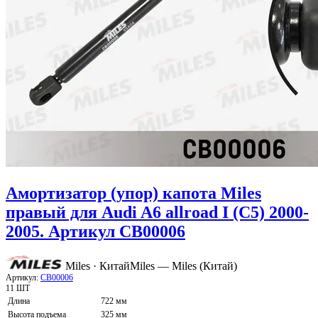
Амортизатор (упор) капота Miles
правый для Audi A6 allroad I (C5) 2000-
2005. Артикул CB00006
Miles · Китай
Miles — Miles (Китай)
Артикул:
CB00006
11 ШТ
Длина
722 мм
Высота подъема
325 мм