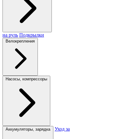
на руль
Подкрылки
Велокрепления
Насосы, компрессоры
Уход за
Аккумуляторы, зарядка