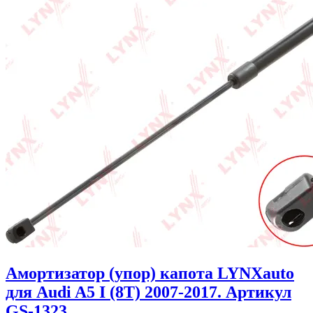
Амортизатор (упор) капота LYNXauto
для Audi A5 I (8T) 2007-2017. Артикул
GS-1323