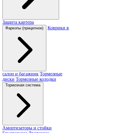
Защита картера
Коврики в
Фаркопы (прицепное)
салон и багажник
Тормозные
диски
Тормозные колодки
Тормозная система
Амортизаторы и стойки