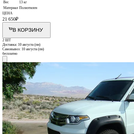
Вес
13 кг
Материал
Полиэтилен
ЦЕНА
21 650
₽
В КОРЗИНУ
2 ШТ
Доставка:
10 августа (пн)
Самовывоз:
10 августа (пн)
бесплатно