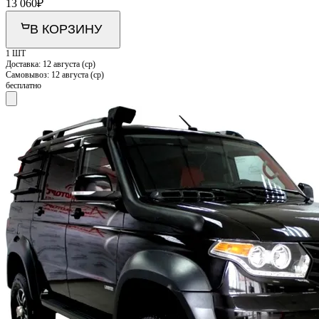
13 060
₽
В КОРЗИНУ
1 ШТ
Доставка:
12 августа (ср)
Самовывоз:
12 августа (ср)
бесплатно