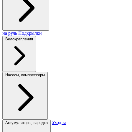
на руль
Подкрылки
Велокрепления
Насосы, компрессоры
Уход за
Аккумуляторы, зарядка