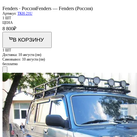
Fenders · Россия
Fenders — Fenders (Россия)
Артикул:
ТКН-21U
1 ШТ
ЦЕНА
8 800
₽
В КОРЗИНУ
1 ШТ
Доставка:
10 августа (пн)
Самовывоз:
10 августа (пн)
бесплатно