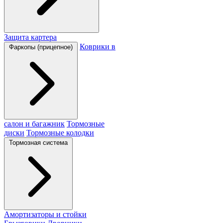
Защита картера
Коврики в
Фаркопы (прицепное)
салон и багажник
Тормозные
диски
Тормозные колодки
Тормозная система
Амортизаторы и стойки