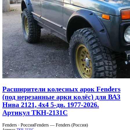
Расширители колесных арок Fenders
(под нерезанные арки колёс) для ВАЗ
Нива 2121, 4x4 5-дв. 1977-2026.
Артикул ТКН-2131С
Fenders · Россия
Fenders — Fenders (Россия)
Артикул:
ТКН-2131С