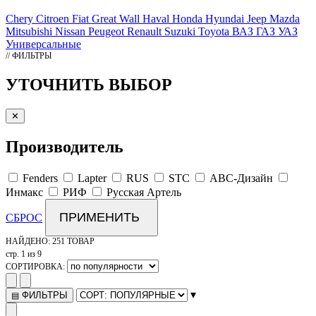
Chery
Citroen
Fiat
Great Wall
Haval
Honda
Hyundai
Jeep
Mazda
Mitsubishi
Nissan
Peugeot
Renault
Suzuki
Toyota
ВАЗ
ГАЗ
УАЗ
Универсальные
// ФИЛЬТРЫ
УТОЧНИТЬ ВЫБОР
✕
Производитель
Fenders
Lapter
RUS
STC
АВС-Дизайн
Инмакс
РИФ
Русская Артель
ПРИМЕНИТЬ
СБРОС
НАЙДЕНО:
251 ТОВАР
стр. 1 из 9
СОРТИРОВКА:
▾
ФИЛЬТРЫ
▤