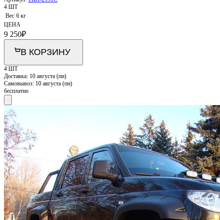
4 ШТ
Вес
6 кг
ЦЕНА
9 250
₽
В КОРЗИНУ
4 ШТ
Доставка:
10 августа (пн)
Самовывоз:
10 августа (пн)
бесплатно