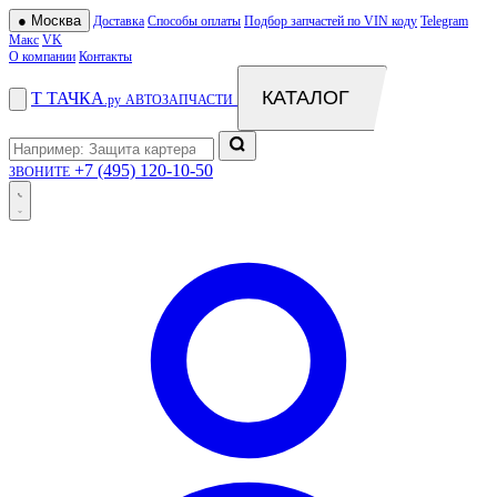
●
Москва
Доставка
Способы оплаты
Подбор запчастей по VIN коду
Telegram
Макс
VK
О компании
Контакты
КАТАЛОГ
Т
ТАЧКА
.ру
АВТОЗАПЧАСТИ
+7 (495) 120-10-50
ЗВОНИТЕ