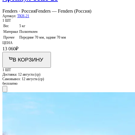
Fenders · Россия
Fenders — Fenders (Россия)
Артикул:
ТКН-21
1 ШТ
Вес
5 кг
Материал
Полиэтилен
Прочее
Передние 70 мм, задние 70 мм
ЦЕНА
13 060
₽
В КОРЗИНУ
1 ШТ
Доставка:
12 августа (ср)
Самовывоз:
12 августа (ср)
бесплатно