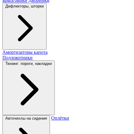
Брызговики
Дворники
Дефлекторы, шторки
Амортизаторы капота
Подлокотники
Тюнинг: пороги, накладки
Оплётки
Авточехлы на сидения