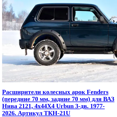
Расширители колесных арок Fenders
(передние 70 мм, задние 70 мм) для ВАЗ
Нива 2121, 4x44X4 Urbun 3-дв. 1977-
2026. Артикул ТКН-21U