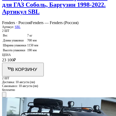
для ГАЗ Соболь, Баргузин 1998-2022.
Артикул SBL
Fenders · Россия
Fenders — Fenders (Россия)
Артикул:
SBL
2 ШТ
Вес
7 кг
Длина упаковки
700 мм
Ширина упаковки
1150 мм
Высота упаковки
190 мм
ЦЕНА
23 100
₽
В КОРЗИНУ
2 ШТ
Доставка:
10 августа (пн)
Самовывоз:
10 августа (пн)
бесплатно