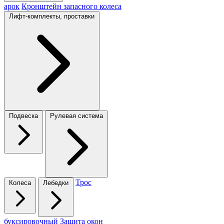
арок
Кронштейн запасного колеса
Лифт-комплекты, проставки
Подвеска
Рулевая система
Трос
Колеса
Лебедки
буксировочный
Защита окон