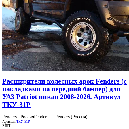
Расширители колесных арок Fenders (с
накладками на передний бампер) для
УАЗ Patriot пикап 2008-2026. Артикул
ТКУ-31Р
Fenders · Россия
Fenders — Fenders (Россия)
Артикул:
ТКУ-31Р
2 ШТ