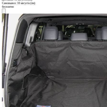
Самовывоз:
10 августа (пн)
бесплатно