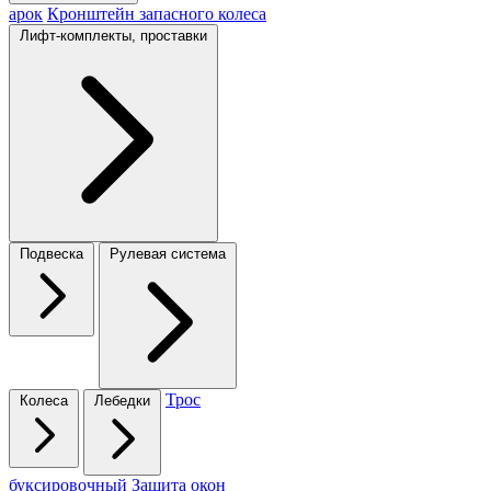
арок
Кронштейн запасного колеса
Лифт-комплекты, проставки
Подвеска
Рулевая система
Трос
Колеса
Лебедки
буксировочный
Защита окон