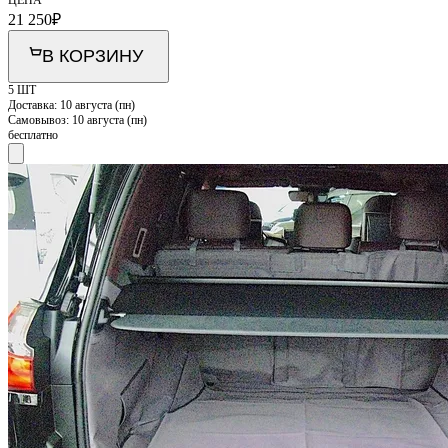
21 250
₽
В КОРЗИНУ
5 ШТ
Доставка:
10 августа (пн)
Самовывоз:
10 августа (пн)
бесплатно