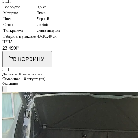
5 ШТ
Вес брутто
3,5 кг
Материал
Ткань
Цвет
Черный
Сезон
Любой
Тип крепежа
Лента-липучка
Габариты в упаковке
40х10х40 см
ЦЕНА
23 490
₽
В КОРЗИНУ
5 ШТ
Доставка:
10 августа (пн)
Самовывоз:
10 августа (пн)
бесплатно