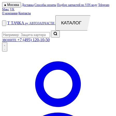
●
Москва
Доставка
Способы оплаты
Подбор запчастей по VIN коду
Telegram
Макс
VK
О компании
Контакты
КАТАЛОГ
Т
ТАЧКА
.ру
АВТОЗАПЧАСТИ
+7 (495) 120-10-50
ЗВОНИТЕ