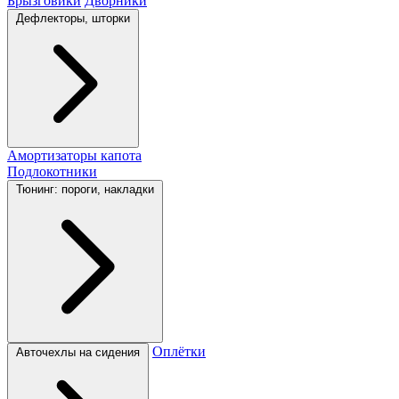
Брызговики
Дворники
Дефлекторы, шторки
Амортизаторы капота
Подлокотники
Тюнинг: пороги, накладки
Оплётки
Авточехлы на сидения