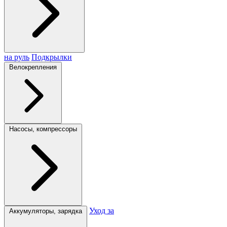
на руль
Подкрылки
Велокрепления
Насосы, компрессоры
Уход за
Аккумуляторы, зарядка