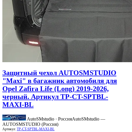
Защитный чехол AUTOSMSTUDIO
"Maxi" в багажник автомобиля для
Opel Zafira Life (Long) 2019-2026,
черный. Артикул TP-CT-SPTBL-
MAXI-BL
AutoSMstudio · Россия
AutoSMstudio —
AUTOSMSTUDIO (Россия)
Артикул:
TP-CT-SPTBL-MAXI-BL