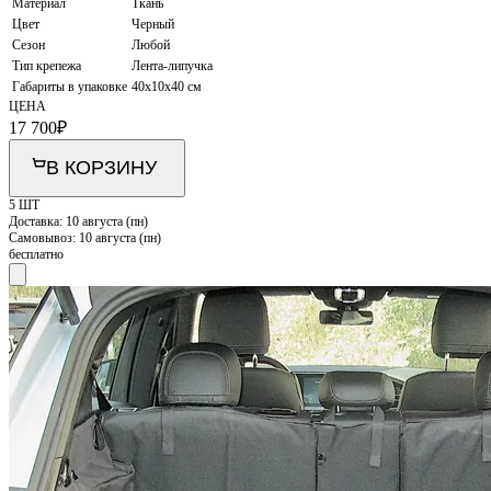
Материал
Ткань
Цвет
Черный
Сезон
Любой
Тип крепежа
Лента-липучка
Габариты в упаковке
40х10х40 см
ЦЕНА
17 700
₽
В КОРЗИНУ
5 ШТ
Доставка:
10 августа (пн)
Самовывоз:
10 августа (пн)
бесплатно