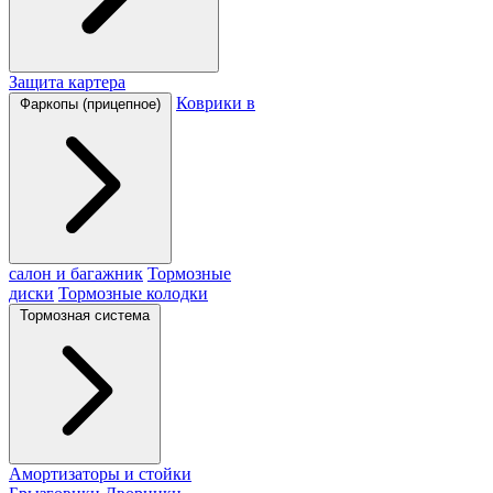
Защита картера
Коврики в
Фаркопы (прицепное)
салон и багажник
Тормозные
диски
Тормозные колодки
Тормозная система
Амортизаторы и стойки