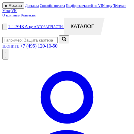
●
Москва
Доставка
Способы оплаты
Подбор запчастей по VIN коду
Telegram
Макс
VK
О компании
Контакты
КАТАЛОГ
Т
ТАЧКА
.ру
АВТОЗАПЧАСТИ
+7 (495) 120-10-50
ЗВОНИТЕ