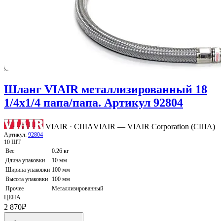
Шланг VIAIR металлизированный 18
1/4х1/4 папа/папа. Артикул 92804
VIAIR · США
VIAIR — VIAIR Corporation (США)
Артикул:
92804
10 ШТ
Вес
0.26 кг
Длина упаковки
10 мм
Ширина упаковки
100 мм
Высота упаковки
100 мм
Прочее
Металлизированный
ЦЕНА
2 870
₽