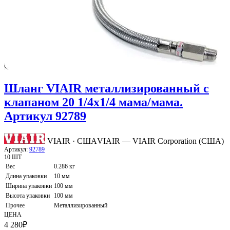
Шланг VIAIR металлизированный с
клапаном 20 1/4х1/4 мама/мама.
Артикул 92789
VIAIR · США
VIAIR — VIAIR Corporation (США)
Артикул:
92789
10 ШТ
Вес
0.286 кг
Длина упаковки
10 мм
Ширина упаковки
100 мм
Высота упаковки
100 мм
Прочее
Металлизированный
ЦЕНА
4 280
₽