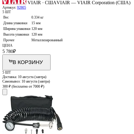
VIAIR · США
VIAIR — VIAIR Corporation (США)
Артикул:
92805
5 ШТ
Вес
0.334 кг
Длина упаковки
15 мм
Ширина упаковки
120 мм
Высота упаковки
120 мм
Прочее
Металлизированный
ЦЕНА
5 780
₽
В КОРЗИНУ
5 ШТ
Доставка:
10 августа (завтра)
Самовывоз:
10 августа (завтра)
300 ₽
(бесплатно от 7000 ₽)