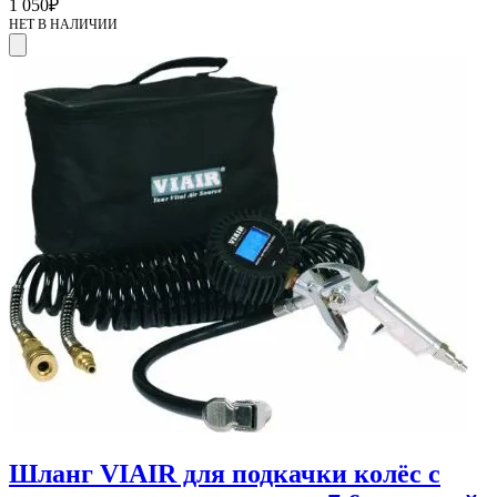
1 050
₽
НЕТ В НАЛИЧИИ
Шланг VIAIR для подкачки колёс с