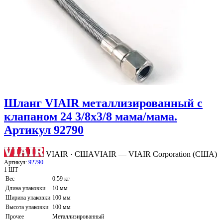
Шланг VIAIR металлизированный с
клапаном 24 3/8х3/8 мама/мама.
Артикул 92790
VIAIR · США
VIAIR — VIAIR Corporation (США)
Артикул:
92790
1 ШТ
Вес
0.59 кг
Длина упаковки
10 мм
Ширина упаковки
100 мм
Высота упаковки
100 мм
Прочее
Металлизированный