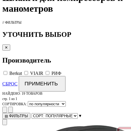
манометров
// ФИЛЬТРЫ
УТОЧНИТЬ ВЫБОР
✕
Производитель
Berkut
VIAIR
РИФ
ПРИМЕНИТЬ
СБРОС
НАЙДЕНО:
19 ТОВАРОВ
стр. 1 из 1
СОРТИРОВКА:
▾
ФИЛЬТРЫ
▤