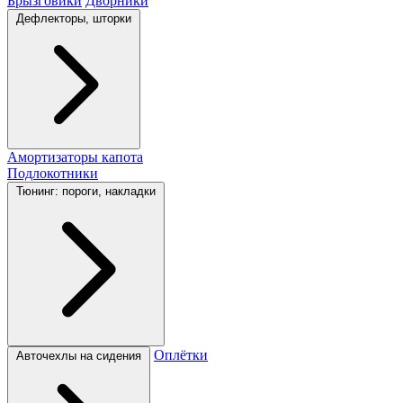
Брызговики
Дворники
Дефлекторы, шторки
Амортизаторы капота
Подлокотники
Тюнинг: пороги, накладки
Оплётки
Авточехлы на сидения