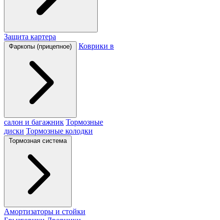
Защита картера
Коврики в
Фаркопы (прицепное)
салон и багажник
Тормозные
диски
Тормозные колодки
Тормозная система
Амортизаторы и стойки