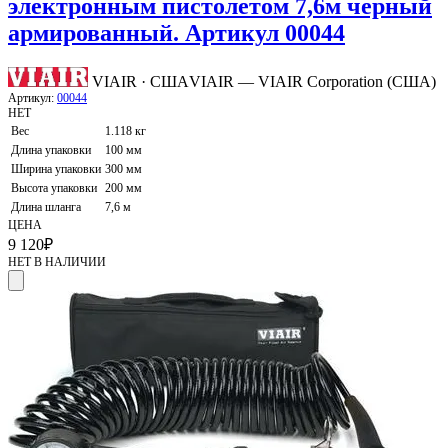
электронным пистолетом 7,6м черный
армированный. Артикул 00044
VIAIR · США
VIAIR — VIAIR Corporation (США)
Артикул:
00044
НЕТ
Вес
1.118 кг
Длина упаковки
100 мм
Ширина упаковки
300 мм
Высота упаковки
200 мм
Длина шланга
7,6 м
ЦЕНА
9 120
₽
НЕТ В НАЛИЧИИ