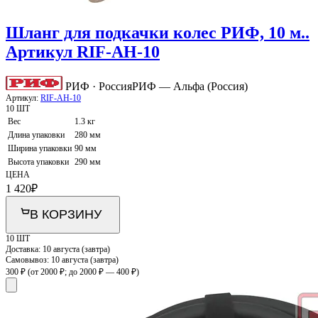
Шланг для подкачки колес РИФ, 10 м..
Артикул RIF-AH-10
РИФ · Россия
РИФ — Альфа (Россия)
Артикул:
RIF-AH-10
10 ШТ
Вес
1.3 кг
Длина упаковки
280 мм
Ширина упаковки
90 мм
Высота упаковки
290 мм
ЦЕНА
1 420
₽
В КОРЗИНУ
10 ШТ
Доставка:
10 августа (завтра)
Самовывоз:
10 августа (завтра)
300 ₽
(от 2000 ₽; до 2000 ₽ — 400 ₽)