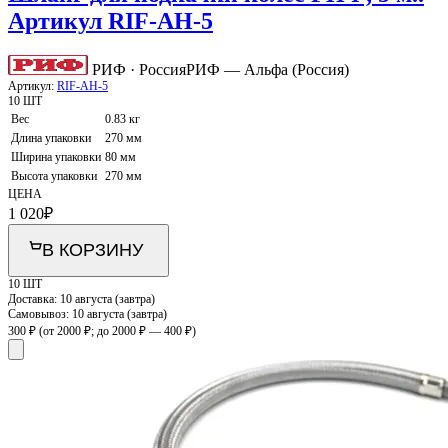
Артикул RIF-AH-5
РИФ · Россия
РИФ — Альфа (Россия)
Артикул:
RIF-AH-5
10 ШТ
Вес
0.83 кг
Длина упаковки
270 мм
Ширина упаковки
80 мм
Высота упаковки
270 мм
ЦЕНА
1 020
₽
В КОРЗИНУ
10 ШТ
Доставка:
10 августа (завтра)
Самовывоз:
10 августа (завтра)
300 ₽
(от 2000 ₽; до 2000 ₽ — 400 ₽)