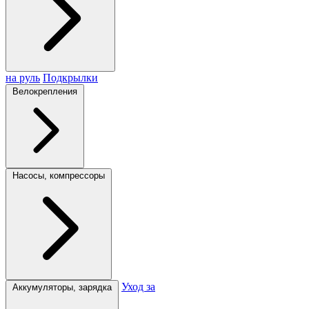
на руль
Подкрылки
Велокрепления
Насосы, компрессоры
Уход за
Аккумуляторы, зарядка