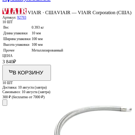
VIAIR · США
VIAIR — VIAIR Corporation (США)
Артикул:
92793
10 ШТ
Вес
0.393 кг
Длина упаковки
10 мм
Ширина упаковки
100 мм
Высота упаковки
100 мм
Прочее
Металлизированный
ЦЕНА
3 840
₽
В КОРЗИНУ
10 ШТ
Доставка:
10 августа (завтра)
Самовывоз:
10 августа (завтра)
300 ₽
(бесплатно от 7000 ₽)