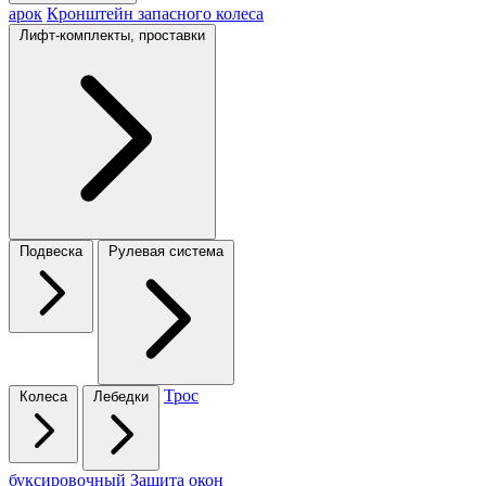
арок
Кронштейн запасного колеса
Лифт-комплекты, проставки
Подвеска
Рулевая система
Трос
Колеса
Лебедки
буксировочный
Защита окон