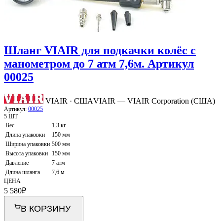
Шланг VIAIR для подкачки колёс с
манометром до 7 атм 7,6м. Артикул
00025
VIAIR · США
VIAIR — VIAIR Corporation (США)
Артикул:
00025
5 ШТ
Вес
1.3 кг
Длина упаковки
150 мм
Ширина упаковки
500 мм
Высота упаковки
150 мм
Давление
7 атм
Длина шланга
7,6 м
ЦЕНА
5 580
₽
В КОРЗИНУ