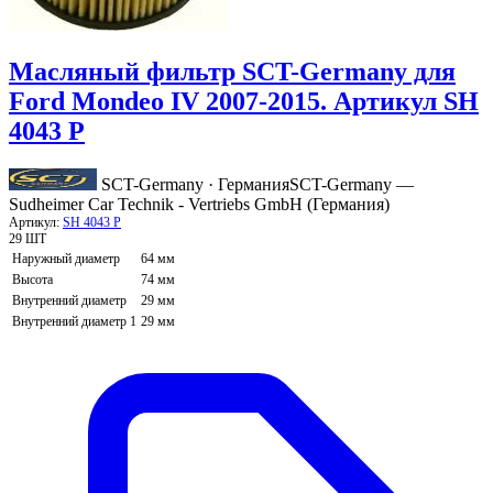
Масляный фильтр SCT-Germany для
Ford Mondeo IV 2007-2015. Артикул SH
4043 P
SCT-Germany · Германия
SCT-Germany —
Sudheimer Car Technik - Vertriebs GmbH (Германия)
Артикул:
SH 4043 P
29 ШТ
Наружный диаметр
64 мм
Высота
74 мм
Внутренний диаметр
29 мм
Внутренний диаметр 1
29 мм