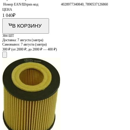
Номер EAN/Штрих-код
4028977340840, 7890537126860
ЦЕНА
1 040
₽
В КОРЗИНУ
384 ШТ
Доставка:
7 августа (завтра)
Самовывоз:
7 августа (завтра)
300 ₽
(от 2000 ₽; до 2000 ₽ — 400 ₽)