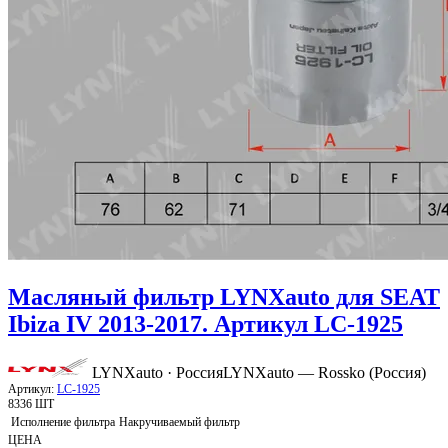
Масляный фильтр LYNXauto для SEAT
Ibiza IV 2013-2017. Артикул LC-1925
LYNXauto · Россия
LYNXauto — Rossko (Россия)
Артикул:
LC-1925
8336 ШТ
Исполнение фильтра
Накручиваемый фильтр
ЦЕНА