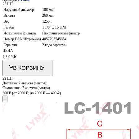
22 ШТ
Наружный диаметр
108 мм
Высота
260 мм
Вес
1255 г
Резьба
1 1/8" x 16 UNF
Исполнение фильтра
Накручиваемый фильтр
Номер EAN/Штрих-код
4057795545854
Гарантия
2 года гарантии
ЦЕНА
1 915
₽
В КОРЗИНУ
22 ШТ
Доставка:
7 августа (завтра)
Самовывоз:
7 августа (завтра)
300 ₽
(от 2000 ₽; до 2000 ₽ — 400 ₽)