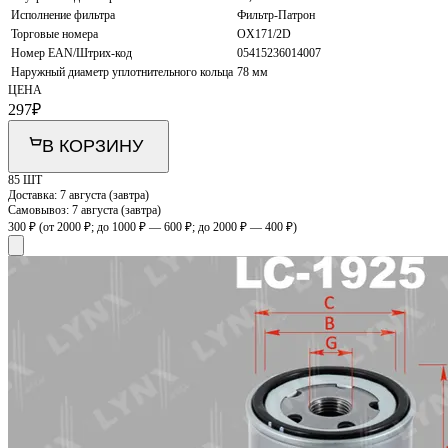
Исполнение фильтра
Фильтр-Патрон
Торговые номера
OX171/2D
Номер EAN/Штрих-код
05415236014007
Наружный диаметр уплотнительного кольца
78 мм
ЦЕНА
297
₽
В КОРЗИНУ
85 ШТ
Доставка:
7 августа (завтра)
Самовывоз:
7 августа (завтра)
300 ₽
(от 2000 ₽; до 1000 ₽ — 600 ₽; до 2000 ₽ — 400 ₽)