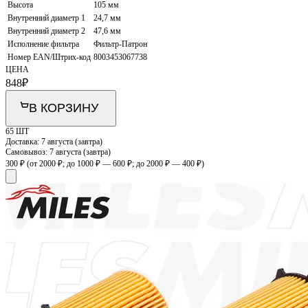
Высота
105 мм
Внутренний диаметр 1
24,7 мм
Внутренний диаметр 2
47,6 мм
Исполнение фильтра
Фильтр-Патрон
Номер EAN/Штрих-код
8003453067738
ЦЕНА
848
₽
В КОРЗИНУ
65 ШТ
Доставка:
7 августа (завтра)
Самовывоз:
7 августа (завтра)
300 ₽
(от 2000 ₽; до 1000 ₽ — 600 ₽; до 2000 ₽ — 400 ₽)