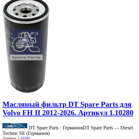
Масляный фильтр DT Spare Parts для
Volvo FH II 2012-2026. Артикул 1.10280
DT Spare Parts · Германия
DT Spare Parts — Diesel
Technic SE (Германия)
Артикул:
1.10280