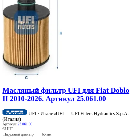
Масляный фильтр UFI для Fiat Doblo
II 2010-2026. Артикул 25.061.00
UFI · Италия
UFI — UFI Filters Hydraulics S.p.A.
(Италия)
Артикул:
25.061.00
65 ШТ
Наружный диаметр
66 мм