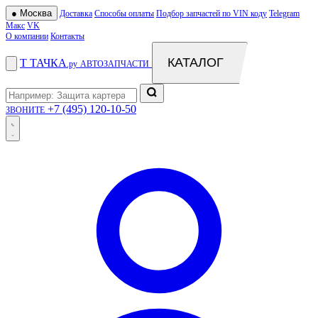
●
Москва
Доставка
Способы оплаты
Подбор запчастей по VIN коду
Telegram
Макс
VK
О компании
Контакты
КАТАЛОГ
Т
ТАЧКА
.ру
АВТОЗАПЧАСТИ
+7 (495) 120-10-50
ЗВОНИТЕ