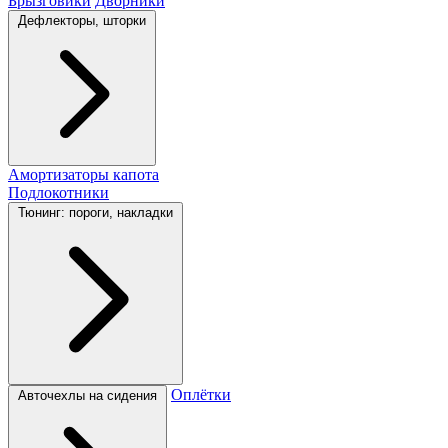
Брызговики
Дворники
Дефлекторы, шторки
Амортизаторы капота
Подлокотники
Тюнинг: пороги, накладки
Оплётки
Авточехлы на сидения