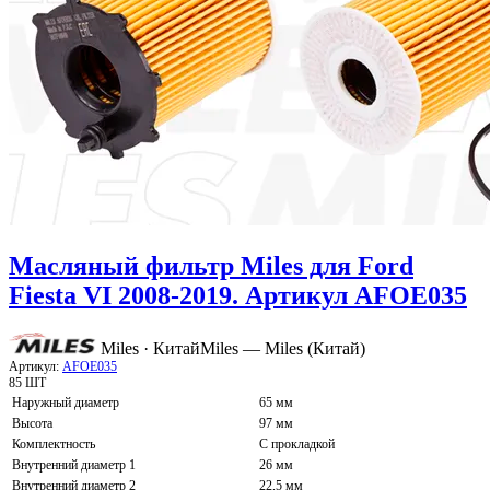
Масляный фильтр Miles для Ford
Fiesta VI 2008-2019. Артикул AFOE035
Miles · Китай
Miles — Miles (Китай)
Артикул:
AFOE035
85 ШТ
Наружный диаметр
65 мм
Высота
97 мм
Комплектность
С прокладкой
Внутренний диаметр 1
26 мм
Внутренний диаметр 2
22,5 мм