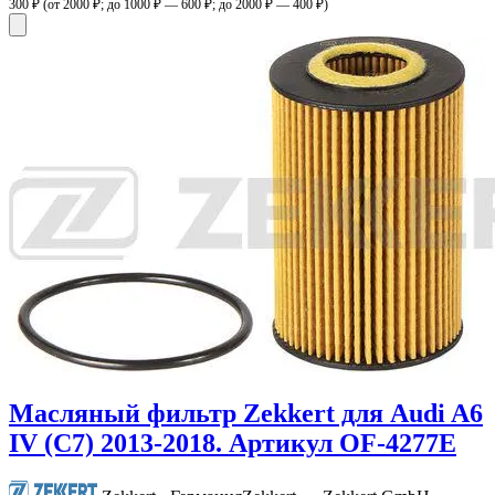
300 ₽
(от 2000 ₽; до 1000 ₽ — 600 ₽; до 2000 ₽ — 400 ₽)
Масляный фильтр Zekkert для Audi A6
IV (C7) 2013-2018. Артикул OF-4277E