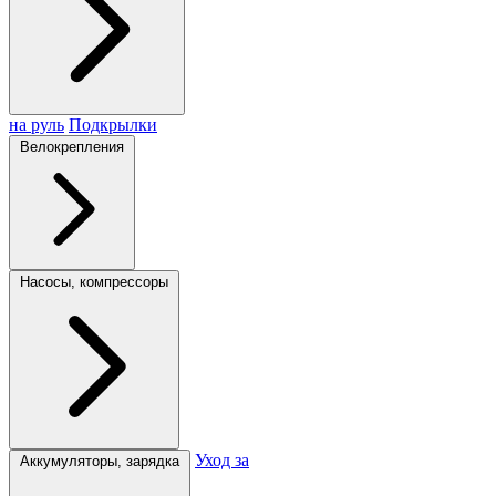
на руль
Подкрылки
Велокрепления
Насосы, компрессоры
Уход за
Аккумуляторы, зарядка