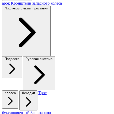
арок
Кронштейн запасного колеса
Лифт-комплекты, проставки
Подвеска
Рулевая система
Трос
Колеса
Лебедки
буксировочный
Защита окон