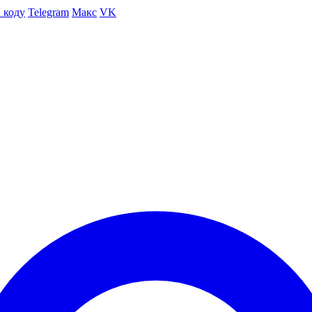
 коду
Telegram
Макс
VK