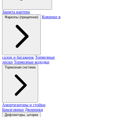
Защита картера
Коврики в
Фаркопы (прицепное)
салон и багажник
Тормозные
диски
Тормозные колодки
Тормозная система
Амортизаторы и стойки
Брызговики
Дворники
Дефлекторы, шторки