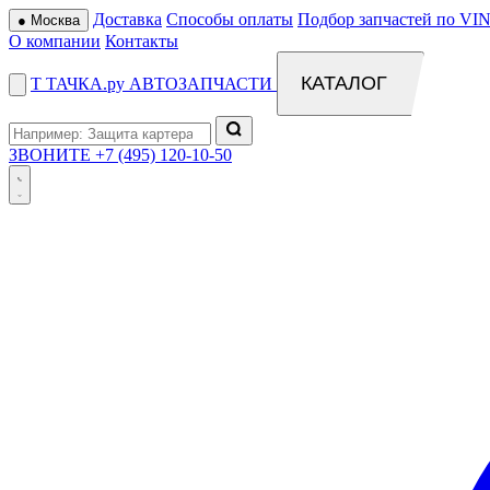
Доставка
Способы оплаты
Подбор запчастей по VIN
●
Москва
О компании
Контакты
КАТАЛОГ
Т
ТАЧКА
.ру
АВТОЗАПЧАСТИ
ЗВОНИТЕ
+7 (495) 120-10-50