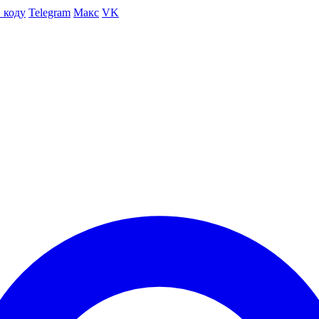
 коду
Telegram
Макс
VK