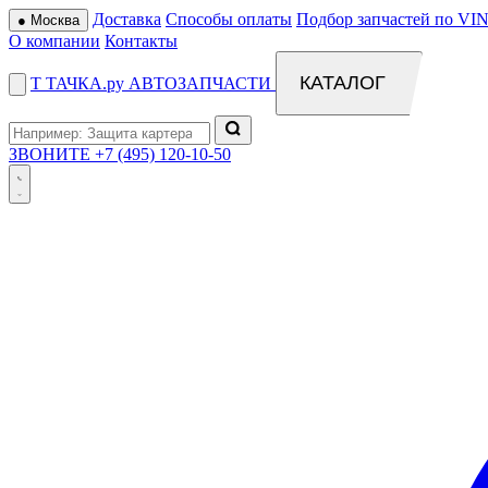
Доставка
Способы оплаты
Подбор запчастей по VIN
●
Москва
О компании
Контакты
КАТАЛОГ
Т
ТАЧКА
.ру
АВТОЗАПЧАСТИ
ЗВОНИТЕ
+7 (495) 120-10-50