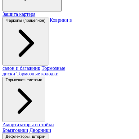
Защита картера
Коврики в
Фаркопы (прицепное)
салон и багажник
Тормозные
диски
Тормозные колодки
Тормозная система
Амортизаторы и стойки
Брызговики
Дворники
Дефлекторы, шторки