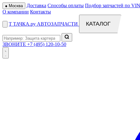
Доставка
Способы оплаты
Подбор запчастей по VIN
●
Москва
О компании
Контакты
КАТАЛОГ
Т
ТАЧКА
.ру
АВТОЗАПЧАСТИ
ЗВОНИТЕ
+7 (495) 120-10-50