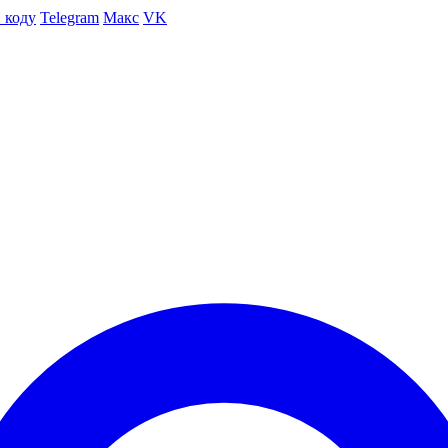
 коду
Telegram
Макс
VK