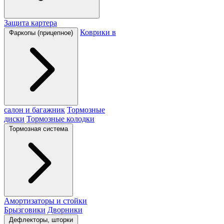
Защита картера
Коврики в
Фаркопы (прицепное)
салон и багажник
Тормозные
диски
Тормозные колодки
Тормозная система
Амортизаторы и стойки
Брызговики
Дворники
Дефлекторы, шторки