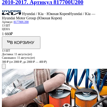
2010-2017. Артикул 817700U200
Hyundai / Kia · Южная Корея
Hyundai / Kia —
Hyundai Motor Group (Южная Корея)
Артикул:
817700U200
13 ШТ
ЦЕНА
1 660
₽
В КОРЗИНУ
13 ШТ
Доставка:
11 августа (вт)
Самовывоз:
11 августа (вт)
300 ₽
(от 2000 ₽; до 2000 ₽ — 400 ₽)