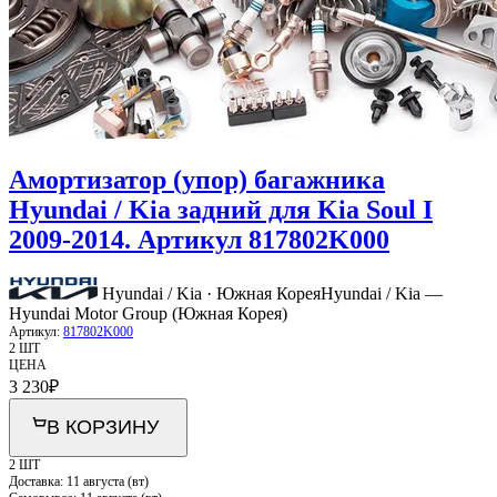
Амортизатор (упор) багажника
Hyundai / Kia задний для Kia Soul I
2009-2014. Артикул 817802K000
Hyundai / Kia · Южная Корея
Hyundai / Kia —
Hyundai Motor Group (Южная Корея)
Артикул:
817802K000
2 ШТ
ЦЕНА
3 230
₽
В КОРЗИНУ
2 ШТ
Доставка:
11 августа (вт)