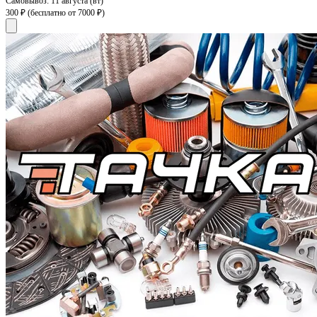
Самовывоз:
11 августа (вт)
300 ₽
(бесплатно от 7000 ₽)