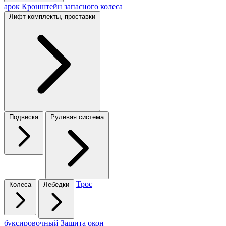
арок
Кронштейн запасного колеса
Лифт-комплекты, проставки
Подвеска
Рулевая система
Трос
Колеса
Лебедки
буксировочный
Защита окон