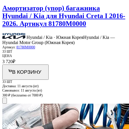
Амортизатор (упор) багажника
Hyundai / Kia для Hyundai Creta I 2016-
2026. Артикул 81780M0000
Hyundai / Kia · Южная Корея
Hyundai / Kia —
Hyundai Motor Group (Южная Корея)
Артикул:
81780M0000
33 ШТ
ЦЕНА
3 720
₽
В КОРЗИНУ
33 ШТ
Доставка:
11 августа (вт)
Самовывоз:
11 августа (вт)
300 ₽
(бесплатно от 7000 ₽)