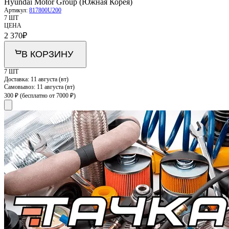
Hyundai Motor Group (Южная Корея)
Артикул:
817800U200
7 ШТ
ЦЕНА
2 370
₽
В КОРЗИНУ
7 ШТ
Доставка:
11 августа (вт)
Самовывоз:
11 августа (вт)
300 ₽
(бесплатно от 7000 ₽)