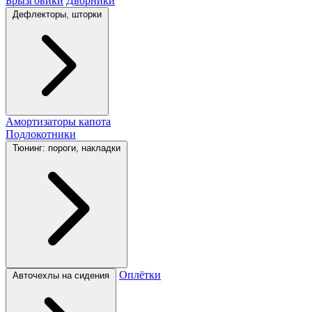
Брызговики
Дворники
Дефлекторы, шторки
Амортизаторы капота
Подлокотники
Тюнинг: пороги, накладки
Оплётки
Авточехлы на сидения