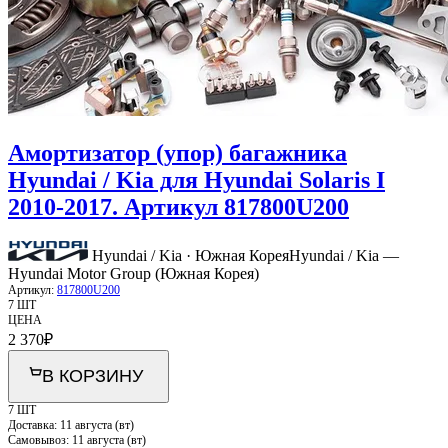
Амортизатор (упор) багажника
Hyundai / Kia для Hyundai Solaris I
2010-2017. Артикул 817800U200
Hyundai / Kia · Южная Корея
Hyundai / Kia —
Hyundai Motor Group (Южная Корея)
Артикул:
817800U200
7 ШТ
ЦЕНА
2 370
₽
В КОРЗИНУ
7 ШТ
Доставка:
11 августа (вт)
Самовывоз:
11 августа (вт)