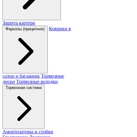
Защита картера
Коврики в
Фаркопы (прицепное)
салон и багажник
Тормозные
диски
Тормозные колодки
Тормозная система
Амортизаторы и стойки