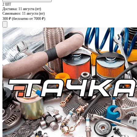
2 ШТ
Доставка:
11 августа (вт)
Самовывоз:
11 августа (вт)
300 ₽
(бесплатно от 7000 ₽)