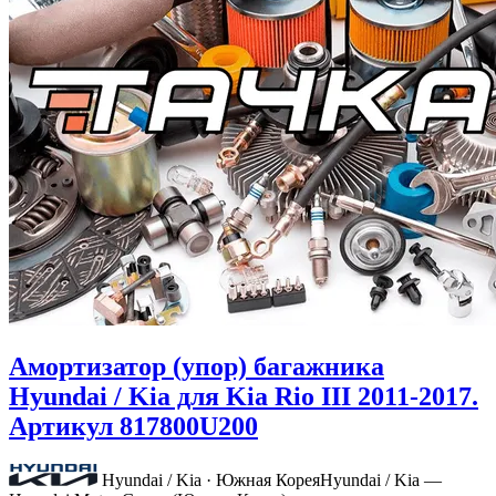
Амортизатор (упор) багажника
Hyundai / Kia для Kia Rio III 2011-2017.
Артикул 817800U200
Hyundai / Kia · Южная Корея
Hyundai / Kia —