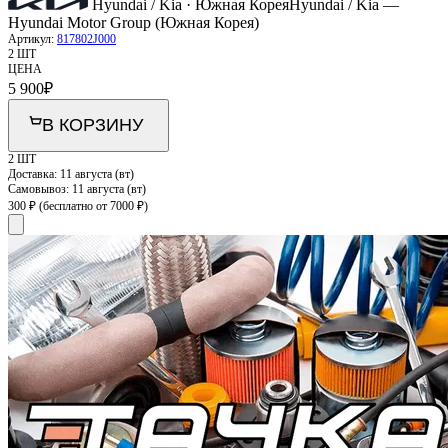
Hyundai / Kia · Южная Корея
Hyundai / Kia —
Hyundai Motor Group (Южная Корея)
Артикул:
817802J000
2 ШТ
ЦЕНА
5 900
₽
В КОРЗИНУ
2 ШТ
Доставка:
11 августа (вт)
Самовывоз:
11 августа (вт)
300 ₽
(бесплатно от 7000 ₽)