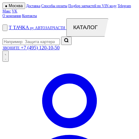
●
Москва
Доставка
Способы оплаты
Подбор запчастей по VIN коду
Telegram
Макс
VK
О компании
Контакты
КАТАЛОГ
Т
ТАЧКА
.ру
АВТОЗАПЧАСТИ
+7 (495) 120-10-50
ЗВОНИТЕ