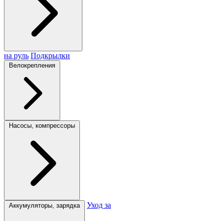
на руль
Подкрылки
Велокрепления
Насосы, компрессоры
Уход за
Аккумуляторы, зарядка