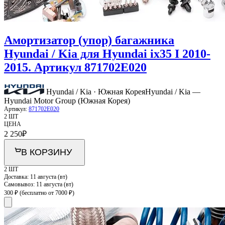
Амортизатор (упор) багажника
Hyundai / Kia для Hyundai ix35 I 2010-
2015. Артикул 871702E020
Hyundai / Kia · Южная Корея
Hyundai / Kia —
Hyundai Motor Group (Южная Корея)
Артикул:
871702E020
2 ШТ
ЦЕНА
2 250
₽
В КОРЗИНУ
2 ШТ
Доставка:
11 августа (вт)
Самовывоз:
11 августа (вт)
300 ₽
(бесплатно от 7000 ₽)