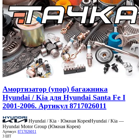
Амортизатор (упор) багажника
Hyundai / Kia для Hyundai Santa Fe I
2001-2006. Артикул 8717026011
Hyundai / Kia · Южная Корея
Hyundai / Kia —
Hyundai Motor Group (Южная Корея)
Артикул:
8717026011
3 ШТ