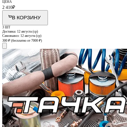
ЦЕНА
2 410
₽
В КОРЗИНУ
3 ШТ
Доставка:
12 августа (ср)
Самовывоз:
12 августа (ср)
300 ₽
(бесплатно от 7000 ₽)