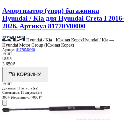
Амортизатор (упор) багажника
Hyundai / Kia для Hyundai Creta I 2016-
2026. Артикул 81770M0000
Hyundai / Kia · Южная Корея
Hyundai / Kia —
Hyundai Motor Group (Южная Корея)
Артикул:
81770M0000
19 ШТ
ЦЕНА
3 650
₽
В КОРЗИНУ
19 ШТ
Доставка:
11 августа (вт)
Самовывоз:
11 августа (вт)
300 ₽
(бесплатно от 7000 ₽)