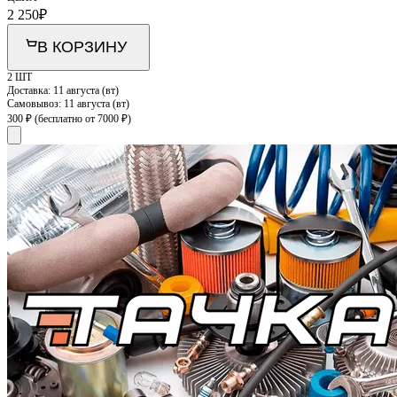
2 250
₽
В КОРЗИНУ
2 ШТ
Доставка:
11 августа (вт)
Самовывоз:
11 августа (вт)
300 ₽
(бесплатно от 7000 ₽)