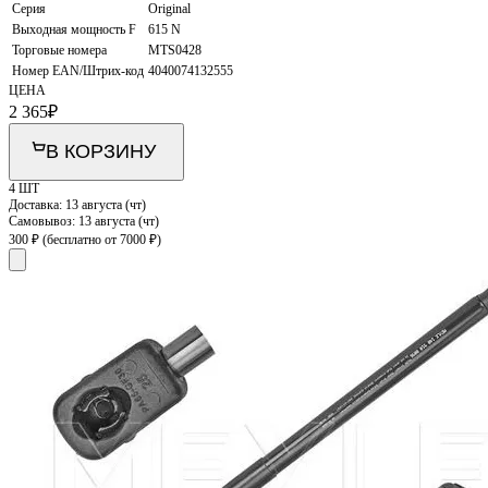
Серия
Original
Выходная мощность F
615 N
Торговые номера
MTS0428
Номер EAN/Штрих-код
4040074132555
ЦЕНА
2 365
₽
В КОРЗИНУ
4 ШТ
Доставка:
13 августа (чт)
Самовывоз:
13 августа (чт)
300 ₽
(бесплатно от 7000 ₽)