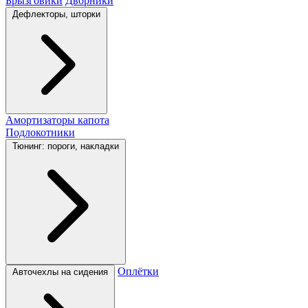
Брызговики
Дворники
Дефлекторы, шторки
Амортизаторы капота
Подлокотники
Тюнинг: пороги, накладки
Оплётки
Авточехлы на сидения