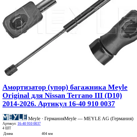
Амортизатор (упор) багажника Meyle
Original для Nissan Terrano III (D10)
2014-2026. Артикул 16-40 910 0037
Meyle · Германия
Meyle — MEYLE AG (Германия)
Артикул:
16-40 910 0037
4 ШТ
Длина
404 мм