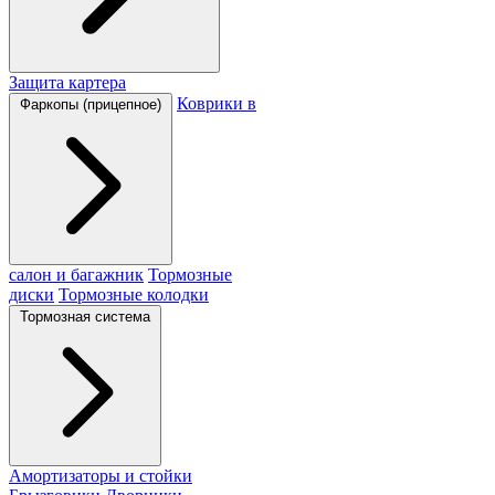
Защита картера
Коврики в
Фаркопы (прицепное)
салон и багажник
Тормозные
диски
Тормозные колодки
Тормозная система
Амортизаторы и стойки