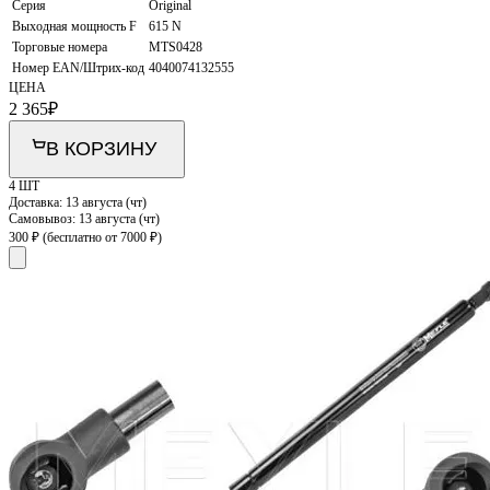
Серия
Original
Выходная мощность F
615 N
Торговые номера
MTS0428
Номер EAN/Штрих-код
4040074132555
ЦЕНА
2 365
₽
В КОРЗИНУ
4 ШТ
Доставка:
13 августа (чт)
Самовывоз:
13 августа (чт)
300 ₽
(бесплатно от 7000 ₽)