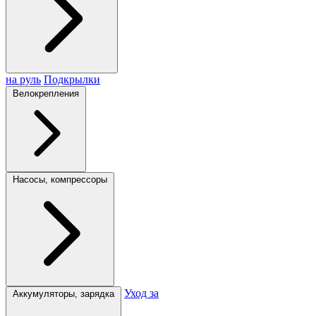
на руль
Подкрылки
Велокрепления
Насосы, компрессоры
Уход за
Аккумуляторы, зарядка