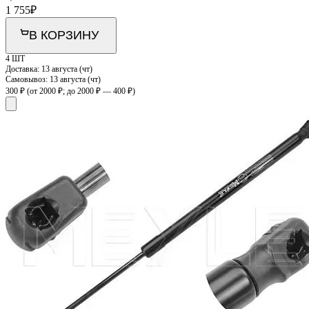
1 755
₽
В КОРЗИНУ
4 ШТ
Доставка:
13 августа (чт)
Самовывоз:
13 августа (чт)
300 ₽
(от 2000 ₽; до 2000 ₽ — 400 ₽)