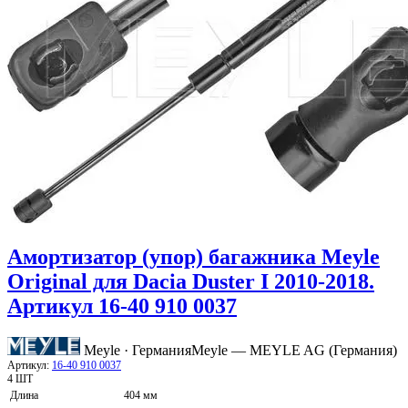
Амортизатор (упор) багажника Meyle
Original для Dacia Duster I 2010-2018.
Артикул 16-40 910 0037
Meyle · Германия
Meyle — MEYLE AG (Германия)
Артикул:
16-40 910 0037
4 ШТ
Длина
404 мм