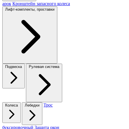
арок
Кронштейн запасного колеса
Лифт-комплекты, проставки
Подвеска
Рулевая система
Трос
Колеса
Лебедки
буксировочный
Защита окон