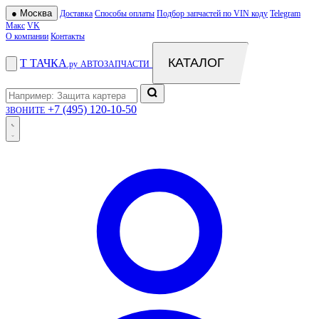
●
Москва
Доставка
Способы оплаты
Подбор запчастей по VIN коду
Telegram
Макс
VK
О компании
Контакты
КАТАЛОГ
Т
ТАЧКА
.ру
АВТОЗАПЧАСТИ
+7 (495) 120-10-50
ЗВОНИТЕ