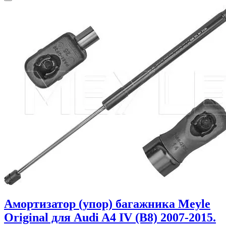
Амортизатор (упор) багажника Meyle
Original для Audi A4 IV (B8) 2007-2015.