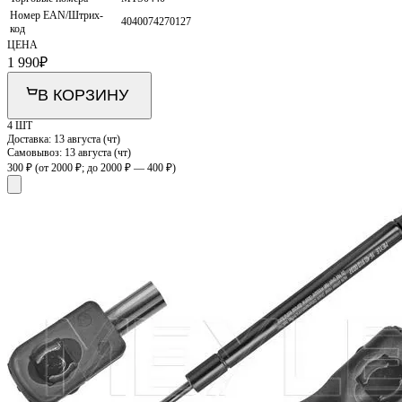
Номер EAN/Штрих-
4040074270127
код
ЦЕНА
1 990
₽
В КОРЗИНУ
4 ШТ
Доставка:
13 августа (чт)
Самовывоз:
13 августа (чт)
300 ₽
(от 2000 ₽; до 2000 ₽ — 400 ₽)