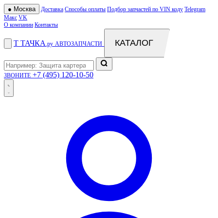
●
Москва
Доставка
Способы оплаты
Подбор запчастей по VIN коду
Telegram
Макс
VK
О компании
Контакты
КАТАЛОГ
Т
ТАЧКА
.ру
АВТОЗАПЧАСТИ
+7 (495) 120-10-50
ЗВОНИТЕ