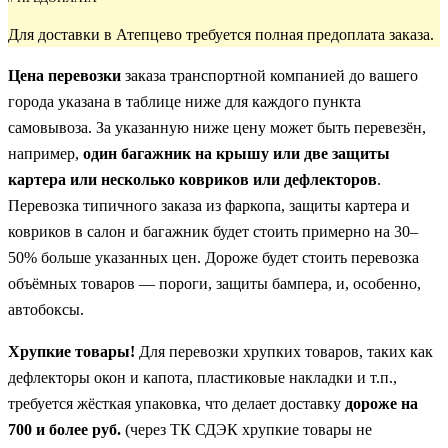
Для доставки в Атепцево требуется полная предоплата заказа.
Цена перевозки
заказа транспортной компанией до вашего
города указана в таблице ниже для каждого пункта
самовывоза. За указанную ниже цену может быть перевезён,
например,
один багажник на крышу или две защиты
картера или несколько ковриков или дефлекторов
.
Перевозка типичного заказа из фаркопа, защиты картера и
ковриков в салон и багажник будет стоить примерно на 30–
50% больше указанных цен. Дороже будет стоить перевозка
объёмных товаров — пороги, защиты бампера, и, особенно,
автобоксы.
Хрупкие товары!
Для перевозки хрупких товаров, таких как
дефлекторы окон и капота, пластиковые накладки и т.п.,
требуется жёсткая упаковка, что делает доставку
дороже на
700 и более руб.
(через ТК СДЭК хрупкие товары не