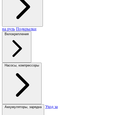
на руль
Подкрылки
Велокрепления
Насосы, компрессоры
Уход за
Аккумуляторы, зарядка