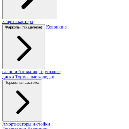
Защита картера
Коврики в
Фаркопы (прицепное)
салон и багажник
Тормозные
диски
Тормозные колодки
Тормозная система
Амортизаторы и стойки