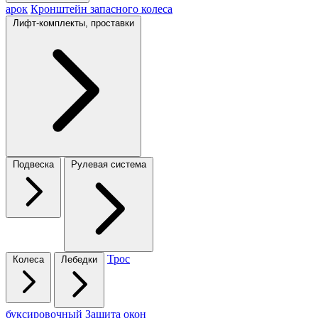
арок
Кронштейн запасного колеса
Лифт-комплекты, проставки
Подвеска
Рулевая система
Трос
Колеса
Лебедки
буксировочный
Защита окон