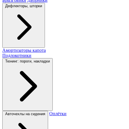
Брызговики
Дворники
Дефлекторы, шторки
Амортизаторы капота
Подлокотники
Тюнинг: пороги, накладки
Оплётки
Авточехлы на сидения