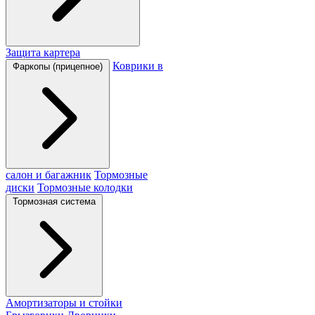
Защита картера
Коврики в
Фаркопы (прицепное)
салон и багажник
Тормозные
диски
Тормозные колодки
Тормозная система
Амортизаторы и стойки