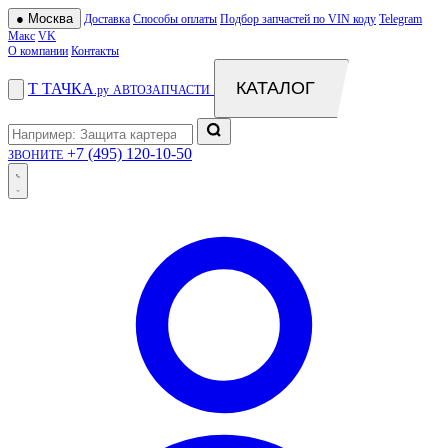
●
Москва
Доставка
Способы оплаты
Подбор запчастей по VIN коду
Telegram
Макс
VK
О компании
Контакты
КАТАЛОГ
Т
ТАЧКА
.ру
АВТОЗАПЧАСТИ
+7 (495) 120-10-50
ЗВОНИТЕ