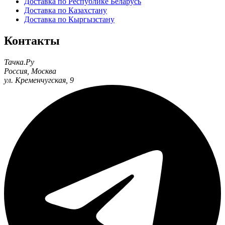
Доставка по Республике Беларусь
Доставка по Казахстану
Доставка по Кыргызстану
Контакты
Тачка.Ру
Россия
,
Москва
ул. Кременчугская, 9