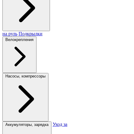
на руль
Подкрылки
Велокрепления
Насосы, компрессоры
Уход за
Аккумуляторы, зарядка