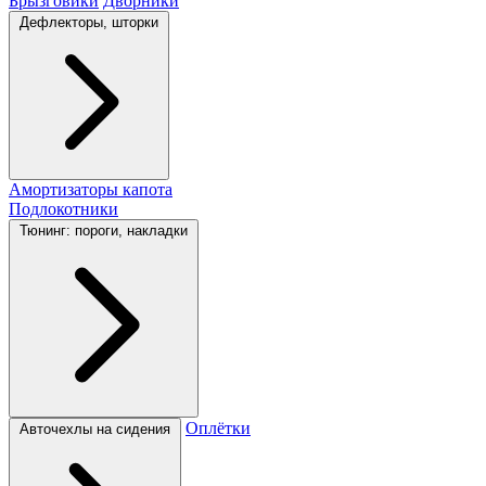
Брызговики
Дворники
Дефлекторы, шторки
Амортизаторы капота
Подлокотники
Тюнинг: пороги, накладки
Оплётки
Авточехлы на сидения