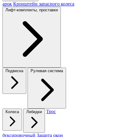
арок
Кронштейн запасного колеса
Лифт-комплекты, проставки
Подвеска
Рулевая система
Трос
Колеса
Лебедки
буксировочный
Защита окон