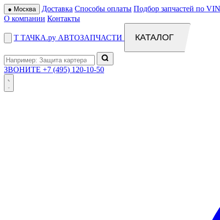
Доставка
Способы оплаты
Подбор запчастей по VIN
●
Москва
О компании
Контакты
КАТАЛОГ
Т
ТАЧКА
.ру
АВТОЗАПЧАСТИ
ЗВОНИТЕ
+7 (495) 120-10-50