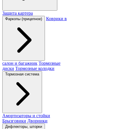
Защита картера
Коврики в
Фаркопы (прицепное)
салон и багажник
Тормозные
диски
Тормозные колодки
Тормозная система
Амортизаторы и стойки
Брызговики
Дворники
Дефлекторы, шторки