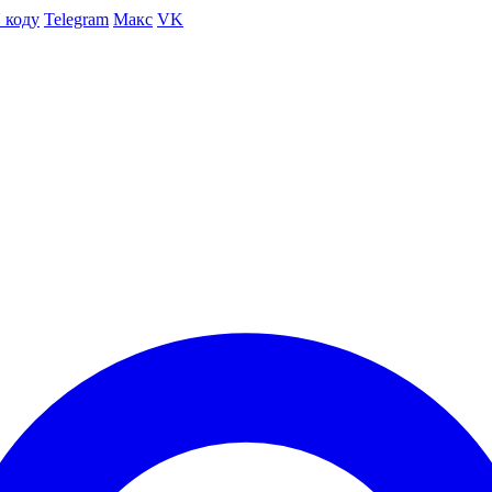
 коду
Telegram
Макс
VK