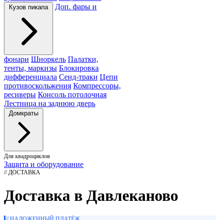
Доп. фары и
Кузов пикапа
фонари
Шноркель
Палатки,
тенты, маркизы
Блокировка
дифференциала
Сенд-траки
Цепи
противоскольжения
Компрессоры,
ресиверы
Консоль потолочная
Лестница на заднюю дверь
Домкраты
Для квадроциклов
Защита и оборудование
// ДОСТАВКА
Доставка в Давлеканово
// НАЛОЖЕННЫЙ ПЛАТЁЖ