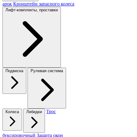
арок
Кронштейн запасного колеса
Лифт-комплекты, проставки
Подвеска
Рулевая система
Трос
Колеса
Лебедки
буксировочный
Защита окон