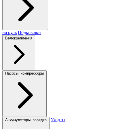
на руль
Подкрылки
Велокрепления
Насосы, компрессоры
Уход за
Аккумуляторы, зарядка