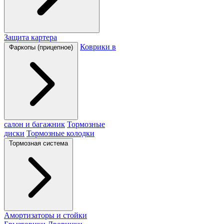
Защита картера
Коврики в
Фаркопы (прицепное)
салон и багажник
Тормозные
диски
Тормозные колодки
Тормозная система
Амортизаторы и стойки