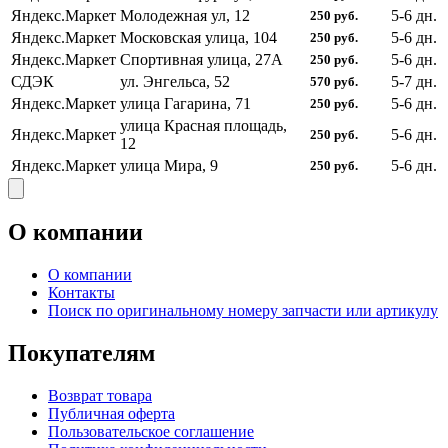
Яндекс.Маркет
Молодежная ул, 12
5-6
дн.
250
руб.
Яндекс.Маркет
Московская улица, 104
5-6
дн.
250
руб.
Яндекс.Маркет
Спортивная улица, 27А
5-6
дн.
250
руб.
СДЭК
ул. Энгельса, 52
5-7
дн.
570
руб.
Яндекс.Маркет
улица Гагарина, 71
5-6
дн.
250
руб.
улица Красная площадь,
Яндекс.Маркет
5-6
дн.
250
руб.
12
Яндекс.Маркет
улица Мира, 9
5-6
дн.
250
руб.
О компании
О компании
Контакты
Поиск по оригинальному номеру запчасти или артикулу
Покупателям
Возврат товара
Публичная оферта
Пользовательское соглашение