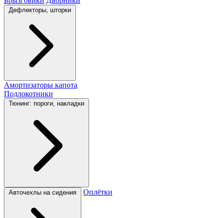
Брызговики
Дворники
Дефлекторы, шторки
Амортизаторы капота
Подлокотники
Тюнинг: пороги, накладки
Оплётки
Авточехлы на сидения