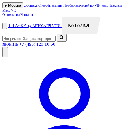
●
Москва
Доставка
Способы оплаты
Подбор запчастей по VIN коду
Telegram
Макс
VK
О компании
Контакты
КАТАЛОГ
Т
ТАЧКА
.ру
АВТОЗАПЧАСТИ
+7 (495) 120-10-50
ЗВОНИТЕ