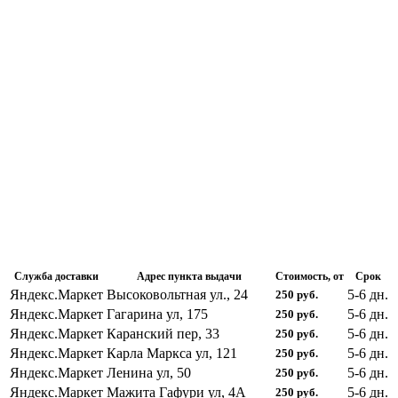
Служба доставки
Адрес пункта выдачи
Стоимость, от
Срок
Яндекс.Маркет
Высоковольтная ул., 24
5-6
дн.
250
руб.
Яндекс.Маркет
Гагарина ул, 175
5-6
дн.
250
руб.
Яндекс.Маркет
Каранский пер, 33
5-6
дн.
250
руб.
Яндекс.Маркет
Карла Маркса ул, 121
5-6
дн.
250
руб.
Яндекс.Маркет
Ленина ул, 50
5-6
дн.
250
руб.
Яндекс.Маркет
Мажита Гафури ул, 4А
5-6
дн.
250
руб.