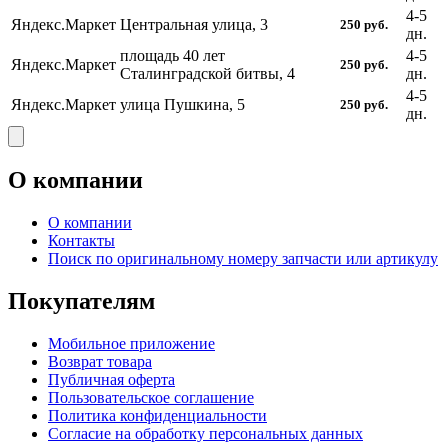
4-5
Яндекс.Маркет
Центральная улица, 3
250
руб.
дн.
площадь 40 лет
4-5
Яндекс.Маркет
250
руб.
Сталинградской битвы, 4
дн.
4-5
Яндекс.Маркет
улица Пушкина, 5
250
руб.
дн.
О компании
О компании
Контакты
Поиск по оригинальному номеру запчасти или артикулу
Покупателям
Мобильное приложение
Возврат товара
Публичная оферта
Пользовательское соглашение
Политика конфиденциальности
Согласие на обработку персональных данных