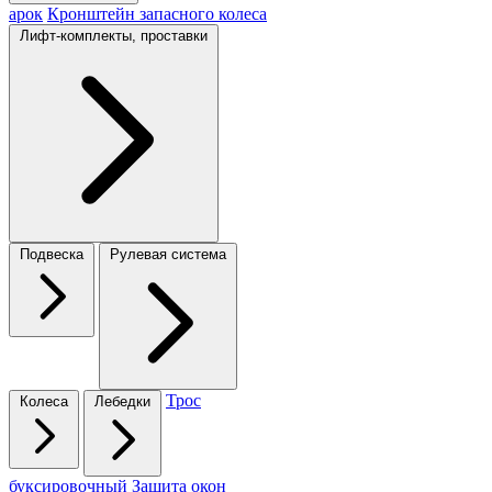
арок
Кронштейн запасного колеса
Лифт-комплекты, проставки
Подвеска
Рулевая система
Трос
Колеса
Лебедки
буксировочный
Защита окон