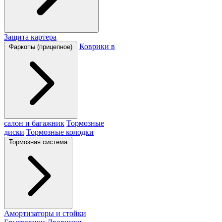
Защита картера
Коврики в
Фаркопы (прицепное)
салон и багажник
Тормозные
диски
Тормозные колодки
Тормозная система
Амортизаторы и стойки