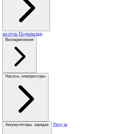
на руль
Подкрылки
Велокрепления
Насосы, компрессоры
Уход за
Аккумуляторы, зарядка