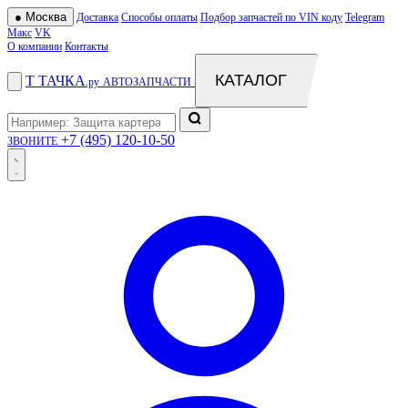
●
Москва
Доставка
Способы оплаты
Подбор запчастей по VIN коду
Telegram
Макс
VK
О компании
Контакты
КАТАЛОГ
Т
ТАЧКА
.ру
АВТОЗАПЧАСТИ
+7 (495) 120-10-50
ЗВОНИТЕ