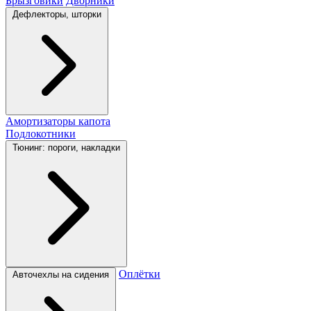
Брызговики
Дворники
Дефлекторы, шторки
Амортизаторы капота
Подлокотники
Тюнинг: пороги, накладки
Оплётки
Авточехлы на сидения