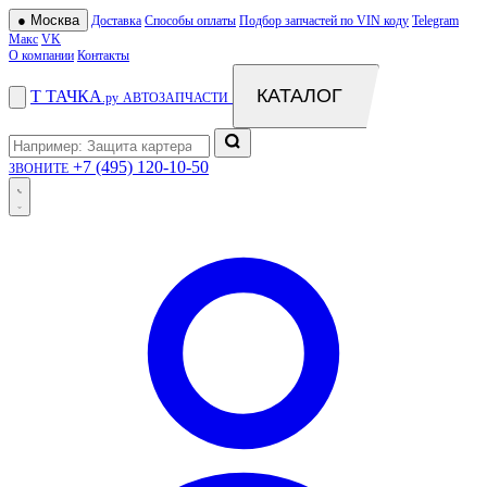
●
Москва
Доставка
Способы оплаты
Подбор запчастей по VIN коду
Telegram
Макс
VK
О компании
Контакты
КАТАЛОГ
Т
ТАЧКА
.ру
АВТОЗАПЧАСТИ
+7 (495) 120-10-50
ЗВОНИТЕ