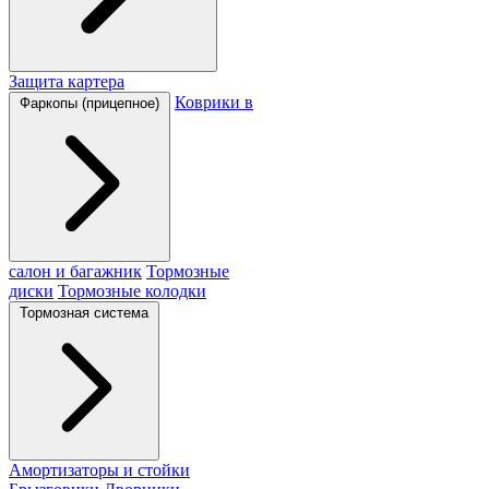
Защита картера
Коврики в
Фаркопы (прицепное)
салон и багажник
Тормозные
диски
Тормозные колодки
Тормозная система
Амортизаторы и стойки