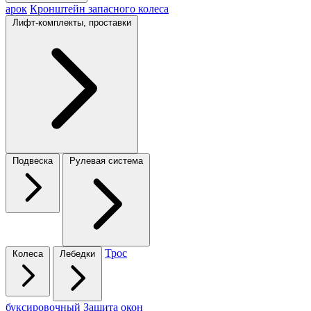
арок
Кронштейн запасного колеса
Лифт-комплекты, проставки
Подвеска
Рулевая система
Трос
Колеса
Лебедки
буксировочный
Защита окон