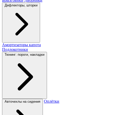
Брызговики
Дворники
Дефлекторы, шторки
Амортизаторы капота
Подлокотники
Тюнинг: пороги, накладки
Оплётки
Авточехлы на сидения