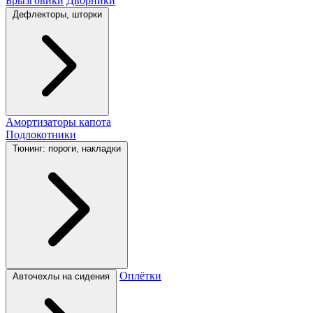
Брызговики
Дворники
Дефлекторы, шторки
Амортизаторы капота
Подлокотники
Тюнинг: пороги, накладки
Оплётки
Авточехлы на сидения