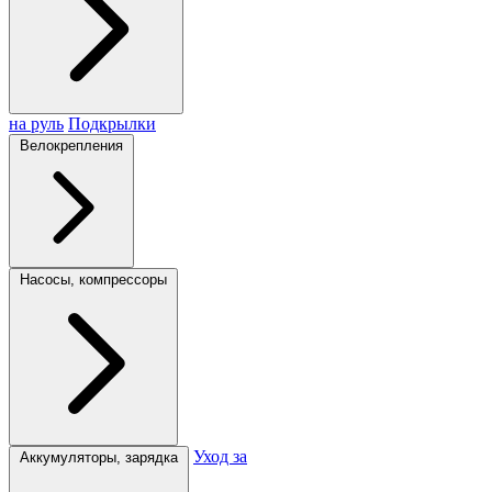
на руль
Подкрылки
Велокрепления
Насосы, компрессоры
Уход за
Аккумуляторы, зарядка