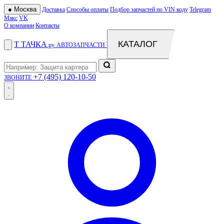
●
Москва
Доставка
Способы оплаты
Подбор запчастей по VIN коду
Telegram
Макс
VK
О компании
Контакты
КАТАЛОГ
Т
ТАЧКА
.ру
АВТОЗАПЧАСТИ
+7 (495) 120-10-50
ЗВОНИТЕ