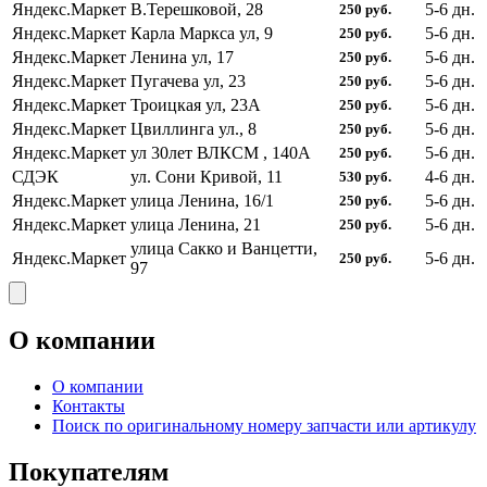
Яндекс.Маркет
В.Терешковой, 28
5-6
дн.
250
руб.
Яндекс.Маркет
Карла Маркса ул, 9
5-6
дн.
250
руб.
Яндекс.Маркет
Ленина ул, 17
5-6
дн.
250
руб.
Яндекс.Маркет
Пугачева ул, 23
5-6
дн.
250
руб.
Яндекс.Маркет
Троицкая ул, 23А
5-6
дн.
250
руб.
Яндекс.Маркет
Цвиллинга ул., 8
5-6
дн.
250
руб.
Яндекс.Маркет
ул 30лет ВЛКСМ , 140А
5-6
дн.
250
руб.
СДЭК
ул. Сони Кривой, 11
4-6
дн.
530
руб.
Яндекс.Маркет
улица Ленина, 16/1
5-6
дн.
250
руб.
Яндекс.Маркет
улица Ленина, 21
5-6
дн.
250
руб.
улица Сакко и Ванцетти,
Яндекс.Маркет
5-6
дн.
250
руб.
97
О компании
О компании
Контакты
Поиск по оригинальному номеру запчасти или артикулу
Покупателям