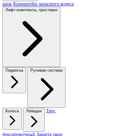
арок
Кронштейн запасного колеса
Лифт-комплекты, проставки
Подвеска
Рулевая система
Трос
Колеса
Лебедки
буксировочный
Защита окон