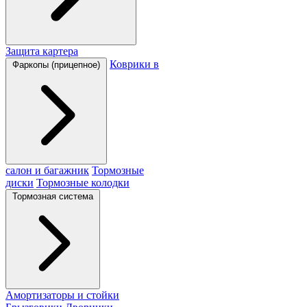
Защита картера
Коврики в
Фаркопы (прицепное)
салон и багажник
Тормозные
диски
Тормозные колодки
Тормозная система
Амортизаторы и стойки