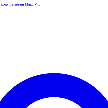
 коду
Telegram
Макс
VK