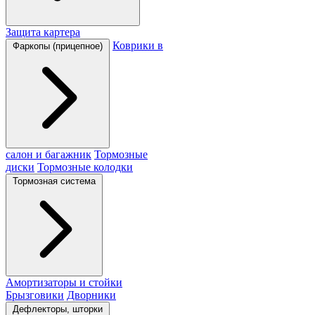
Защита картера
Коврики в
Фаркопы (прицепное)
салон и багажник
Тормозные
диски
Тормозные колодки
Тормозная система
Амортизаторы и стойки
Брызговики
Дворники
Дефлекторы, шторки