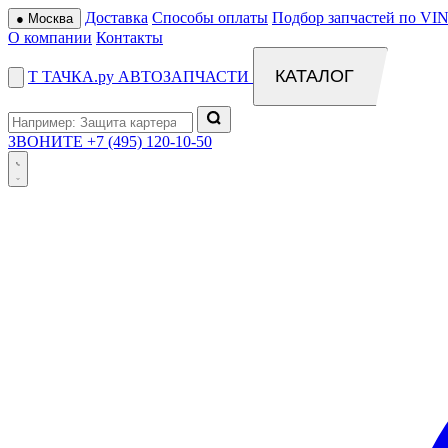
Доставка
Способы оплаты
Подбор запчастей по VIN
●
Москва
О компании
Контакты
КАТАЛОГ
Т
ТАЧКА
.ру
АВТОЗАПЧАСТИ
ЗВОНИТЕ
+7 (495) 120-10-50