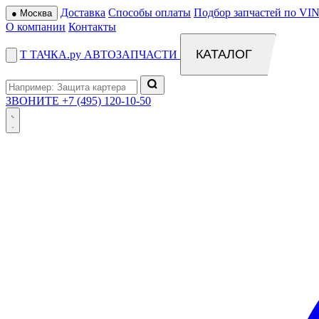
Доставка
Способы оплаты
Подбор запчастей по VIN
●
Москва
О компании
Контакты
КАТАЛОГ
Т
ТАЧКА
.ру
АВТОЗАПЧАСТИ
ЗВОНИТЕ
+7 (495) 120-10-50