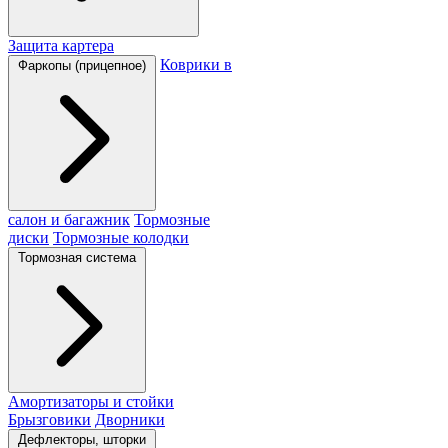
Защита картера
Коврики в
Фаркопы (прицепное)
салон и багажник
Тормозные
диски
Тормозные колодки
Тормозная система
Амортизаторы и стойки
Брызговики
Дворники
Дефлекторы, шторки