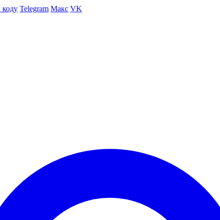
 коду
Telegram
Макс
VK