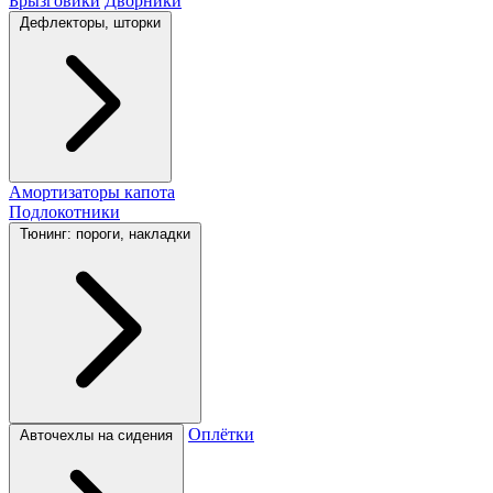
Брызговики
Дворники
Дефлекторы, шторки
Амортизаторы капота
Подлокотники
Тюнинг: пороги, накладки
Оплётки
Авточехлы на сидения