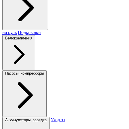
на руль
Подкрылки
Велокрепления
Насосы, компрессоры
Уход за
Аккумуляторы, зарядка