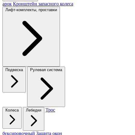
арок
Кронштейн запасного колеса
Лифт-комплекты, проставки
Подвеска
Рулевая система
Трос
Колеса
Лебедки
буксировочный
Защита окон