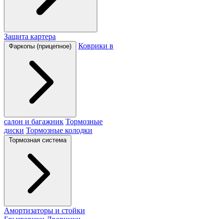
Защита картера
Коврики в
Фаркопы (прицепное)
салон и багажник
Тормозные
диски
Тормозные колодки
Тормозная система
Амортизаторы и стойки