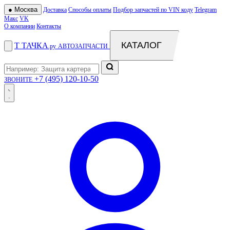
●
Москва
Доставка
Способы оплаты
Подбор запчастей по VIN коду
Telegram
Макс
VK
О компании
Контакты
КАТАЛОГ
Т
ТАЧКА
.ру
АВТОЗАПЧАСТИ
+7 (495) 120-10-50
ЗВОНИТЕ