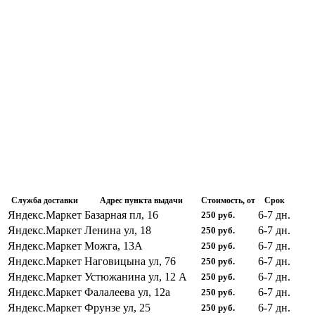
Служба доставки
Адрес пункта выдачи
Стоимость, от
Срок
Яндекс.Маркет
Базарная пл, 16
6-7
дн.
250
руб.
Яндекс.Маркет
Ленина ул, 18
6-7
дн.
250
руб.
Яндекс.Маркет
Можга, 13А
6-7
дн.
250
руб.
Яндекс.Маркет
Наговицына ул, 76
6-7
дн.
250
руб.
Яндекс.Маркет
Устюжанина ул, 12 А
6-7
дн.
250
руб.
Яндекс.Маркет
Фалалеева ул, 12а
6-7
дн.
250
руб.
Яндекс.Маркет
Фрунзе ул, 25
6-7
дн.
250
руб.