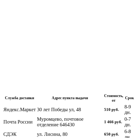
Стоимость,
Служба доставки
Адрес пункта выдачи
Срок
от
8-9
Яндекс.Маркет
30 лет Победы ул, 48
510
руб.
дн.
Муромцево, почтовое
0-7
Почта России
1 466
руб.
отделение 646430
дн.
6-8
СДЭК
ул. Лисина, 80
650
руб.
дн.