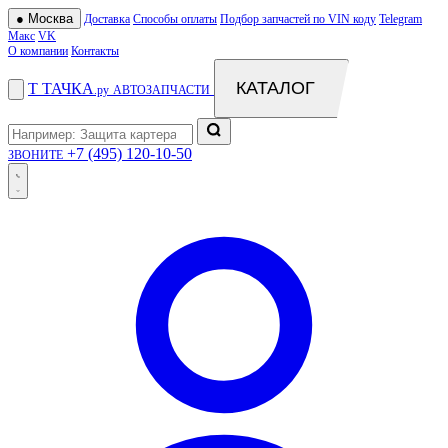
●
Москва
Доставка
Способы оплаты
Подбор запчастей по VIN коду
Telegram
Макс
VK
О компании
Контакты
КАТАЛОГ
Т
ТАЧКА
.ру
АВТОЗАПЧАСТИ
+7 (495) 120-10-50
ЗВОНИТЕ