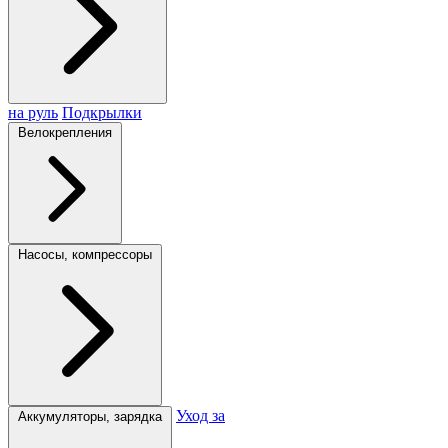
на руль
Подкрылки
Велокрепления
Насосы, компрессоры
Уход за
Аккумуляторы, зарядка