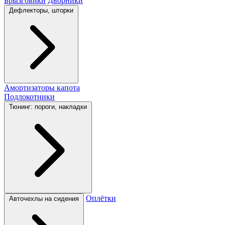
Брызговики
Дворники
Дефлекторы, шторки
Амортизаторы капота
Подлокотники
Тюнинг: пороги, накладки
Оплётки
Авточехлы на сидения