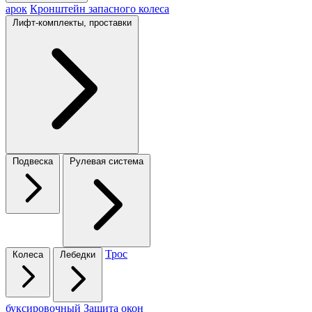
арок
Кронштейн запасного колеса
Лифт-комплекты, проставки
Подвеска
Рулевая система
Трос
Колеса
Лебедки
буксировочный
Защита окон