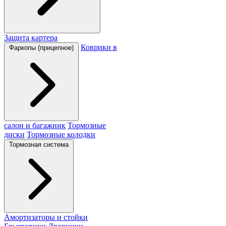
Защита картера
Коврики в
Фаркопы (прицепное)
салон и багажник
Тормозные
диски
Тормозные колодки
Тормозная система
Амортизаторы и стойки