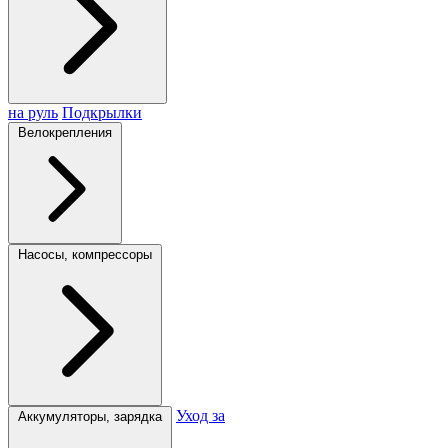
на руль
Подкрылки
Велокрепления
Насосы, компрессоры
Уход за
Аккумуляторы, зарядка