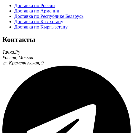
Доставка по России
Доставка по Армении
Доставка по Республике Беларусь
Доставка по Казахстану
Доставка по Кыргызстану
Контакты
Тачка.Ру
Россия
,
Москва
ул. Кременчугская, 9