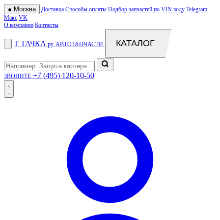
●
Москва
Доставка
Способы оплаты
Подбор запчастей по VIN коду
Telegram
Макс
VK
О компании
Контакты
КАТАЛОГ
Т
ТАЧКА
.ру
АВТОЗАПЧАСТИ
+7 (495) 120-10-50
ЗВОНИТЕ