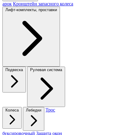
арок
Кронштейн запасного колеса
Лифт-комплекты, проставки
Подвеска
Рулевая система
Трос
Колеса
Лебедки
буксировочный
Защита окон