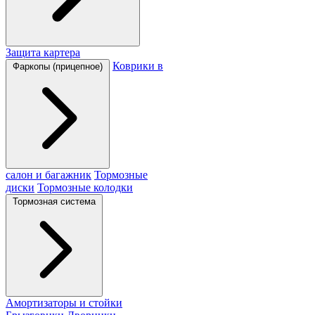
Защита картера
Коврики в
Фаркопы (прицепное)
салон и багажник
Тормозные
диски
Тормозные колодки
Тормозная система
Амортизаторы и стойки