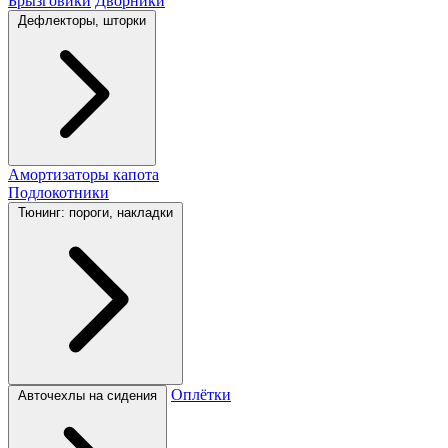
Брызговики
Дворники
Дефлекторы, шторки
Амортизаторы капота
Подлокотники
Тюнинг: пороги, накладки
Оплётки
Авточехлы на сидения