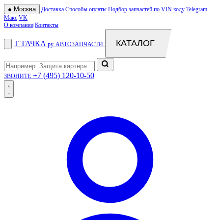
●
Москва
Доставка
Способы оплаты
Подбор запчастей по VIN коду
Telegram
Макс
VK
О компании
Контакты
КАТАЛОГ
Т
ТАЧКА
.ру
АВТОЗАПЧАСТИ
+7 (495) 120-10-50
ЗВОНИТЕ