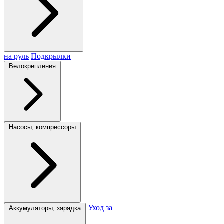
на руль
Подкрылки
Велокрепления
Насосы, компрессоры
Уход за
Аккумуляторы, зарядка