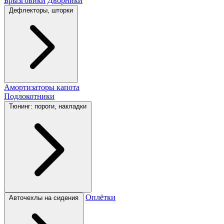
Брызговики
Дворники
Дефлекторы, шторки
Амортизаторы капота
Подлокотники
Тюнинг: пороги, накладки
Оплётки
Авточехлы на сидения