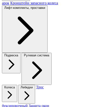
арок
Кронштейн запасного колеса
Лифт-комплекты, проставки
Подвеска
Рулевая система
Трос
Колеса
Лебедки
буксировочный
Защита окон