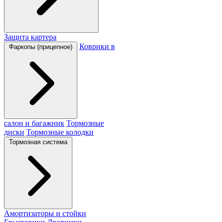
Защита картера
Коврики в
Фаркопы (прицепное)
салон и багажник
Тормозные
диски
Тормозные колодки
Тормозная система
Амортизаторы и стойки