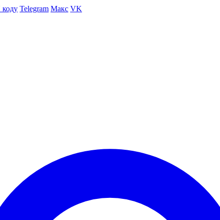
 коду
Telegram
Макс
VK