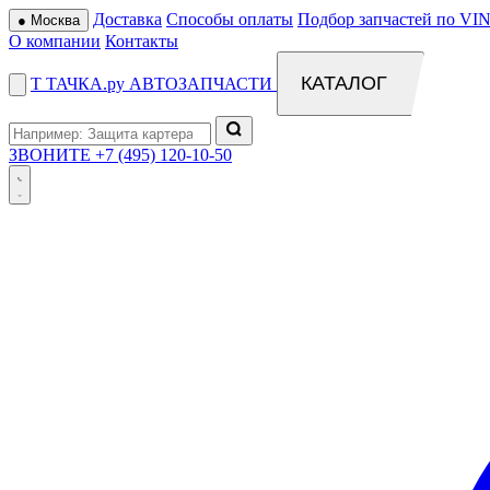
Доставка
Способы оплаты
Подбор запчастей по VIN
●
Москва
О компании
Контакты
КАТАЛОГ
Т
ТАЧКА
.ру
АВТОЗАПЧАСТИ
ЗВОНИТЕ
+7 (495) 120-10-50