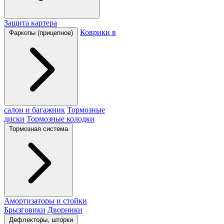
Защита картера
Коврики в
Фаркопы (прицепное)
салон и багажник
Тормозные
диски
Тормозные колодки
Тормозная система
Амортизаторы и стойки
Брызговики
Дворники
Дефлекторы, шторки