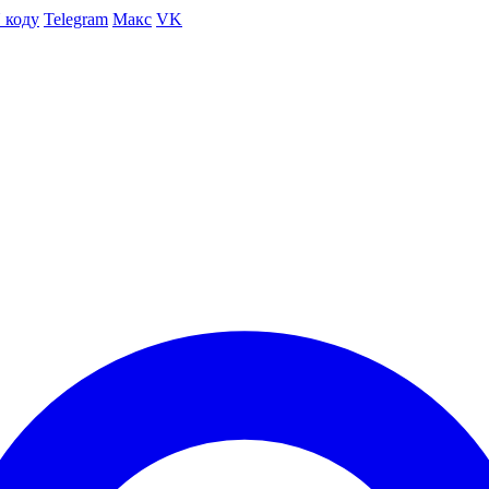
 коду
Telegram
Макс
VK