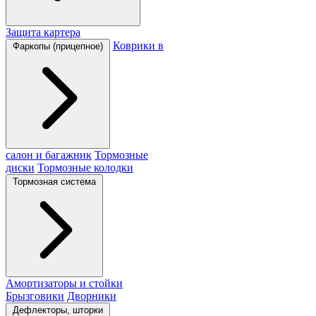
Защита картера
Коврики в
Фаркопы (прицепное)
салон и багажник
Тормозные
диски
Тормозные колодки
Тормозная система
Амортизаторы и стойки
Брызговики
Дворники
Дефлекторы, шторки