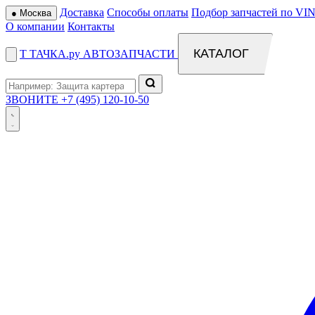
Доставка
Способы оплаты
Подбор запчастей по VIN
●
Москва
О компании
Контакты
КАТАЛОГ
Т
ТАЧКА
.ру
АВТОЗАПЧАСТИ
ЗВОНИТЕ
+7 (495) 120-10-50