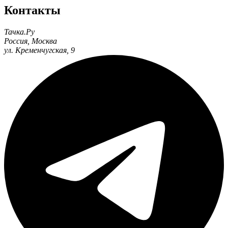
Контакты
Тачка.Ру
Россия
,
Москва
ул. Кременчугская, 9