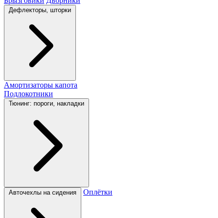
Брызговики
Дворники
Дефлекторы, шторки
Амортизаторы капота
Подлокотники
Тюнинг: пороги, накладки
Оплётки
Авточехлы на сидения