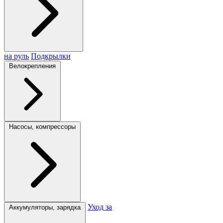
на руль
Подкрылки
Велокрепления
Насосы, компрессоры
Уход за
Аккумуляторы, зарядка