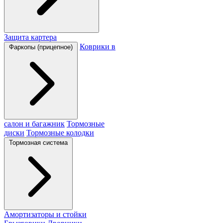
Защита картера
Коврики в
Фаркопы (прицепное)
салон и багажник
Тормозные
диски
Тормозные колодки
Тормозная система
Амортизаторы и стойки