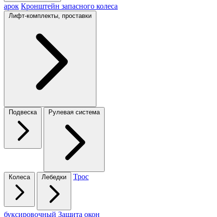
арок
Кронштейн запасного колеса
Лифт-комплекты, проставки
Подвеска
Рулевая система
Трос
Колеса
Лебедки
буксировочный
Защита окон