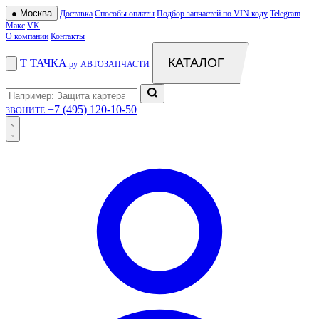
●
Москва
Доставка
Способы оплаты
Подбор запчастей по VIN коду
Telegram
Макс
VK
О компании
Контакты
КАТАЛОГ
Т
ТАЧКА
.ру
АВТОЗАПЧАСТИ
+7 (495) 120-10-50
ЗВОНИТЕ