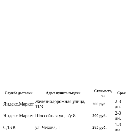
Стоимость,
Служба доставки
Адрес пункта выдачи
Срок
от
Железнодорожная улица,
2-3
Яндекс.Маркет
200
руб.
11/3
дн.
2-3
Яндекс.Маркет
Шоссейная ул., з/у 8
200
руб.
дн.
1-3
СДЭК
ул. Чехова, 1
285
руб.
дн.