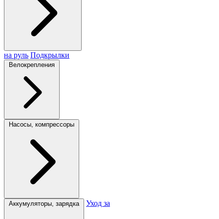
на руль
Подкрылки
Велокрепления
Насосы, компрессоры
Уход за
Аккумуляторы, зарядка