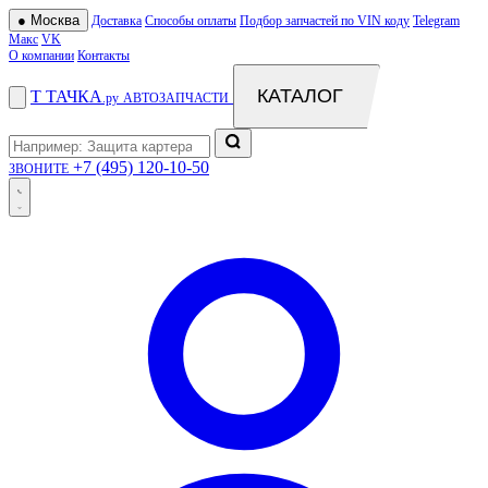
●
Москва
Доставка
Способы оплаты
Подбор запчастей по VIN коду
Telegram
Макс
VK
О компании
Контакты
КАТАЛОГ
Т
ТАЧКА
.ру
АВТОЗАПЧАСТИ
+7 (495) 120-10-50
ЗВОНИТЕ