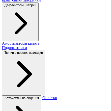
Брызговики
Дворники
Дефлекторы, шторки
Амортизаторы капота
Подлокотники
Тюнинг: пороги, накладки
Оплётки
Авточехлы на сидения