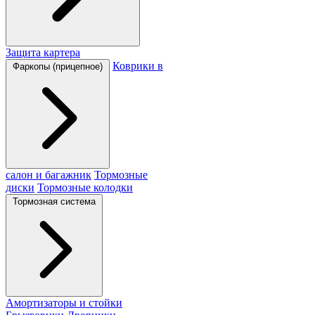
Защита картера
Коврики в
Фаркопы (прицепное)
салон и багажник
Тормозные
диски
Тормозные колодки
Тормозная система
Амортизаторы и стойки