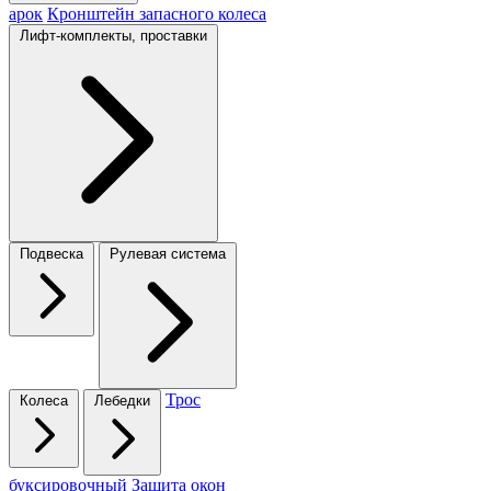
арок
Кронштейн запасного колеса
Лифт-комплекты, проставки
Подвеска
Рулевая система
Трос
Колеса
Лебедки
буксировочный
Защита окон