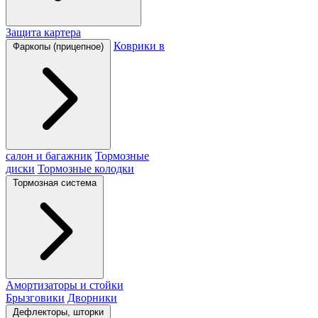
Защита картера
Коврики в
Фаркопы (прицепное)
салон и багажник
Тормозные
диски
Тормозные колодки
Тормозная система
Амортизаторы и стойки
Брызговики
Дворники
Дефлекторы, шторки