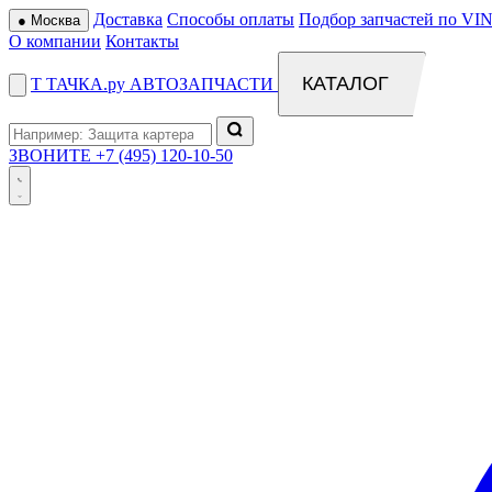
Доставка
Способы оплаты
Подбор запчастей по VIN
●
Москва
О компании
Контакты
КАТАЛОГ
Т
ТАЧКА
.ру
АВТОЗАПЧАСТИ
ЗВОНИТЕ
+7 (495) 120-10-50