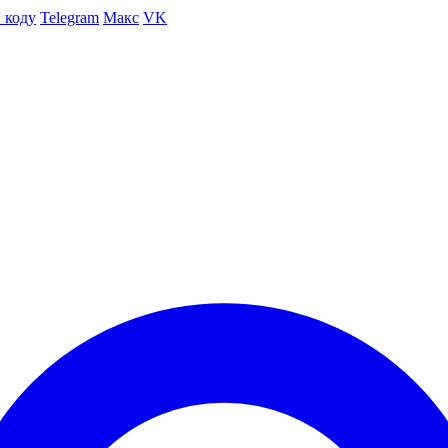
 коду
Telegram
Макс
VK