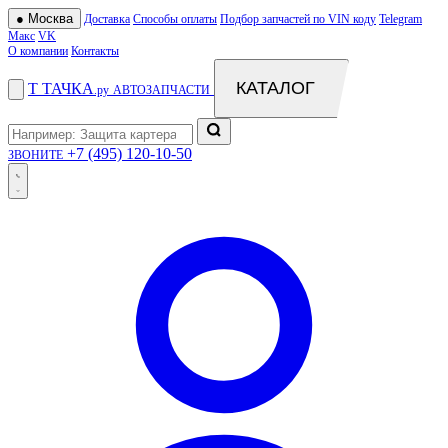
●
Москва
Доставка
Способы оплаты
Подбор запчастей по VIN коду
Telegram
Макс
VK
О компании
Контакты
КАТАЛОГ
Т
ТАЧКА
.ру
АВТОЗАПЧАСТИ
+7 (495) 120-10-50
ЗВОНИТЕ