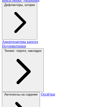
Брызговики
Дворники
Дефлекторы, шторки
Амортизаторы капота
Подлокотники
Тюнинг: пороги, накладки
Оплётки
Авточехлы на сидения