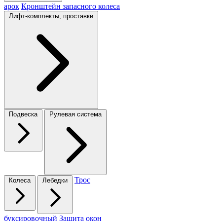
арок
Кронштейн запасного колеса
Лифт-комплекты, проставки
Подвеска
Рулевая система
Трос
Колеса
Лебедки
буксировочный
Защита окон