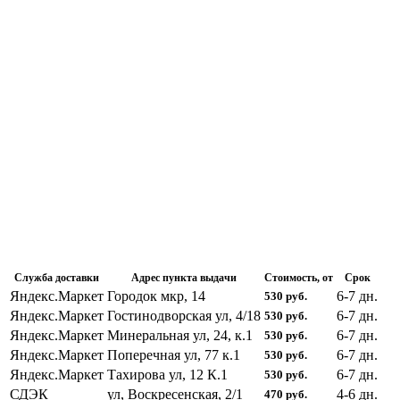
Служба доставки
Адрес пункта выдачи
Стоимость, от
Срок
Яндекс.Маркет
Городок мкр, 14
6-7
дн.
530
руб.
Яндекс.Маркет
Гостинодворская ул, 4/18
6-7
дн.
530
руб.
Яндекс.Маркет
Минеральная ул, 24, к.1
6-7
дн.
530
руб.
Яндекс.Маркет
Поперечная ул, 77 к.1
6-7
дн.
530
руб.
Яндекс.Маркет
Тахирова ул, 12 К.1
6-7
дн.
530
руб.
СДЭК
ул, Воскресенская, 2/1
4-6
дн.
470
руб.