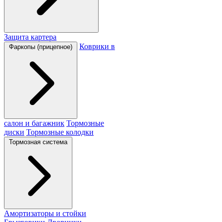
Защита картера
Коврики в
Фаркопы (прицепное)
салон и багажник
Тормозные
диски
Тормозные колодки
Тормозная система
Амортизаторы и стойки