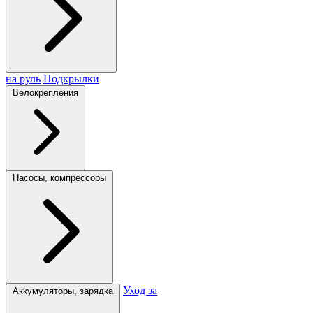
на руль
Подкрылки
Велокрепления
Насосы, компрессоры
Уход за
Аккумуляторы, зарядка