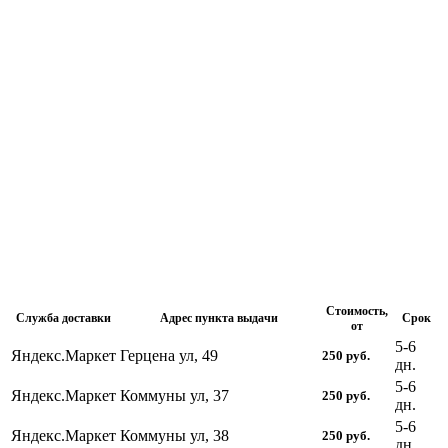
Стоимость,
Служба доставки
Адрес пункта выдачи
Срок
от
5-6
Яндекс.Маркет
Герцена ул, 49
250
руб.
дн.
5-6
Яндекс.Маркет
Коммуны ул, 37
250
руб.
дн.
5-6
Яндекс.Маркет
Коммуны ул, 38
250
руб.
дн.