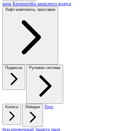
арок
Кронштейн запасного колеса
Лифт-комплекты, проставки
Подвеска
Рулевая система
Трос
Колеса
Лебедки
буксировочный
Защита окон