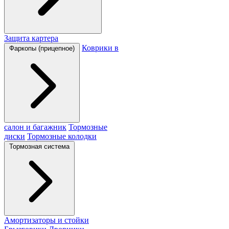
Защита картера
Коврики в
Фаркопы (прицепное)
салон и багажник
Тормозные
диски
Тормозные колодки
Тормозная система
Амортизаторы и стойки