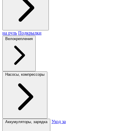
на руль
Подкрылки
Велокрепления
Насосы, компрессоры
Уход за
Аккумуляторы, зарядка