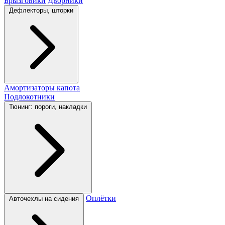
Брызговики
Дворники
Дефлекторы, шторки
Амортизаторы капота
Подлокотники
Тюнинг: пороги, накладки
Оплётки
Авточехлы на сидения