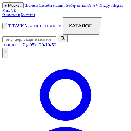
●
Москва
Доставка
Способы оплаты
Подбор запчастей по VIN коду
Telegram
Макс
VK
О компании
Контакты
КАТАЛОГ
Т
ТАЧКА
.ру
АВТОЗАПЧАСТИ
+7 (495) 120-10-50
ЗВОНИТЕ