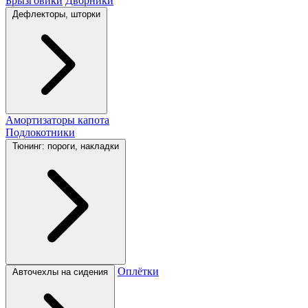
Брызговики
Дворники
Дефлекторы, шторки
Амортизаторы капота
Подлокотники
Тюнинг: пороги, накладки
Оплётки
Авточехлы на сидения