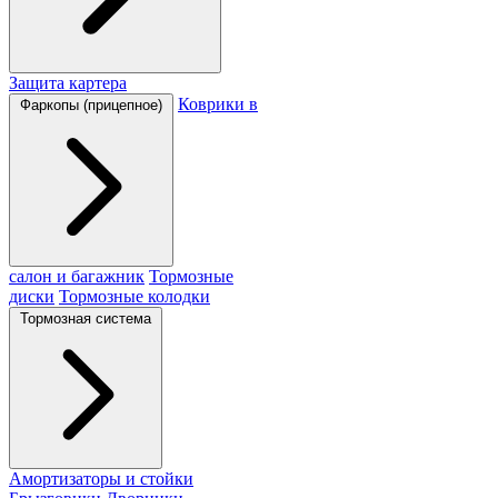
Защита картера
Коврики в
Фаркопы (прицепное)
салон и багажник
Тормозные
диски
Тормозные колодки
Тормозная система
Амортизаторы и стойки