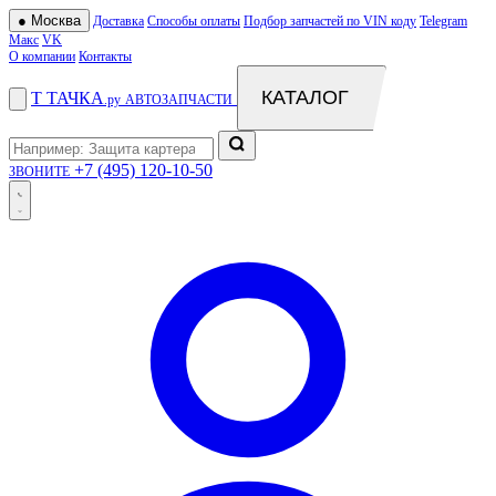
●
Москва
Доставка
Способы оплаты
Подбор запчастей по VIN коду
Telegram
Макс
VK
О компании
Контакты
КАТАЛОГ
Т
ТАЧКА
.ру
АВТОЗАПЧАСТИ
+7 (495) 120-10-50
ЗВОНИТЕ