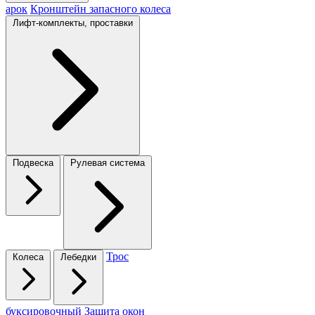
арок
Кронштейн запасного колеса
Лифт-комплекты, проставки
Подвеска
Рулевая система
Трос
Колеса
Лебедки
буксировочный
Защита окон