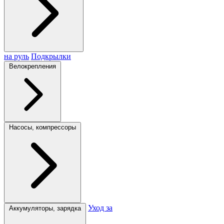
на руль
Подкрылки
Велокрепления
Насосы, компрессоры
Уход за
Аккумуляторы, зарядка