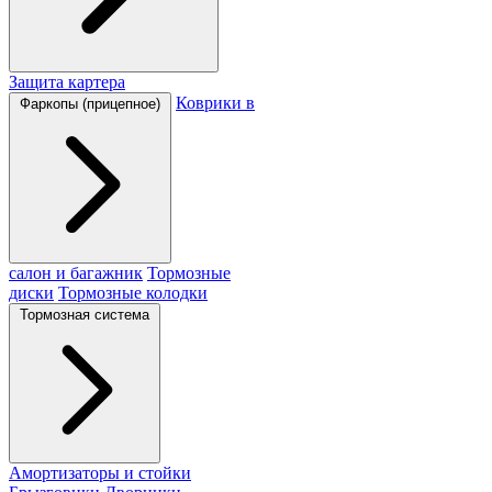
Защита картера
Коврики в
Фаркопы (прицепное)
салон и багажник
Тормозные
диски
Тормозные колодки
Тормозная система
Амортизаторы и стойки