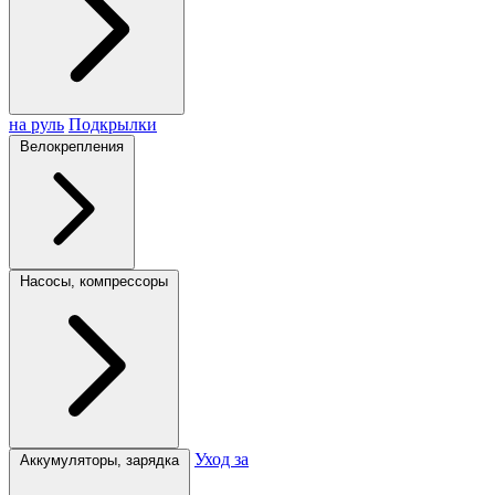
на руль
Подкрылки
Велокрепления
Насосы, компрессоры
Уход за
Аккумуляторы, зарядка