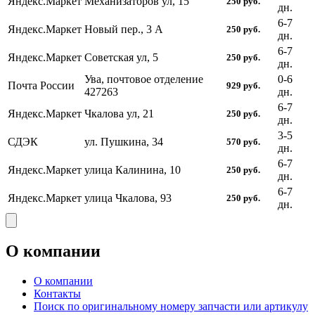
Яндекс.Маркет
Механизаторов ул, 15
250
руб.
дн.
6-7
Яндекс.Маркет
Новый пер., 3 А
250
руб.
дн.
6-7
Яндекс.Маркет
Советская ул, 5
250
руб.
дн.
Ува, почтовое отделение
0-6
Почта России
929
руб.
427263
дн.
6-7
Яндекс.Маркет
Чкалова ул, 21
250
руб.
дн.
3-5
СДЭК
ул. Пушкина, 34
570
руб.
дн.
6-7
Яндекс.Маркет
улица Калинина, 10
250
руб.
дн.
6-7
Яндекс.Маркет
улица Чкалова, 93
250
руб.
дн.
О компании
О компании
Контакты
Поиск по оригинальному номеру запчасти или артикулу