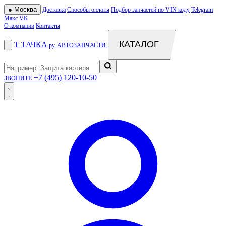
●
Москва
Доставка
Способы оплаты
Подбор запчастей по VIN коду
Telegram
Макс
VK
О компании
Контакты
КАТАЛОГ
Т
ТАЧКА
.ру
АВТОЗАПЧАСТИ
+7 (495) 120-10-50
ЗВОНИТЕ