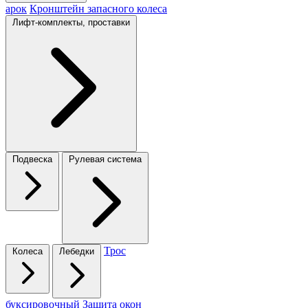
арок
Кронштейн запасного колеса
Лифт-комплекты, проставки
Подвеска
Рулевая система
Трос
Колеса
Лебедки
буксировочный
Защита окон