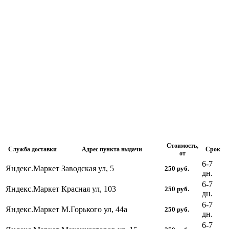
Стоимость,
Служба доставки
Адрес пункта выдачи
Срок
от
6-7
Яндекс.Маркет
Заводская ул, 5
250
руб.
дн.
6-7
Яндекс.Маркет
Красная ул, 103
250
руб.
дн.
6-7
Яндекс.Маркет
М.Горького ул, 44а
250
руб.
дн.
6-7