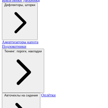
Брызговики
Дворники
Дефлекторы, шторки
Амортизаторы капота
Подлокотники
Тюнинг: пороги, накладки
Оплётки
Авточехлы на сидения