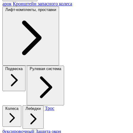
арок
Кронштейн запасного колеса
Лифт-комплекты, проставки
Подвеска
Рулевая система
Трос
Колеса
Лебедки
буксировочный
Защита окон