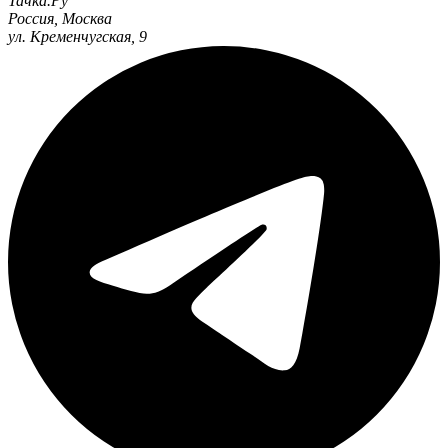
Тачка.Ру
Россия
,
Москва
ул. Кременчугская, 9