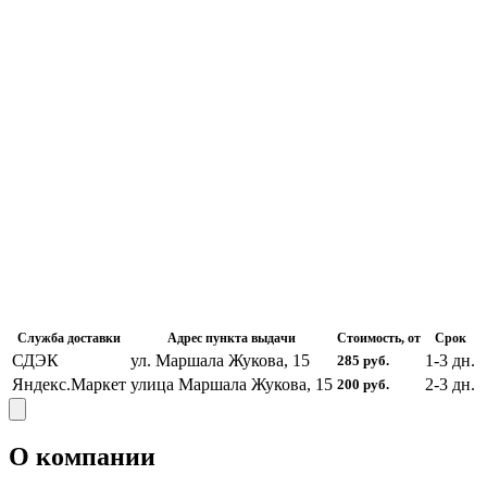
Служба доставки
Адрес пункта выдачи
Стоимость, от
Срок
СДЭК
ул. Маршала Жукова, 15
1-3
дн.
285
руб.
Яндекс.Маркет
улица Маршала Жукова, 15
2-3
дн.
200
руб.
О компании