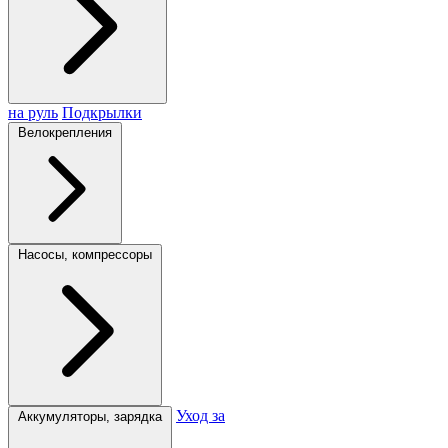
на руль
Подкрылки
Велокрепления
Насосы, компрессоры
Уход за
Аккумуляторы, зарядка