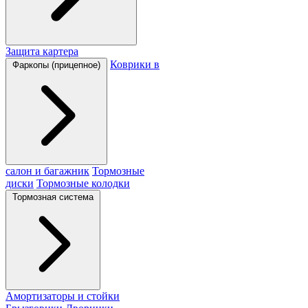
Защита картера
Коврики в
Фаркопы (прицепное)
салон и багажник
Тормозные
диски
Тормозные колодки
Тормозная система
Амортизаторы и стойки