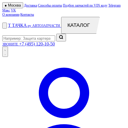
●
Москва
Доставка
Способы оплаты
Подбор запчастей по VIN коду
Telegram
Макс
VK
О компании
Контакты
КАТАЛОГ
Т
ТАЧКА
.ру
АВТОЗАПЧАСТИ
+7 (495) 120-10-50
ЗВОНИТЕ