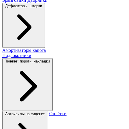
Брызговики
Дворники
Дефлекторы, шторки
Амортизаторы капота
Подлокотники
Тюнинг: пороги, накладки
Оплётки
Авточехлы на сидения