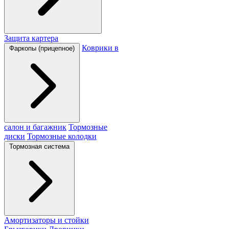
Защита картера
Коврики в
Фаркопы (прицепное)
салон и багажник
Тормозные
диски
Тормозные колодки
Тормозная система
Амортизаторы и стойки