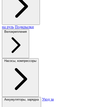
на руль
Подкрылки
Велокрепления
Насосы, компрессоры
Уход за
Аккумуляторы, зарядка