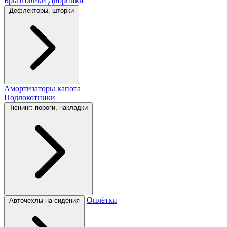
Брызговики
Дворники
Дефлекторы, шторки
Амортизаторы капота
Подлокотники
Тюнинг: пороги, накладки
Оплётки
Авточехлы на сидения