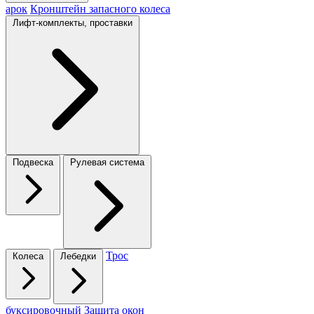
арок
Кронштейн запасного колеса
Лифт-комплекты, проставки
Подвеска
Рулевая система
Трос
Колеса
Лебедки
буксировочный
Защита окон