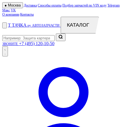
●
Москва
Доставка
Способы оплаты
Подбор запчастей по VIN коду
Telegram
Макс
VK
О компании
Контакты
КАТАЛОГ
Т
ТАЧКА
.ру
АВТОЗАПЧАСТИ
+7 (495) 120-10-50
ЗВОНИТЕ