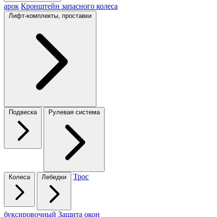
арок
Кронштейн запасного колеса
Лифт-комплекты, проставки
Подвеска
Рулевая система
Трос
Колеса
Лебедки
буксировочный
Защита окон