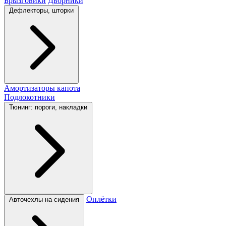
Брызговики
Дворники
Дефлекторы, шторки
Амортизаторы капота
Подлокотники
Тюнинг: пороги, накладки
Оплётки
Авточехлы на сидения