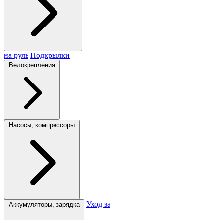
на руль
Подкрылки
Велокрепления
Насосы, компрессоры
Уход за
Аккумуляторы, зарядка