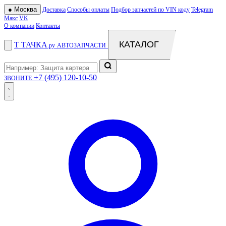
●
Москва
Доставка
Способы оплаты
Подбор запчастей по VIN коду
Telegram
Макс
VK
О компании
Контакты
КАТАЛОГ
Т
ТАЧКА
.ру
АВТОЗАПЧАСТИ
+7 (495) 120-10-50
ЗВОНИТЕ