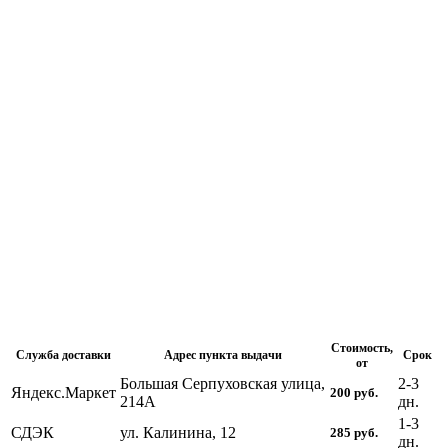
Стоимость,
Служба доставки
Адрес пункта выдачи
Срок
от
Большая Серпуховская улица,
2-3
Яндекс.Маркет
200
руб.
214А
дн.
1-3
СДЭК
ул. Калинина, 12
285
руб.
дн.