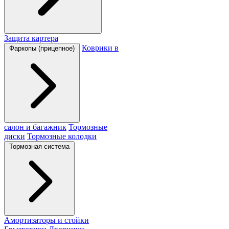
Защита картера
Коврики в
Фаркопы (прицепное)
салон и багажник
Тормозные
диски
Тормозные колодки
Тормозная система
Амортизаторы и стойки