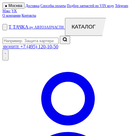
●
Москва
Доставка
Способы оплаты
Подбор запчастей по VIN коду
Telegram
Макс
VK
О компании
Контакты
КАТАЛОГ
Т
ТАЧКА
.ру
АВТОЗАПЧАСТИ
+7 (495) 120-10-50
ЗВОНИТЕ