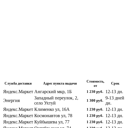
Стоимость,
Служба доставки
Адрес пункта выдачи
Срок
от
Яндекс.Маркет
Ангарский мкр, 1Б
12-13
дн.
1 230
руб.
Западный переулок, 2,
9-13 дней
Энергия
1 300
руб.
село Ухтуй
дн.
Яндекс.Маркет
Клименко ул, 16А
12-13
дн.
1 230
руб.
Яндекс.Маркет
Космонавтов ул, 78
12-13
дн.
1 230
руб.
Яндекс.Маркет
Куйбышева ул, 77
12-13
дн.
1 230
руб.