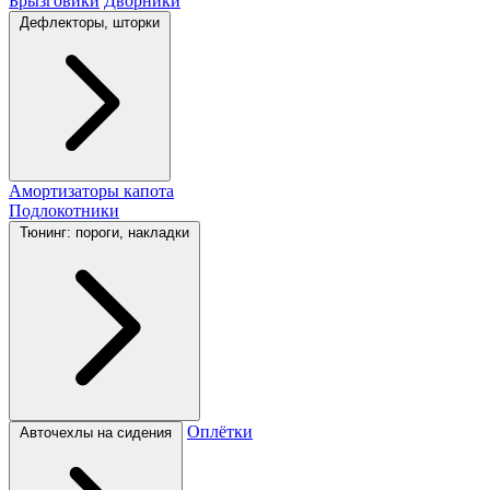
Брызговики
Дворники
Дефлекторы, шторки
Амортизаторы капота
Подлокотники
Тюнинг: пороги, накладки
Оплётки
Авточехлы на сидения