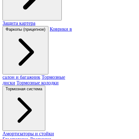
Защита картера
Коврики в
Фаркопы (прицепное)
салон и багажник
Тормозные
диски
Тормозные колодки
Тормозная система
Амортизаторы и стойки