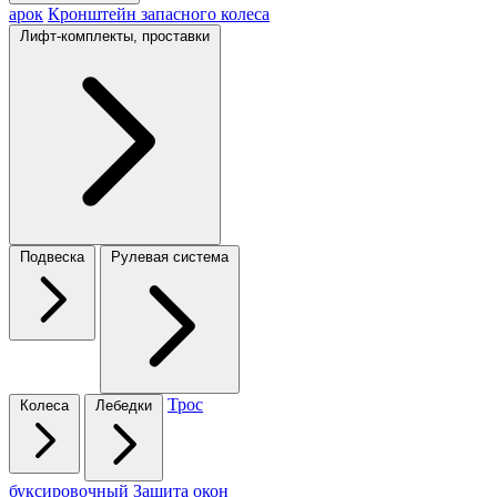
арок
Кронштейн запасного колеса
Лифт-комплекты, проставки
Подвеска
Рулевая система
Трос
Колеса
Лебедки
буксировочный
Защита окон