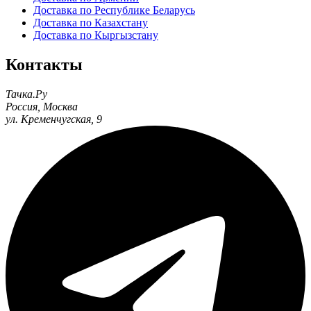
Доставка по Республике Беларусь
Доставка по Казахстану
Доставка по Кыргызстану
Контакты
Тачка.Ру
Россия
,
Москва
ул. Кременчугская, 9