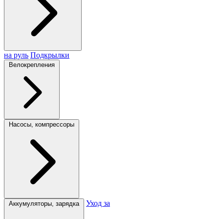
на руль
Подкрылки
Велокрепления
Насосы, компрессоры
Уход за
Аккумуляторы, зарядка