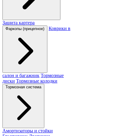
Защита картера
Коврики в
Фаркопы (прицепное)
салон и багажник
Тормозные
диски
Тормозные колодки
Тормозная система
Амортизаторы и стойки