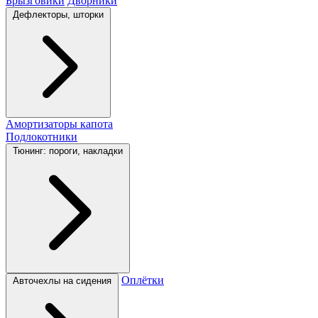
Брызговики
Дворники
Дефлекторы, шторки
Амортизаторы капота
Подлокотники
Тюнинг: пороги, накладки
Оплётки
Авточехлы на сидения