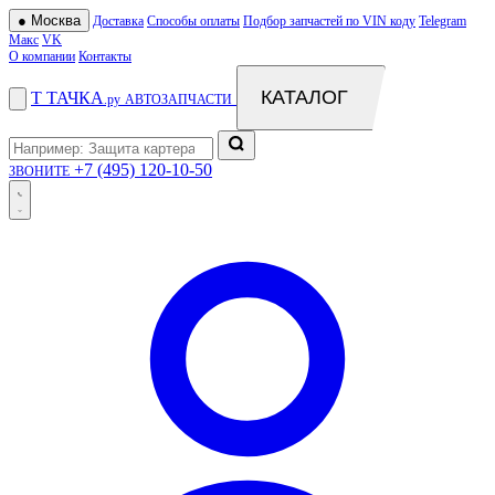
●
Москва
Доставка
Способы оплаты
Подбор запчастей по VIN коду
Telegram
Макс
VK
О компании
Контакты
КАТАЛОГ
Т
ТАЧКА
.ру
АВТОЗАПЧАСТИ
+7 (495) 120-10-50
ЗВОНИТЕ