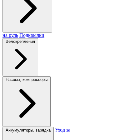
на руль
Подкрылки
Велокрепления
Насосы, компрессоры
Уход за
Аккумуляторы, зарядка