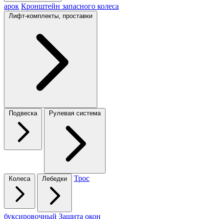
арок
Кронштейн запасного колеса
Лифт-комплекты, проставки
Подвеска
Рулевая система
Трос
Колеса
Лебедки
буксировочный
Защита окон