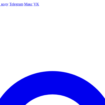
 коду
Telegram
Макс
VK