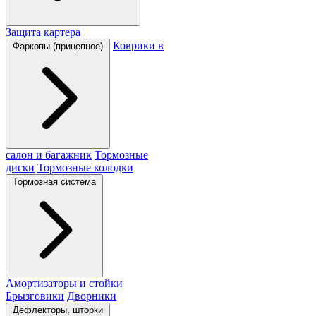
Защита картера
Коврики в
Фаркопы (прицепное)
салон и багажник
Тормозные
диски
Тормозные колодки
Тормозная система
Амортизаторы и стойки
Брызговики
Дворники
Дефлекторы, шторки