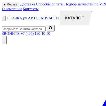
Доставка
Способы оплаты
Подбор запчастей по VIN
●
Москва
О компании
Контакты
КАТАЛОГ
Т
ТАЧКА
.ру
АВТОЗАПЧАСТИ
ЗВОНИТЕ
+7 (495) 120-10-50