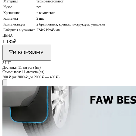
Материал
термоэластопласт
Кузов
все
Крепление
в комплекте
Комплект
2 шт.
Комплектация
2 брызговика, крепеж, инструкция, упаковка
Габариты в упаковке
224х219х45 мм
ЦЕНА
1 185
₽
В КОРЗИНУ
3 ШТ
Доставка:
11 августа (вт)
Самовывоз:
11 августа (вт)
300 ₽
(от 2000 ₽; до 2000 ₽ — 400 ₽)