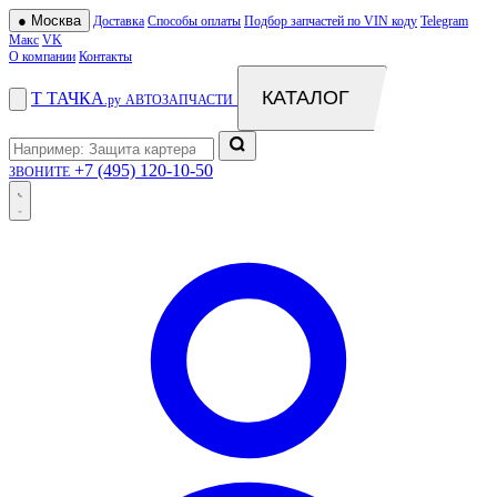
●
Москва
Доставка
Способы оплаты
Подбор запчастей по VIN коду
Telegram
Макс
VK
О компании
Контакты
КАТАЛОГ
Т
ТАЧКА
.ру
АВТОЗАПЧАСТИ
+7 (495) 120-10-50
ЗВОНИТЕ