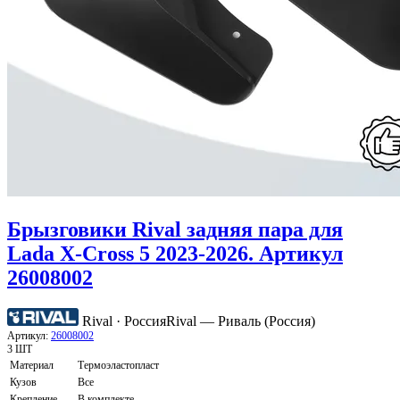
Брызговики Rival задняя пара для
Lada X-Cross 5 2023-2026. Артикул
26008002
Rival · Россия
Rival — Риваль (Россия)
Артикул:
26008002
3 ШТ
Материал
Термоэластопласт
Кузов
Все
Крепление
В комплекте