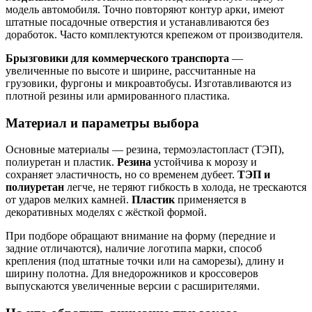
модель автомобиля. Точно повторяют контур арки, имеют
штатные посадочные отверстия и устанавливаются без
доработок. Часто комплектуются крепежом от производителя.
Брызговики для коммерческого транспорта
—
увеличенные по высоте и ширине, рассчитанные на
грузовики, фургоны и микроавтобусы. Изготавливаются из
плотной резины или армированного пластика.
Материал и параметры выбора
Основные материалы — резина, термоэластопласт (ТЭП),
полиуретан и пластик.
Резина
устойчива к морозу и
сохраняет эластичность, но со временем дубеет.
ТЭП и
полиуретан
легче, не теряют гибкость в холода, не трескаются
от ударов мелких камней.
Пластик
применяется в
декоративных моделях с жёсткой формой.
При подборе обращают внимание на форму (передние и
задние отличаются), наличие логотипа марки, способ
крепления (под штатные точки или на саморезы), длину и
ширину полотна. Для внедорожников и кроссоверов
выпускаются увеличенные версии с расширителями.