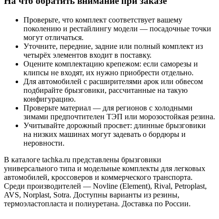
На что обратить внимание при заказе
Проверьте, что комплект соответствует вашему
поколению и рестайлингу модели — посадочные точки
могут отличаться.
Уточните, передние, задние или полный комплект из
четырёх элементов входит в поставку.
Оцените комплектацию крепежом: если саморезы и
клипсы не входят, их нужно приобрести отдельно.
Для автомобилей с расширителями арок или обвесом
подбирайте брызговики, рассчитанные на такую
конфигурацию.
Проверьте материал — для регионов с холодными
зимами предпочтителен ТЭП или морозостойкая резина.
Учитывайте дорожный просвет: длинные брызговики
на низких машинах могут задевать о бордюры и
неровности.
В каталоге tachka.ru представлены брызговики
универсального типа и модельные комплекты для легковых
автомобилей, кроссоверов и коммерческого транспорта.
Среди производителей — Novline (Element), Rival, Petroplast,
AVS, Norplast, Sotra. Доступны варианты из резины,
термоэластопласта и полиуретана. Доставка по России.