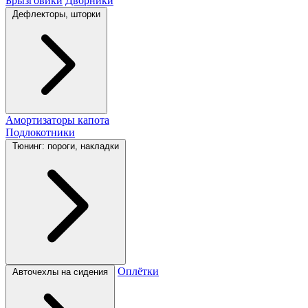
Брызговики
Дворники
Дефлекторы, шторки
Амортизаторы капота
Подлокотники
Тюнинг: пороги, накладки
Оплётки
Авточехлы на сидения