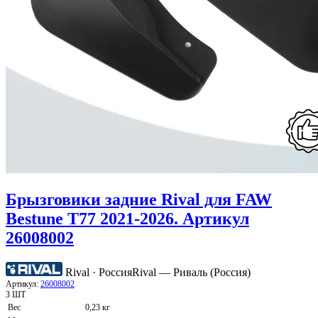
Брызговики задние Rival для FAW
Bestune T77 2021-2026. Артикул
26008002
Rival · Россия
Rival — Риваль (Россия)
Артикул:
26008002
3 ШТ
Вес
0,23 кг