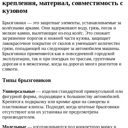
крепления, материал, совместимость с
кузовом
Брызговики — это защитные элементы, устанавливаемые за
колёсными арками. Они задерживают воду, грязь, песок и
мелкие камни, вылетающие из-под колёс. Это снижает
загрязнение порогов и нижней части кузова, защищает
лакокрасочное покрытие от сколов и уменьшает количество
грязи, попадающей на следующие за автомобилем машины.
Брызговики применяются как в повседневной городской
эксплуатации, так и при поездках по трассам, грунтовым
дорогам и в межсезонье, когда на дорогах много реагентов и
слякоти.
Типы брызговиков
Универсальные
— изделия стандартной прямоугольной или
фигурной формы, подходящие к большинству автомобилей.
Крепятся к подкрылку или кромке арки на саморезы и
пластиковые клипсы. Подходят, когда штатные брызговики
отсутствуют или их установка не предусмотрена
производителем.
Модельные
— изготавливаются под конкретную марку и