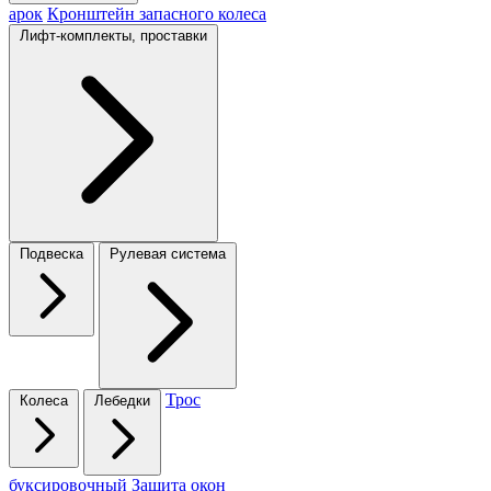
арок
Кронштейн запасного колеса
Лифт-комплекты, проставки
Подвеска
Рулевая система
Трос
Колеса
Лебедки
буксировочный
Защита окон