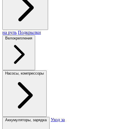
на руль
Подкрылки
Велокрепления
Насосы, компрессоры
Уход за
Аккумуляторы, зарядка