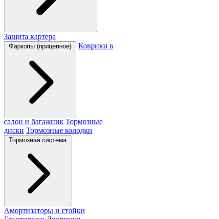
Защита картера
Коврики в
Фаркопы (прицепное)
салон и багажник
Тормозные
диски
Тормозные колодки
Тормозная система
Амортизаторы и стойки